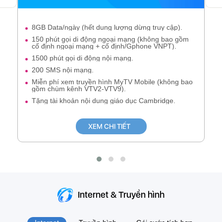
8GB Data/ngày (hết dung lượng dừng truy cập).
150 phút gọi di động ngoại mạng (không bao gồm
cố định ngoại mạng + cố định/Gphone VNPT).
1500 phút gọi di động nội mạng.
200 SMS nội mạng.
Miễn phí xem truyền hình MyTV Mobile (không bao
gồm chùm kênh VTV2-VTV9).
Tặng tài khoản nội dung giáo dục Cambridge.
XEM CHI TIẾT
Internet & Truyền hình