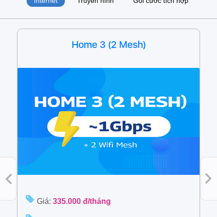
Internet
Truyền hình
Gói cước tích hợp
Home 3 (2 Mesh)
Giá:
335.000 đ/tháng