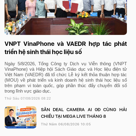
VNPT VinaPhone và VAEDR hợp tác phát
triển hệ sinh thái học liệu số
Ngày 5/8/2026, Tổng Công ty Dịch vụ Viễn thông (VNPT
VinaPhone) và Hiệp hội Sách Giáo dục và Học liệu điện tử
Việt Nam (VAEDR) đã tổ chức Lễ ký kết thỏa thuận hợp tác
(MOU) về phát triển và kinh doanh hệ sinh thái học liệu số
trên phạm vi toàn quốc, góp phần thúc đẩy chuyển đổi số
trong lĩnh vực giáo dục.
Thứ Sáu 07/08/2026 08:22
SĂN DEAL CAMERA AI 0Đ CÙNG HẢI
CHIỀU TẠI MEGA LIVE THÁNG 8
Thứ Năm 06/08/2026 10:05