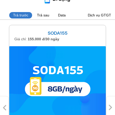
Trả trước
Trả sau
Data
Dịch vụ GTGT
SODA155
Giá chỉ:
155.000 đ/30 ngày