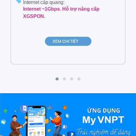
Internet cáp quang:
Internet ~1Gbps. Hỗ trợ nâng cấp
XGSPON.
XEM CHI TIẾT