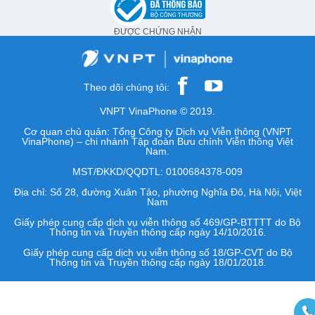
ĐƯỢC CHỨNG NHẬN
Theo dõi chúng tôi:
VNPT VinaPhone © 2019.
Cơ quan chủ quản: Tổng Công ty Dịch vụ Viễn thông (VNPT
VinaPhone) – chi nhánh Tập đoàn Bưu chính Viễn thông Việt
Nam.
MST/ĐKKD/QQDTL: 0100684378-009
Địa chỉ: Số 28, đường Xuân Tảo, phường Nghĩa Đô, Hà Nội, Việt
Nam
Giấy phép cung cấp dịch vụ viễn thông số 469/GP-BTTTT do Bộ
Thông tin và Truyền thông cấp ngày 14/10/2016.
Giấy phép cung cấp dịch vụ viễn thông số 18/GP-CVT do Bộ
Thông tin và Truyền thông cấp ngày 18/01/2018.