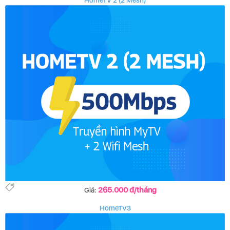
HomeTV 2 (2 Mesh)
265.000 đ/tháng
Giá:
HomeTV3