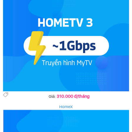
310.000 đ/tháng
Giá:
HomeX