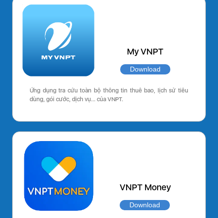
My VNPT
Download
Ứng dụng tra cứu toàn bộ thông tin thuê bao, lịch sử tiêu
dùng, gói cước, dịch vụ… của VNPT.
VNPT Money
Download