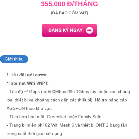
355.000 Đ/THÁNG
(ĐÃ BAO GỒM VAT)
Giới thiệu
1. Ưu đãi gói cước:
* Internet Wifi VNPT:
- Tốc độ ~1Gbps (từ 500Mbps đến 1Gbps tùy thuộc vào chủng
loại thiết bị và khoảng cách đến các thiết bị). Hỗ trợ nâng cấp
XGSPON theo khu vực.
- Tích hợp bảo mật: GreenNet hoặc Family Safe.
- Trang bị miễn phí 02 Wifi Mesh 6 và thiết bị ONT 2 băng tần
trong suốt thời gian sử dụng.