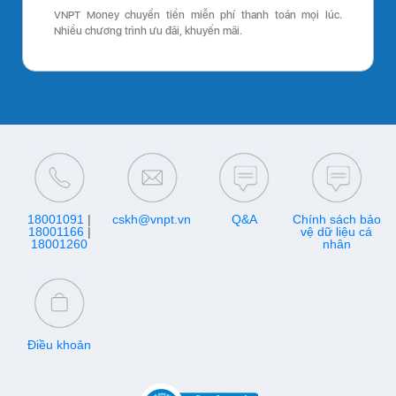
VNPT Money chuyển tiền miễn phí thanh toán mọi lúc.
Nhiều chương trình ưu đãi, khuyến mãi.
18001091
|
cskh@vnpt.vn
Q&A
Chính sách bảo
18001166
|
vệ dữ liệu cá
18001260
nhân
Điều khoản