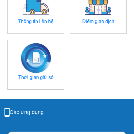
Thông tin liên hệ
Điểm giao dịch
Thời gian giữ số
Các ứng dụng