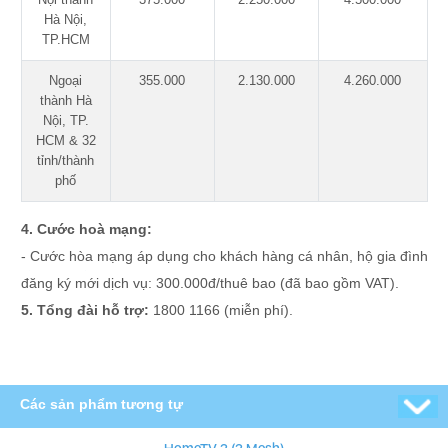
Hà Nội,
TP.HCM
Ngoại
355.000
2.130.000
4.260.000
thành Hà
Nội, TP.
HCM & 32
tỉnh/thành
phố
4. Cước hoà mạng:
- Cước hòa mạng áp dụng cho khách hàng cá nhân, hộ gia đình
đăng ký mới dịch vụ: 300.000đ/thuê bao (đã bao gồm VAT).
5. Tổng đài hỗ trợ:
1800 1166 (miễn phí).
Các sản phẩm tương tự