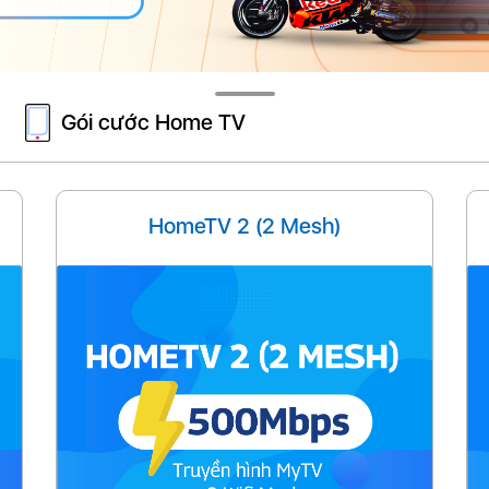
Gói cước Home TV
HomeTV 2 (2 Mesh)