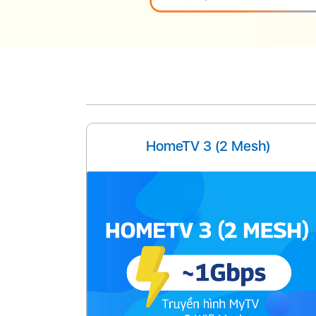
HomeTV 3 (2 Mesh)