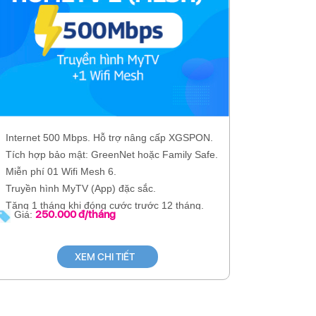
Internet 500 Mbps. Hỗ trợ nâng cấp XGSPON.
Tích hợp bảo mật: GreenNet hoặc Family Safe.
Miễn phí 01 Wifi Mesh 6.
Truyền hình MyTV (App) đặc sắc.
Tặng 1 tháng khi đóng cước trước 12 tháng.
250.000 đ/tháng
Giá:
XEM CHI TIẾT