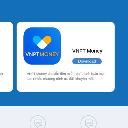
VNPT Money
Download
ch
VNPT Money chuyển tiền miễn phí thanh toán mọi
lúc. Nhiều chương trình ưu đãi, khuyến mãi.