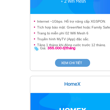
Internet ~1Gbps. Hỗ trợ nâng cấp XGSPON.
Tích hợp bảo mật: GreenNet hoặc Family Safe
Trang bị miễn phí 02 Wifi Mesh 6
Truyền hình MyTV (App) đặc sắc.
Tặng 1 tháng khi đóng cước trước 12 tháng.
355.000 đ/tháng
Giá:
XEM CHI TIẾT
HomeX