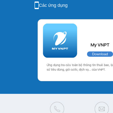
Các ứng dụng
My VNPT
Download
Ứng dụng tra cứu toàn bộ thông tin thuê bao, lị
sử tiêu dùng, gói cước, dịch vụ… của VNPT.