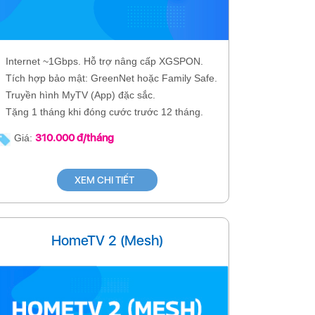
Internet ~1Gbps. Hỗ trợ nâng cấp XGSPON.
Tích hợp bảo mật: GreenNet hoặc Family Safe.
Truyền hình MyTV (App) đặc sắc.
Tặng 1 tháng khi đóng cước trước 12 tháng.
310.000 đ/tháng
Giá:
XEM CHI TIẾT
HomeTV 2 (Mesh)