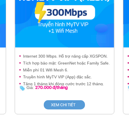
Internet 300 Mbps. Hỗ trợ nâng cấp XGSPON.
Tích hợp bảo mật: GreenNet hoặc Family Safe.
Miễn phí 01 Wifi Mesh 6.
Truyền hình MyTV VIP (App) đặc sắc.
Tặng 1 tháng khi đóng cước trước 12 tháng.
270.000 đ/tháng
Giá:
XEM CHI TIẾT