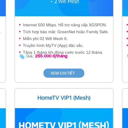
Internet 500 Mbps. Hỗ trợ nâng cấp XGSPON.
.
Tích hợp bảo mật: GreenNet hoặc Family Safe.
Miễn phí 02 Wifi Mesh 6.
Truyền hình MyTV (App) đặc sắc.
Tặng 1 tháng khi đóng cước trước 12 tháng.
265.000 đ/tháng
Giá:
XEM CHI TIẾT
HomeTV VIP1 (Mesh)