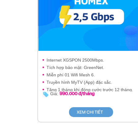
Internet XGSPON 2500Mbps.
Tích hợp bảo mật: GreenNet.
Miễn phí 01 Wifi Mesh 6.
Truyền hình MyTV (App) đặc sắc.
Tặng 1 tháng khi đóng cước trước 12 tháng.
990.000 đ/tháng
Giá:
XEM CHI TIẾT