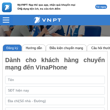
MyVNPT: Nạp thẻ qua app, nhận quà khuyến mại
Tải ngay
c
Ứng dụng tiện ích, tra cứu tích điểm
Đăng ký
Hướng dẫn
Điều kiện chuyển mạng
Câu hỏi thư
Dành cho khách hàng chuyển
mạng đến VinaPhone