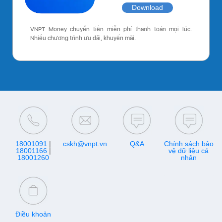
Download
VNPT Money chuyển tiền miễn phí thanh toán mọi lúc.
Nhiều chương trình ưu đãi, khuyến mãi.
18001091
|
cskh@vnpt.vn
Q&A
Chính sách bảo
18001166
|
vệ dữ liệu cá
18001260
nhân
Điều khoản