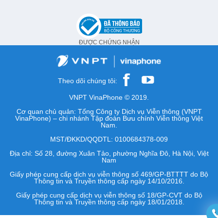
ĐƯỢC CHỨNG NHẬN
Theo dõi chúng tôi:
VNPT VinaPhone © 2019.
Cơ quan chủ quản: Tổng Công ty Dịch vụ Viễn thông (VNPT
VinaPhone) – chi nhánh Tập đoàn Bưu chính Viễn thông Việt
Nam.
MST/ĐKKD/QQDTL: 0100684378-009
Địa chỉ: Số 28, đường Xuân Tảo, phường Nghĩa Đô, Hà Nội, Việt
Nam
Giấy phép cung cấp dịch vụ viễn thông số 469/GP-BTTTT do Bộ
Thông tin và Truyền thông cấp ngày 14/10/2016.
Giấy phép cung cấp dịch vụ viễn thông số 18/GP-CVT do Bộ
Thông tin và Truyền thông cấp ngày 18/01/2018.