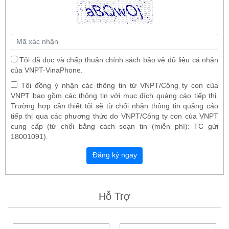
Tôi đã đọc và chấp thuận chính sách bảo vệ dữ liệu cá nhân
của VNPT-VinaPhone.
Tôi đồng ý nhận các thông tin từ VNPT/Công ty con của
VNPT bao gồm các thông tin với mục đích quảng cáo tiếp thị.
Trường hợp cần thiết tôi sẽ từ chối nhận thông tin quảng cáo
tiếp thị qua các phương thức do VNPT/Công ty con của VNPT
cung cấp (từ chối bằng cách soạn tin (miễn phí): TC gửi
18001091).
Đăng ký ngay
Hỗ Trợ