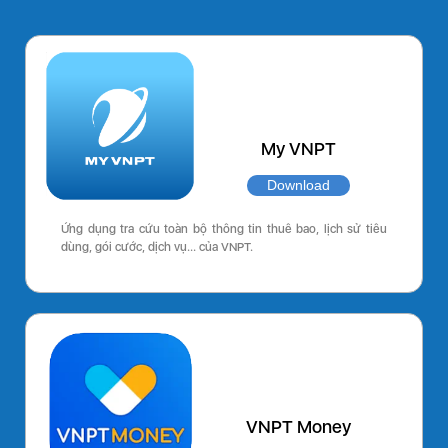
My VNPT
Download
Ứng dụng tra cứu toàn bộ thông tin thuê bao, lịch sử tiêu
dùng, gói cước, dịch vụ… của VNPT.
VNPT Money