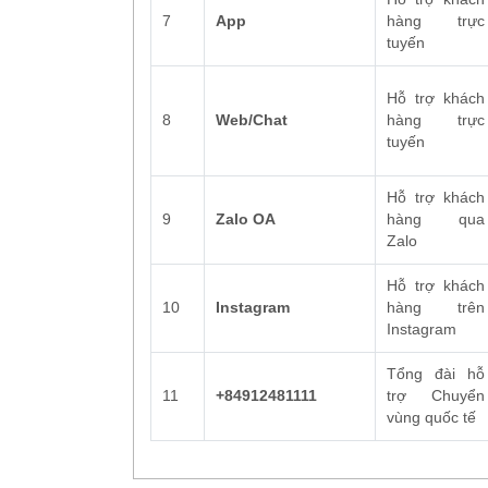
7
App
hàng trực
tuyến
Hỗ trợ khách
8
Web/Chat
hàng trực
tuyến
Hỗ trợ khách
9
Zalo OA
hàng qua
Zalo
Hỗ trợ khách
10
Instagram
hàng trên
Instagram
Tổng đài hỗ
11
+84912481111
trợ Chuyển
vùng quốc tế