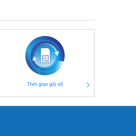
Thời gian giữ số