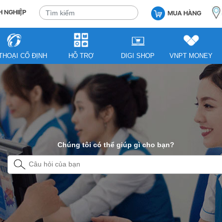
 NGHIỆP
MUA HÀNG
THOẠI CỐ ĐỊNH
HỖ TRỢ
DIGI SHOP
VNPT MONEY
Chúng tôi có thể giúp gì cho bạn?