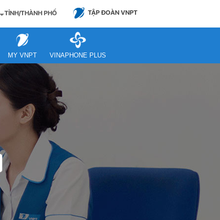
TẬP ĐOÀN VNPT
TỈNH/THÀNH PHỐ
MY VNPT
VINAPHONE PLUS