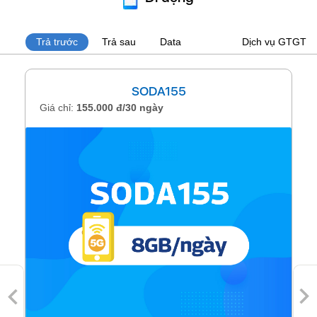
Trả trước
Trả sau
Data
Dịch vụ GTGT
SODA155
Giá chỉ:
155.000 đ/30 ngày