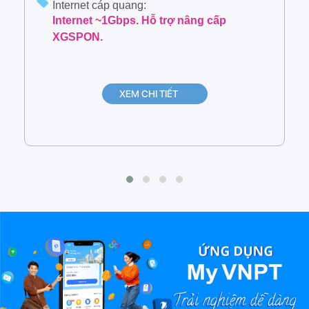
Internet cáp quang:
Internet ~1Gbps. Hỗ trợ nâng cấp
XGSPON.
XEM CHI TIẾT