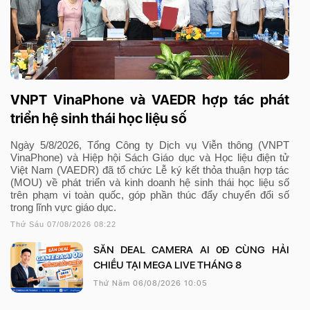
VNPT VinaPhone và VAEDR hợp tác phát
triển hệ sinh thái học liệu số
Ngày 5/8/2026, Tổng Công ty Dịch vụ Viễn thông (VNPT
VinaPhone) và Hiệp hội Sách Giáo dục và Học liệu điện tử
Việt Nam (VAEDR) đã tổ chức Lễ ký kết thỏa thuận hợp tác
(MOU) về phát triển và kinh doanh hệ sinh thái học liệu số
trên phạm vi toàn quốc, góp phần thúc đẩy chuyển đổi số
trong lĩnh vực giáo dục.
Thứ Sáu 07/08/2026 08:22
SĂN DEAL CAMERA AI 0Đ CÙNG HẢI
CHIỀU TẠI MEGA LIVE THÁNG 8
Thứ Năm 06/08/2026 10:05