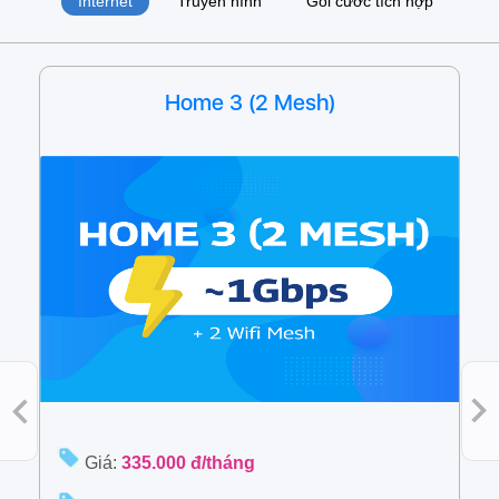
Internet
Truyền hình
Gói cước tích hợp
Home 3 (2 Mesh)
Giá:
335.000 đ/tháng