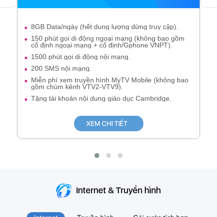
8GB Data/ngày (hết dung lượng dừng truy cập).
150 phút gọi di động ngoại mạng (không bao gồm
cố định ngoại mạng + cố định/Gphone VNPT).
1500 phút gọi di động nội mạng.
200 SMS nội mạng.
Miễn phí xem truyền hình MyTV Mobile (không bao
gồm chùm kênh VTV2-VTV9).
Tặng tài khoản nội dung giáo dục Cambridge.
XEM CHI TIẾT
Internet & Truyền hình