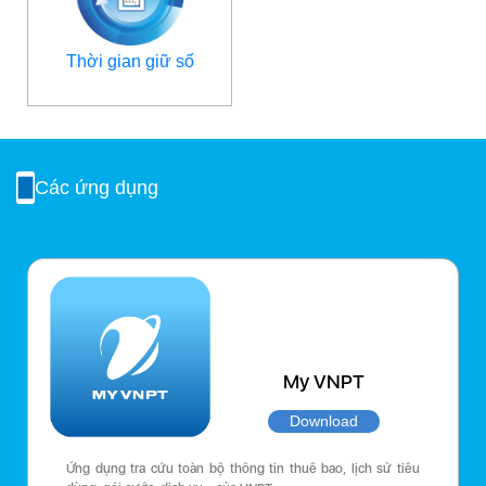
Thời gian giữ số
Các ứng dụng
My VNPT
Download
Ứng dụng tra cứu toàn bộ thông tin thuê bao, lịch sử tiêu