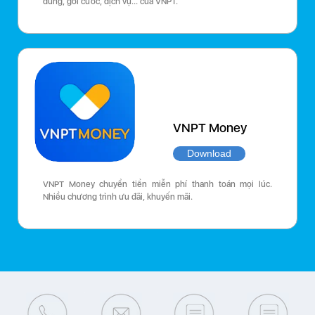
dùng, gói cước, dịch vụ… của VNPT.
VNPT Money
Download
VNPT Money chuyển tiền miễn phí thanh toán mọi lúc.
Nhiều chương trình ưu đãi, khuyến mãi.