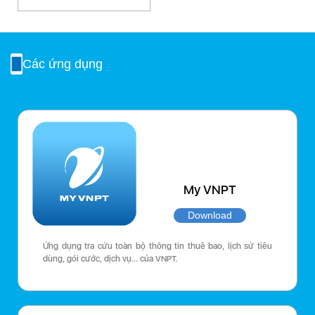
Các ứng dụng
My VNPT
Download
Ứng dụng tra cứu toàn bộ thông tin thuê bao, lịch sử tiêu
dùng, gói cước, dịch vụ… của VNPT.