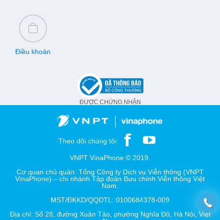
Điều khoản
ĐƯỢC CHỨNG NHẬN
Theo dõi chúng tôi:
VNPT VinaPhone © 2019.
Cơ quan chủ quản: Tổng Công ty Dịch vụ Viễn thông (VNPT
VinaPhone) – chi nhánh Tập đoàn Bưu chính Viễn thông Việt
Nam.
MST/ĐKKD/QQDTL: 0100684378-009
Địa chỉ: Số 28, đường Xuân Tảo, phường Nghĩa Đô, Hà Nội, Việt