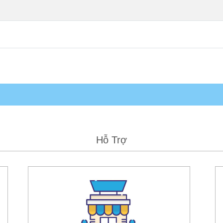
Hỗ Trợ