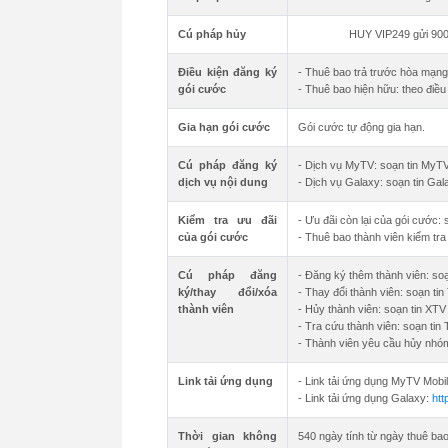
Cú pháp hủy
HUY VIP249 gửi 90
Điều kiện đăng ký
- Thuê bao trả trước hòa mạng
gói cước
- Thuê bao hiện hữu: theo điều
Gia hạn gói cước
Gói cước tự động gia hạn.
Cú pháp đăng ký
- Dịch vụ MyTV: soạn tin MyTV
dịch vụ nội dung
- Dịch vụ Galaxy: soạn tin Gal
Kiểm tra ưu đãi
- Ưu đãi còn lại của gói cước
của gói cước
- Thuê bao thành viên kiểm tr
Cú pháp đăng
- Đăng ký thêm thành viên: soạ
ký/thay đổi/xóa
- Thay đổi thành viên: soạn ti
thành viên
- Hủy thành viên: soạn tin XTV
- Tra cứu thành viên: soạn t
- Thành viên yêu cầu hủy nhóm
Link tải ứng dụng
- Link tải ứng dụng MyTV Mobi
- Link tải ứng dụng Galaxy:
htt
Thời gian không
540 ngày tính từ ngày thuê ba