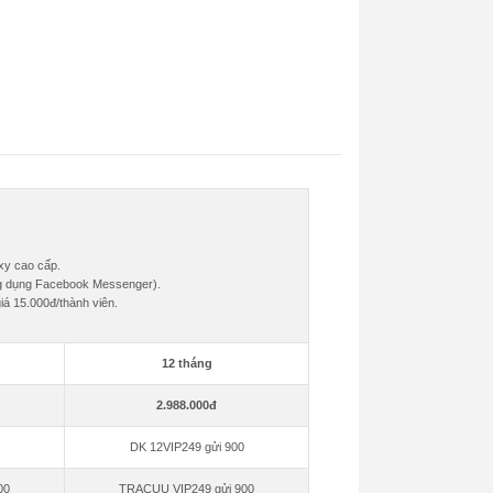
xy cao cấp.
ứng dụng Facebook Messenger).
á 15.000đ/thành viên.
12 tháng
2.988.000đ
DK 12VIP249 gửi 900
00
TRACUU VIP249 gửi 900