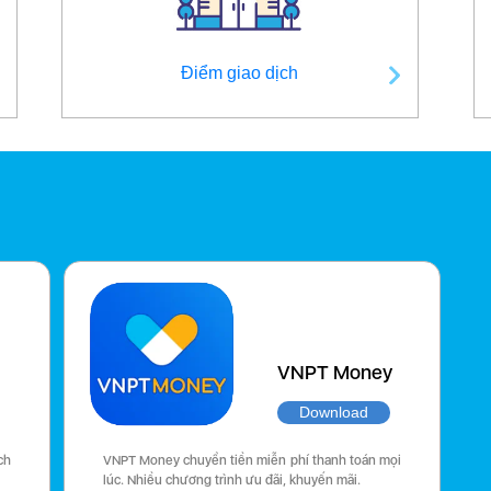
Điểm giao dịch
VNPT Money
Download
ch
VNPT Money chuyển tiền miễn phí thanh toán mọi
lúc. Nhiều chương trình ưu đãi, khuyến mãi.