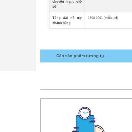
chuyển mạng giữ
số
Tổng đài hỗ trợ
1800 1091 (miễn phí)
khách hàng
Các sản phẩm tương tự