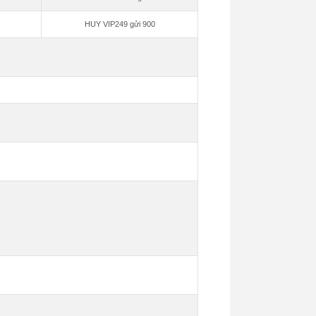
HUY VIP249 gửi 900