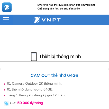
MyVNPT: Nạp thẻ qua app, nhận quà khuyến mại
c
Ứng dụng tiện ích, tra cứu tích điểm
Thiết bị thông minh
CAM OUT thẻ nhớ 64GB
01 Camera Outdoor 2K thông minh.
01 thẻ nhớ dung lượng 64GB.
Tặng 1 tháng khi đăng ký gói 12 tháng
50.000 đ/tháng
Giá: