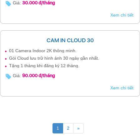
30.000 đ/tháng
Giá:
Xem chi tiết
CAM IN CLOUD 30
01 Camera Indoor 2K thông minh.
Gói Cloud lưu trữ hình ảnh 30 ngày gần nhất.
Tặng 1 tháng khi đăng ký 12 tháng.
90.000 đ/tháng
Giá:
Xem chi tiết
1
2
»