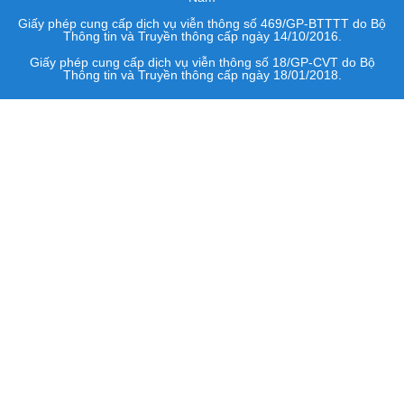
Giấy phép cung cấp dịch vụ viễn thông số 469/GP-BTTTT do Bộ
Thông tin và Truyền thông cấp ngày 14/10/2016.
Giấy phép cung cấp dịch vụ viễn thông số 18/GP-CVT do Bộ
Thông tin và Truyền thông cấp ngày 18/01/2018.