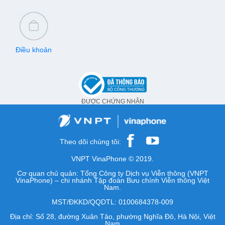
Điều khoản
ĐƯỢC CHỨNG NHẬN
Theo dõi chúng tôi:
VNPT VinaPhone © 2019.
Cơ quan chủ quản: Tổng Công ty Dịch vụ Viễn thông (VNPT
VinaPhone) – chi nhánh Tập đoàn Bưu chính Viễn thông Việt
Nam.
MST/ĐKKD/QQDTL: 0100684378-009
Địa chỉ: Số 28, đường Xuân Tảo, phường Nghĩa Đô, Hà Nội, Việt
Nam