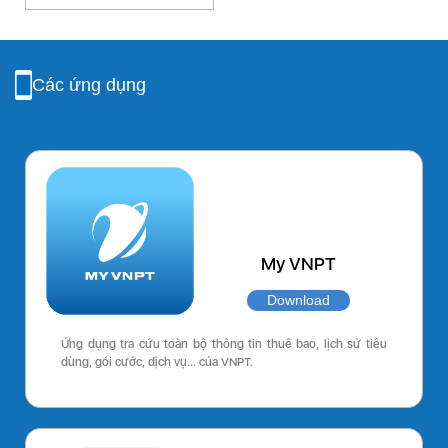
Các ứng dụng
My VNPT
Download
Ứng dụng tra cứu toàn bộ thông tin thuê bao, lịch sử tiêu
dùng, gói cước, dịch vụ… của VNPT.