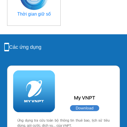
Thời gian giữ số
Các ứng dụng
My VNPT
Download
Ứng dụng tra cứu toàn bộ thông tin thuê bao, lịch sử tiêu
dùng, gói cước, dịch vụ… của VNPT.