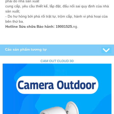
phải do nhà sản xuất
cung cấp, yêu cầu thiết kế, lắp đặt, đấu nối sai quy định của nhà
sản xuất;
- Do hư hỏng bởi phá rối trật tự, trộm cắp, hành vi phá hoại của
bên thứ ba.
Hotline Sửa chữa Bảo hành: 19001525.
ng.
Các sản phẩm tương tự
CAM OUT CLOUD 30