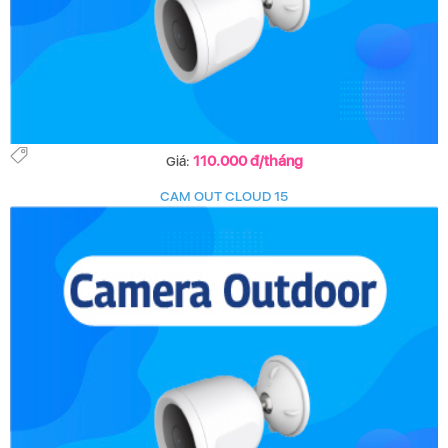
110.000 đ/tháng
Giá:
CAM OUT CLOUD 15