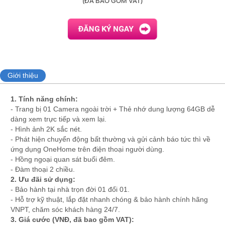
(ĐÃ BAO GỒM VAT)
Giới thiệu
1. Tính năng chính:
- Trang bị 01 Camera ngoài trời + Thẻ nhớ dung lượng 64GB dễ
dàng xem trực tiếp và xem lại.
- Hình ảnh 2K sắc nét.
- Phát hiện chuyển động bất thường và gửi cảnh báo tức thì về
ứng dụng OneHome trên điện thoại người dùng.
- Hồng ngoại quan sát buổi đêm.
- Đàm thoại 2 chiều.
2. Ưu đãi sử dụng:
- Bảo hành tại nhà trọn đời 01 đổi 01.
- Hỗ trợ kỹ thuật, lắp đặt nhanh chóng & bảo hành chính hãng
VNPT, chăm sóc khách hàng 24/7.
3.
Giá cước (VNĐ, đã bao gồm VAT):