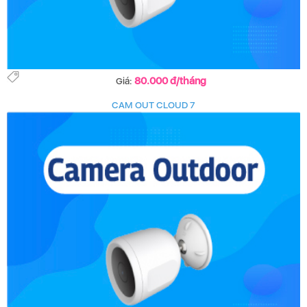
80.000 đ/tháng
Giá:
CAM OUT CLOUD 7