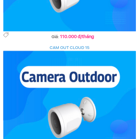
110.000 đ/tháng
Giá:
CAM OUT CLOUD 15