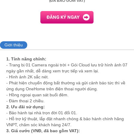
(ĐÃ BAO GỒM VAT)
Giới thiệu
1. Tính năng chính:
- Trang bị 01 Camera ngoài trời + Gói Cloud lưu trữ hình ảnh 07
ngày gần nhất, dễ dàng xem trực tiếp và xem lại.
- Hình ảnh 2K sắc nét.
- Phát hiện chuyển động bất thường và gửi cảnh báo tức thì về
ứng dụng OneHome trên điện thoại người dùng.
- Hồng ngoại quan sát buổi đêm.
- Đàm thoại 2 chiều.
2. Ưu đãi sử dụng:
- Bảo hành tại nhà trọn đời 01 đổi 01.
- Hỗ trợ kỹ thuật, lắp đặt nhanh chóng & bảo hành chính hãng
VNPT, chăm sóc khách hàng 24/7.
3.
Giá cước (VNĐ, đã bao gồm VAT):