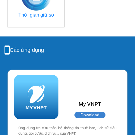
Thời gian giữ số
Các ứng dụng
My VNPT
Download
Ứng dụng tra cứu toàn bộ thông tin thuê bao, lịch sử tiêu
dùng, gói cước, dịch vụ… của VNPT.