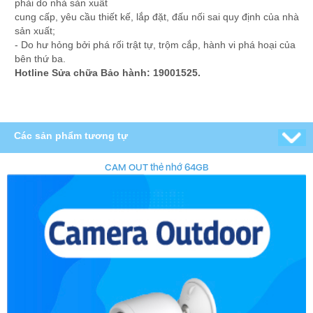
phải do nhà sản xuất
cung cấp, yêu cầu thiết kế, lắp đặt, đấu nối sai quy định của nhà
sản xuất;
- Do hư hỏng bởi phá rối trật tự, trộm cắp, hành vi phá hoại của
bên thứ ba.
Hotline Sửa chữa Bảo hành: 19001525.
Các sản phẩm tương tự
CAM OUT thẻ nhớ 64GB