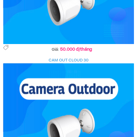
50.000 đ/tháng
Giá:
CAM OUT CLOUD 30