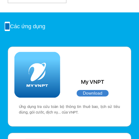
Các ứng dụng
My VNPT
Download
Ứng dụng tra cứu toàn bộ thông tin thuê bao, lịch sử tiêu
dùng, gói cước, dịch vụ… của VNPT.