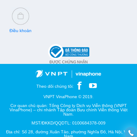
Điều khoản
ĐƯỢC CHỨNG NHẬN
Theo dõi chúng tôi:
VNPT VinaPhone © 2019.
Cơ quan chủ quản: Tổng Công ty Dịch vụ Viễn thông (VNPT
VinaPhone) – chi nhánh Tập đoàn Bưu chính Viễn thông Việt
Nam.
MST/ĐKKD/QQDTL: 0100684378-009
Địa chỉ: Số 28, đường Xuân Tảo, phường Nghĩa Đô, Hà Nội, Việt
Nam