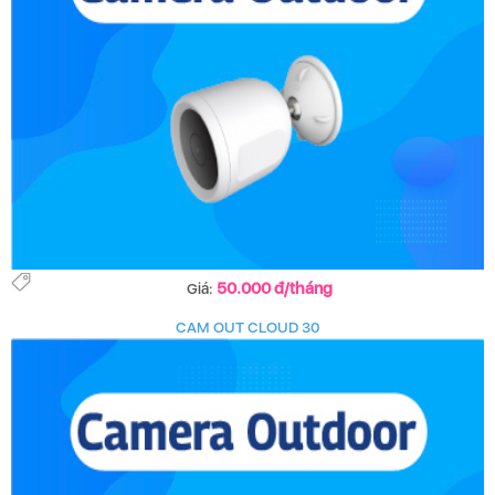
50.000 đ/tháng
Giá:
CAM OUT CLOUD 30