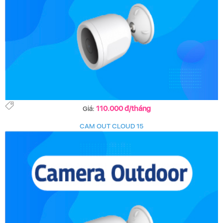
110.000 đ/tháng
Giá:
CAM OUT CLOUD 15