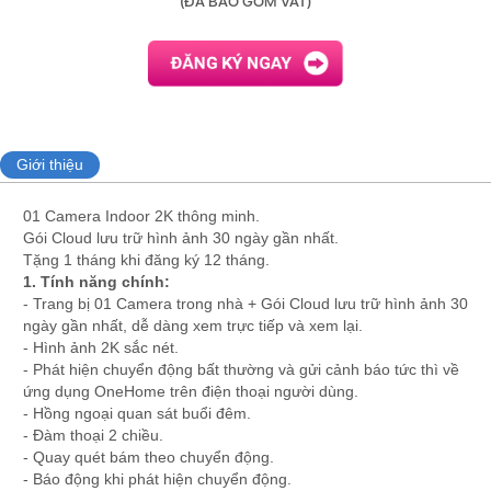
(ĐÃ BAO GỒM VAT)
Giới thiệu
01 Camera Indoor 2K thông minh.
Gói Cloud lưu trữ hình ảnh 30 ngày gần nhất.
Tặng 1 tháng khi đăng ký 12 tháng.
1. Tính năng chính:
- Trang bị 01 Camera trong nhà + Gói Cloud lưu trữ hình ảnh 30
ngày gần nhất, dễ dàng xem trực tiếp và xem lại.
- Hình ảnh 2K sắc nét.
- Phát hiện chuyển động bất thường và gửi cảnh báo tức thì về
ứng dụng OneHome trên điện thoại người dùng.
- Hồng ngoại quan sát buổi đêm.
- Đàm thoại 2 chiều.
- Quay quét bám theo chuyển động.
- Báo động khi phát hiện chuyển động.