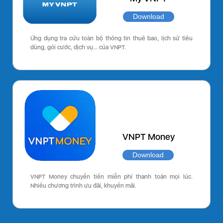
Download
Ứng dụng tra cứu toàn bộ thông tin thuê bao, lịch sử tiêu
dùng, gói cước, dịch vụ… của VNPT.
VNPT Money
Download
VNPT Money chuyển tiền miễn phí thanh toán mọi lúc.
Nhiều chương trình ưu đãi, khuyến mãi.