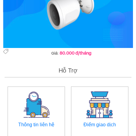
80.000 đ/tháng
Giá:
Hỗ Trợ
Thông tin liên hệ
Điểm giao dịch