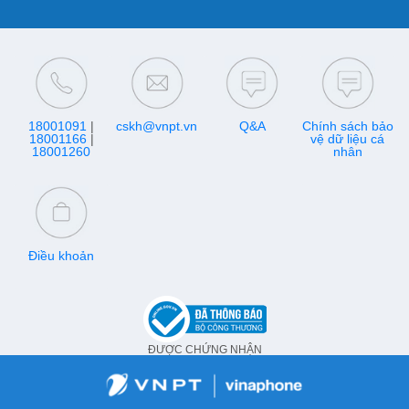
18001091
|
cskh@vnpt.vn
Q&A
Chính sách bảo
18001166
|
vệ dữ liệu cá
18001260
nhân
Điều khoản
ĐƯỢC CHỨNG NHẬN