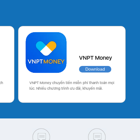
VNPT Money
Download
ch
VNPT Money chuyển tiền miễn phí thanh toán mọi
lúc. Nhiều chương trình ưu đãi, khuyến mãi.