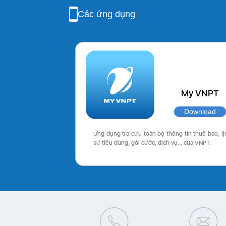
Các ứng dụng
My VNPT
Download
Ứng dụng tra cứu toàn bộ thông tin thuê bao, lị
sử tiêu dùng, gói cước, dịch vụ… của VNPT.