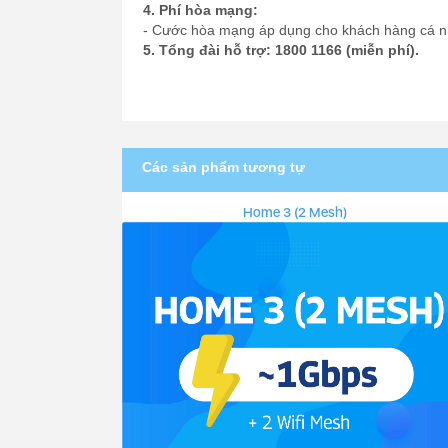
4. Phí hòa mạng:
- Cước hòa mạng áp dụng cho khách hàng cá nh
5. Tổng đài hỗ trợ: 1800 1166 (miễn phí).
Các sản phẩm tương tự
Home 3 (2 Mesh)