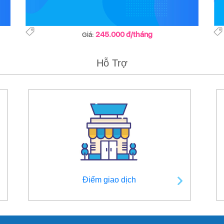
245.000 đ/tháng
Giá:
Hỗ Trợ
Điểm giao dịch