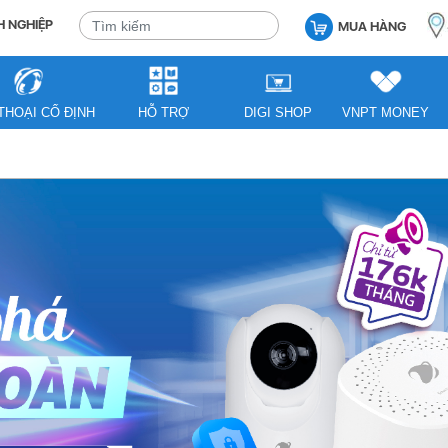
 NGHIỆP
MUA HÀNG
THOẠI CỐ ĐỊNH
HỖ TRỢ
DIGI SHOP
VNPT MONEY