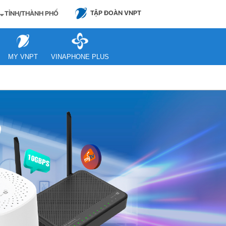
TẬP ĐOÀN VNPT
TỈNH/THÀNH PHỐ
MY VNPT
VINAPHONE PLUS