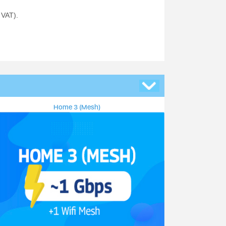
 VAT).
Home 3 (Mesh)