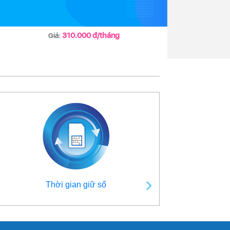
310.000 đ/tháng
Giá:
Thời gian giữ số