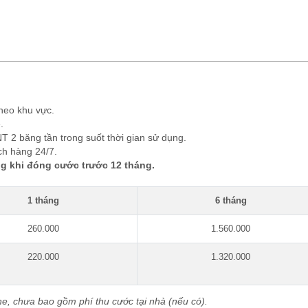
heo khu vực.
.
NT 2 băng tần trong suốt thời gian sử dụng.
ch hàng 24/7.
g khi đóng cước trước 12 tháng.
1 tháng
6 tháng
260.000
1.560.000
220.000
1.320.000
ne, chưa bao gồm phí thu cước tại nhà (nếu có).