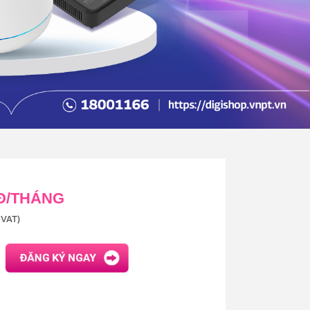
 Đ/THÁNG
VAT)