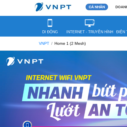
CÁ NHÂN
DOANH
DI ĐỘNG
INTERNET - TRUYỀN HÌNH
ĐIỆN 
VNPT
Home 1 (2 Mesh)