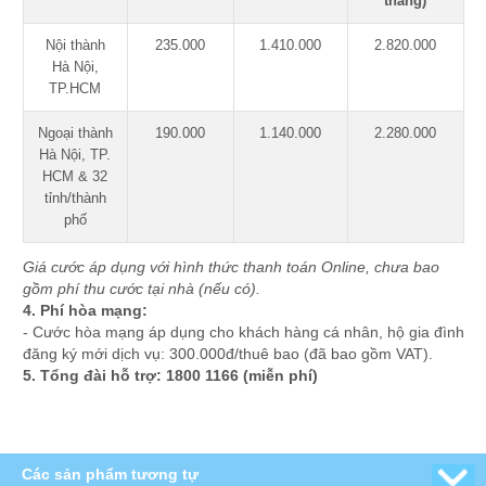
tháng)
Nội thành
235.000
1.410.000
2.820.000
Hà Nội,
TP.HCM
Ngoại thành
190.000
1.140.000
2.280.000
Hà Nội, TP.
HCM & 32
tỉnh/thành
phố
Giá cước áp dụng với hình thức thanh toán Online, chưa bao
gồm phí thu cước tại nhà (nếu có).
4. Phí hòa mạng:
- Cước hòa mạng áp dụng cho khách hàng cá nhân, hộ gia đình
đăng ký mới dịch vụ: 300.000đ/thuê bao (đã bao gồm VAT).
5. Tổng đài hỗ trợ: 1800 1166 (miễn phí)
Các sản phẩm tương tự