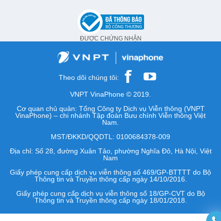
ĐƯỢC CHỨNG NHẬN
Theo dõi chúng tôi:
VNPT VinaPhone © 2019.
Cơ quan chủ quản: Tổng Công ty Dịch vụ Viễn thông (VNPT
VinaPhone) – chi nhánh Tập đoàn Bưu chính Viễn thông Việt
Nam.
MST/ĐKKD/QQDTL: 0100684378-009
Địa chỉ: Số 28, đường Xuân Tảo, phường Nghĩa Đô, Hà Nội, Việt
Nam
Giấy phép cung cấp dịch vụ viễn thông số 469/GP-BTTTT do Bộ
Thông tin và Truyền thông cấp ngày 14/10/2016.
Giấy phép cung cấp dịch vụ viễn thông số 18/GP-CVT do Bộ
Thông tin và Truyền thông cấp ngày 18/01/2018.