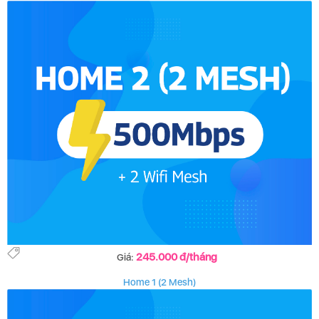
245.000 đ/tháng
Giá:
Home 1 (2 Mesh)