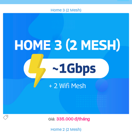
Home 3 (2 Mesh)
335.000 đ/tháng
Giá:
Home 2 (2 Mesh)