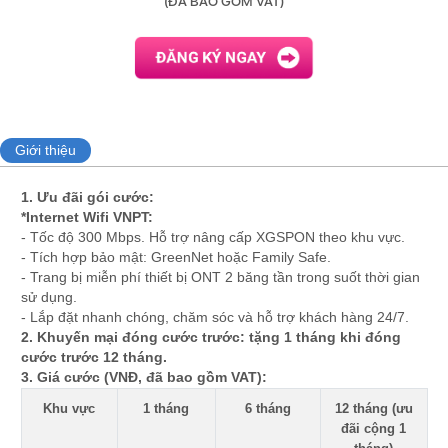
(ĐÃ BAO GỒM VAT)
Giới thiệu
1. Ưu đãi gói cước:
*Internet Wifi VNPT:
- Tốc độ 300 Mbps. Hỗ trợ nâng cấp XGSPON theo khu vực.
- Tích hợp bảo mật: GreenNet hoặc Family Safe.
- Trang bị miễn phí thiết bị ONT 2 băng tần trong suốt thời gian
sử dụng.
- Lắp đặt nhanh chóng, chăm sóc và hỗ trợ khách hàng 24/7.
2. Khuyến mại đóng cước trước: tặng 1 tháng khi đóng
cước trước 12 tháng.
3. Giá cước (VNĐ, đã bao gồm VAT):
Khu vực
1 tháng
6 tháng
12 tháng (ưu
đãi cộng 1