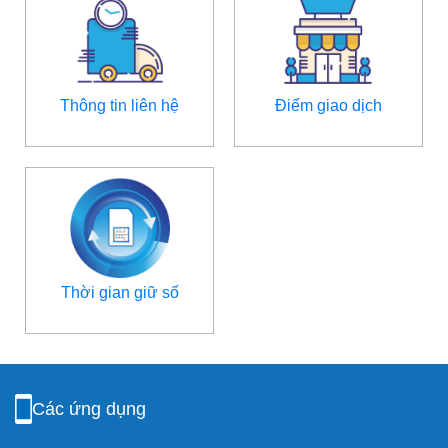
Thông tin liên hệ
Điểm giao dịch
Thời gian giữ số
Các ứng dụng