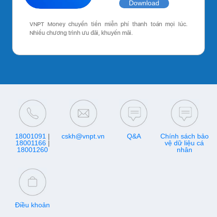
Download
VNPT Money chuyển tiền miễn phí thanh toán mọi lúc.
Nhiều chương trình ưu đãi, khuyến mãi.
18001091
|
cskh@vnpt.vn
Q&A
Chính sách bảo
18001166
|
vệ dữ liệu cá
18001260
nhân
Điều khoản