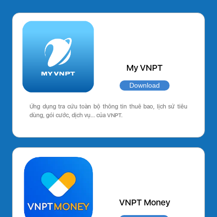
My VNPT
Download
Ứng dụng tra cứu toàn bộ thông tin thuê bao, lịch sử tiêu
dùng, gói cước, dịch vụ… của VNPT.
VNPT Money