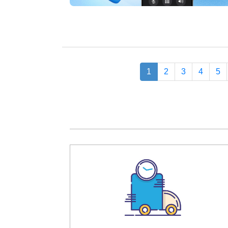
1
2
3
4
5