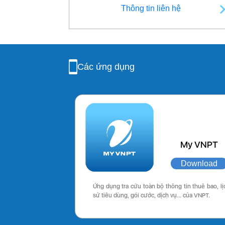
Thông tin liên hệ
Các ứng dụng
My VNPT
Download
Ứng dụng tra cứu toàn bộ thông tin thuê bao, lị
sử tiêu dùng, gói cước, dịch vụ… của VNPT.