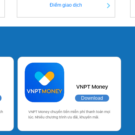
Điểm giao dịch
VNPT Money
Download
ch
VNPT Money chuyển tiền miễn phí thanh toán mọi
lúc. Nhiều chương trình ưu đãi, khuyến mãi.