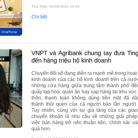
Thứ Năm 06/08/2026 10:05
Chi tiết
VNPT và Agribank chung tay đưa TingPay
đến hàng triệu hộ kinh doanh
Chuyển đổi số đang diễn ra mạnh mẽ trong hoạt
kinh doanh của các hộ kinh doanh trên cả nướ
những cửa hàng giữa trung tâm thành phố đế
quầy tạp hóa, quán ăn hay sạp hàng tại khu vực
thôn, thanh toán không dùng tiền mặt đã dầ
thành thói quen của cả người bán lẫn người
Tuy nhiên, cùng với sự gia tăng của các giao
chuyển khoản là nhu cầu về những giải pháp
việc bán hàng trở nên thuận tiện, chính xác và
quả hơn.