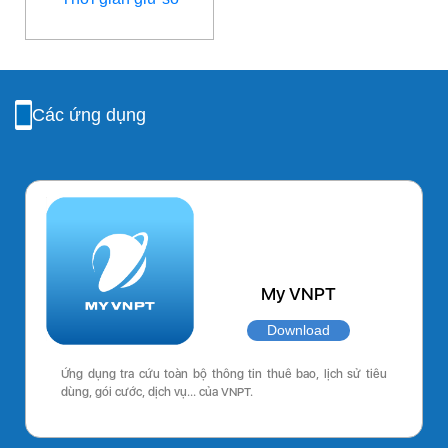
Các ứng dụng
My VNPT
Download
Ứng dụng tra cứu toàn bộ thông tin thuê bao, lịch sử tiêu
dùng, gói cước, dịch vụ… của VNPT.