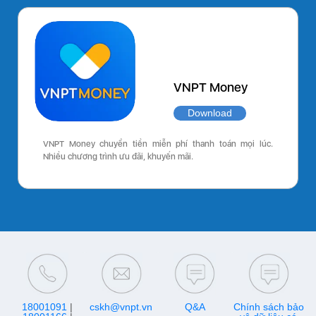
VNPT Money
Download
VNPT Money chuyển tiền miễn phí thanh toán mọi lúc.
Nhiều chương trình ưu đãi, khuyến mãi.
18001091
|
cskh@vnpt.vn
Q&A
Chính sách bảo