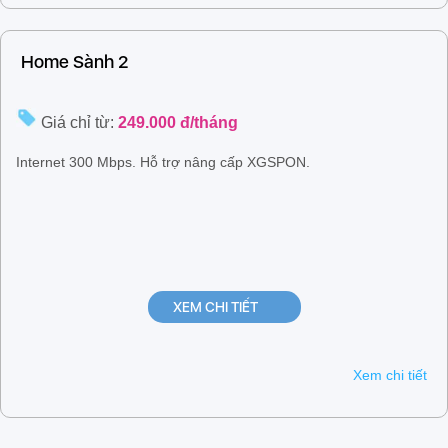
Home Sành 2
Giá chỉ từ:
249.000 đ/tháng
Internet 300 Mbps. Hỗ trợ nâng cấp XGSPON.
XEM CHI TIẾT
Xem chi tiết