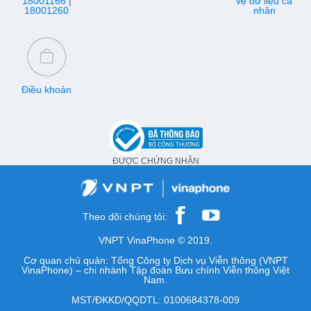
18001166
|
vệ dữ liệu cá
18001260
nhân
Điều khoản
ĐƯỢC CHỨNG NHẬN
Theo dõi chúng tôi:
VNPT VinaPhone © 2019.
Cơ quan chủ quản: Tổng Công ty Dịch vụ Viễn thông (VNPT
VinaPhone) – chi nhánh Tập đoàn Bưu chính Viễn thông Việt
Nam.
MST/ĐKKD/QQDTL: 0100684378-009