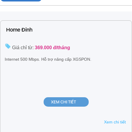
Home Đỉnh
Giá chỉ từ:
369.000 đ/tháng
Internet 500 Mbps. Hỗ trợ nâng cấp XGSPON.
XEM CHI TIẾT
Xem chi tiết