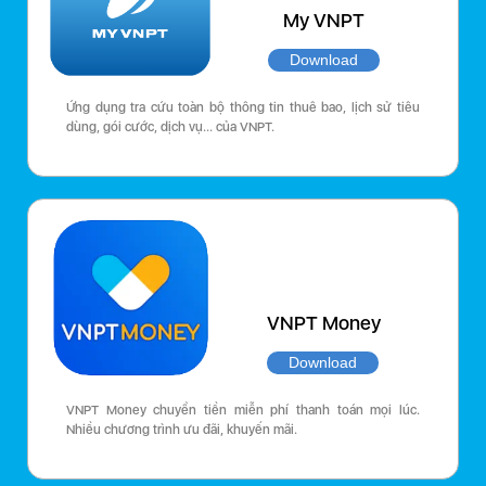
My VNPT
Download
Ứng dụng tra cứu toàn bộ thông tin thuê bao, lịch sử tiêu
dùng, gói cước, dịch vụ… của VNPT.
VNPT Money
Download
VNPT Money chuyển tiền miễn phí thanh toán mọi lúc.
Nhiều chương trình ưu đãi, khuyến mãi.