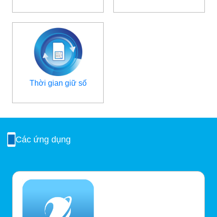
Thời gian giữ số
Các ứng dụng