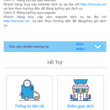
Cách 2: Đăng ký/hủy qua website
Khách hàng truy cập website dịch vụ tại địa chỉ
http://mcover.vn/
và làm theo hướng dẫn để đăng ký/hủy gói dịch vụ.
Cách 3: Đăng ký/hủy qua wapsite
Khách hàng truy cập vào wapsite dịch vụ tại địa chỉ
http://mcover.vn/
và làm theo hướng dẫn để đăng/hủy gói dịch
vụ.
Xem
Các sản phẩm tương tự
thêm
Hỗ Trợ
Thông tin liên hệ
Điểm giao dịch