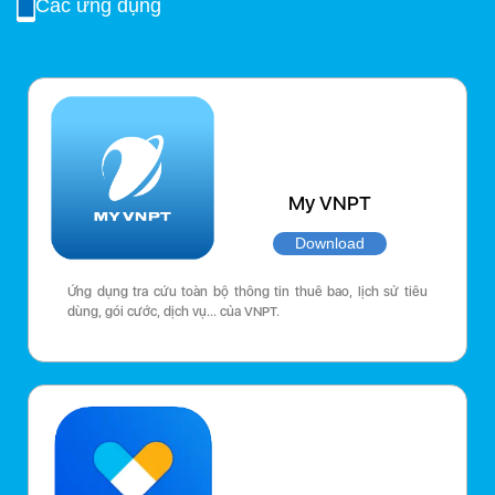
Các ứng dụng
My VNPT
Download
Ứng dụng tra cứu toàn bộ thông tin thuê bao, lịch sử tiêu
dùng, gói cước, dịch vụ… của VNPT.