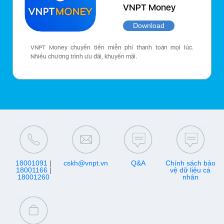
VNPT Money
Download
VNPT Money chuyển tiền miễn phí thanh toán mọi lúc.
Nhiều chương trình ưu đãi, khuyến mãi.
18001091
|
cskh@vnpt.vn
Q&A
Chính sách bảo
18001166
|
vệ dữ liệu cá
18001260
nhân