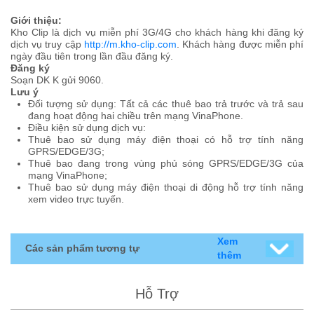
Giới thiệu:
Kho Clip là dịch vụ miễn phí 3G/4G cho khách hàng khi đăng ký
dịch vụ truy cập
http://m.kho-clip.com
. Khách hàng được miễn phí
ngày đầu tiên trong lần đầu đăng ký.
Đăng ký
Soạn DK K gửi 9060.
Lưu ý
Đối tượng sử dụng: Tất cả các thuê bao trả trước và trả sau
đang hoạt động hai chiều trên mạng VinaPhone.
Điều kiện sử dụng dịch vụ:
Thuê bao sử dụng máy điện thoại có hỗ trợ tính năng
GPRS/EDGE/3G;
Thuê bao đang trong vùng phủ sóng GPRS/EDGE/3G của
mạng VinaPhone;
Thuê bao sử dụng máy điện thoại di động hỗ trợ tính năng
xem video trực tuyến.
Xem
Các sản phẩm tương tự
thêm
Hỗ Trợ