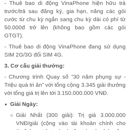
- Thuê bao di động VinaPhone hiện hữu trả
trước/trả sau đăng ký, gia hạn, nâng các gói
cước từ chu kỳ ngắn sang chu kỳ dài có phí từ
50.000đ trở lên (không bao gồm các gói
GTGT).
- Thuê bao di động VinaPhone đang sử dụng
SIM 2G/3G đổi SIM 4G.
3. Cơ cấu giải thưởng:
- Chương trình Quay số “30 năm phụng sự -
Triệu quà tri ân” với tổng cộng 3.345 giải thưởng
với tổng giá trị lên tới 3.150.000.000 VNĐ.
Giải Ngày:
Giải Nhất (300 giải): Trị giá 3.000.000
VNĐ/giải (cộng vào tài khoản chính cho