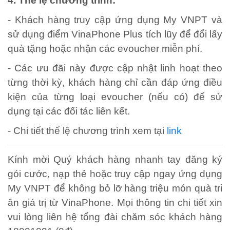
4. Thể lệ chương trình:
- Khách hàng truy cập ứng dụng My VNPT và
sử dụng điểm VinaPhone Plus tích lũy để đổi lấy
quà tặng hoặc nhận các evoucher miễn phí.
- Các ưu đãi này được cập nhật linh hoạt theo
từng thời kỳ, khách hàng chỉ cần đáp ứng điều
kiện của từng loại evoucher (nếu có) để sử
dụng tại các đối tác liên kết.
- Chi tiết thể lệ chương trình xem tại
link
Kính mời Quý khách hàng nhanh tay đăng ký
gói cước, nạp thẻ hoặc truy cập ngay ứng dụng
My VNPT để không bỏ lỡ hàng triệu món quà tri
ân giá trị từ VinaPhone. Mọi thông tin chi tiết xin
vui lòng liên hệ tổng đài chăm sóc khách hàng