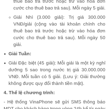
thuê bao trả trước hoặc trừ vào hóa đơn
cước cho thuê bao trả sau). Mỗi ngày 5 giải.
Giải Nhì (3.000 giải): Trị giá 300.000
VNĐ/giải (cộng vào tài khoản chính cho
thuê bao trả trước hoặc trừ vào hóa đơn
cước cho thuê bao trả sau). Mỗi ngày 50
giải.
Giải Tuần:
Giải Đặc biệt (45 giải): Mỗi giải là một kỳ nghỉ
dưỡng 5 sao trong nước trị giá 30.000.000
VNĐ. Mỗi tuần có 5 giải. (Lưu ý: Giải thưởng
không được quy đổi thành tiền mặt).
4. Thể lệ chương trình:
- Hệ thống VinaPhone sẽ gửi SMS thông báo
MDT cho khách hàng trong vòng 24h kể từ ngày