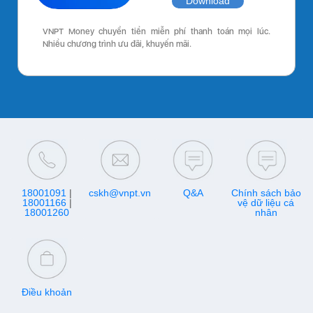
Download
VNPT Money chuyển tiền miễn phí thanh toán mọi lúc.
Nhiều chương trình ưu đãi, khuyến mãi.
18001091
|
cskh@vnpt.vn
Q&A
Chính sách bảo
18001166
|
vệ dữ liệu cá
18001260
nhân
Điều khoản