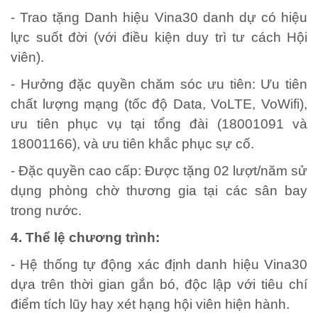
- Trao tặng Danh hiệu Vina30 danh dự có hiệu
lực suốt đời (với điều kiện duy trì tư cách Hội
viên).
- Hưởng đặc quyền chăm sóc ưu tiên: Ưu tiên
chất lượng mạng (tốc độ Data, VoLTE, VoWifi),
ưu tiên phục vụ tại tổng đài (18001091 và
18001166), và ưu tiên khắc phục sự cố.
- Đặc quyền cao cấp: Được tặng 02 lượt/năm sử
dụng phòng chờ thương gia tại các sân bay
trong nước.
4. Thể lệ chương trình:
- Hệ thống tự động xác định danh hiệu Vina30
dựa trên thời gian gắn bó, độc lập với tiêu chí
điểm tích lũy hay xét hạng hội viên hiện hành.