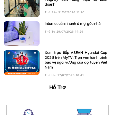
doanh
Thứ Sáu 31/07/2026 11:20
Internet cần nhanh ở mọi góc nhà
Thứ Tư 29/07/2026 14:29
Xem trực tiếp ASEAN Hyundai Cup
2026 trên MyTV: Trọn vẹn hành trình
bảo vệ ngôi vương của đội tuyển Việt
Nam
Thứ Hai 27/07/2026 16:41
Hỗ Trợ