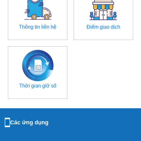
Thông tin liên hệ
Điểm giao dịch
Thời gian giữ số
Các ứng dụng