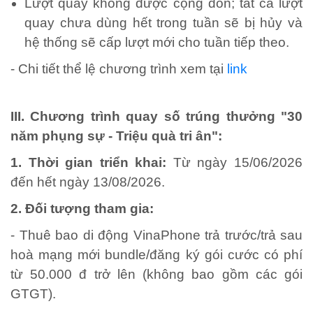
Lượt quay không được cộng dồn; tất cả lượt
quay chưa dùng hết trong tuần sẽ bị hủy và
hệ thống sẽ cấp lượt mới cho tuần tiếp theo.
- Chi tiết thể lệ chương trình xem tại
link
III. Chương trình quay số trúng thưởng "30
năm phụng sự - Triệu quà tri ân":
1. Thời gian triển khai:
Từ ngày 15/06/2026
đến hết ngày 13/08/2026.
2. Đối tượng tham gia:
- Thuê bao di động VinaPhone trả trước/trả sau
hoà mạng mới bundle/đăng ký gói cước có phí
từ 50.000 đ trở lên (không bao gồm các gói
GTGT).