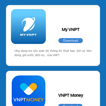
My VNPT
Download
Ứng dụng tra cứu toàn bộ thông tin thuê bao, lịch sử tiêu
dùng, gói cước, dịch vụ… của VNPT.
VNPT Money