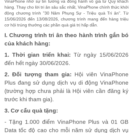
VinaPhone nhờ sự tin tưởng và đồng hành vô giá từ Quý khách
hàng. Thay cho lời tri ân sâu sắc nhất, VinaPhone chính thức khởi
động chương trình "30 Năm Phụng Sự - Triệu quà Tri ân". Từ
15/06/2026 đến 13/08/2026, chương trình mang đến hàng triệu
cơ hội trúng thưởng các phần quà giá trị hấp dẫn.
I. Chương trình tri ân theo hành trình gắn bó
của khách hàng:
1. Thời gian triển khai:
Từ ngày 15/06/2026
đến hết ngày 30/06/2026.
2. Đối tượng tham gia:
Hội viên VinaPhone
Plus đang sử dụng dịch vụ di động VinaPhone
(trường hợp chưa phải là Hội viên cần đăng ký
trước khi tham gia).
3. Cơ cấu quà tặng:
- Tặng 1.000 điểm VinaPhone Plus và 01 GB
Data tốc độ cao cho mỗi năm sử dụng dịch vụ