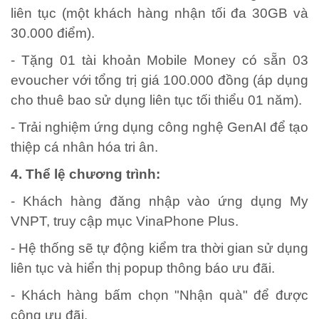
liên tục (một khách hàng nhận tối đa 30GB và
30.000 điểm).
- Tặng 01 tài khoản Mobile Money có sẵn 03
evoucher với tổng trị giá 100.000 đồng (áp dụng
cho thuê bao sử dụng liên tục tối thiểu 01 năm).
- Trải nghiệm ứng dụng công nghệ GenAI để tạo
thiệp cá nhân hóa tri ân.
4. Thể lệ chương trình:
- Khách hàng đăng nhập vào ứng dụng My
VNPT, truy cập mục VinaPhone Plus.
- Hệ thống sẽ tự động kiểm tra thời gian sử dụng
liên tục và hiển thị popup thông báo ưu đãi.
- Khách hàng bấm chọn "Nhận quà" để được
cộng ưu đãi.