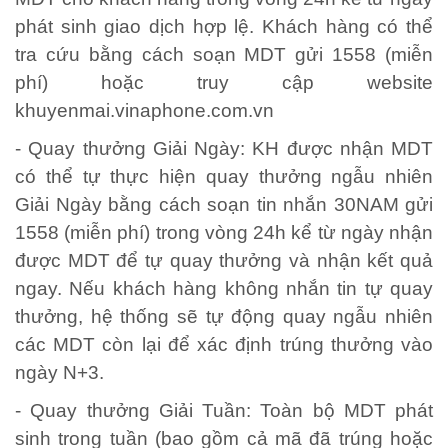
phát sinh giao dịch hợp lệ. Khách hàng có thể
tra cứu bằng cách soạn MDT gửi 1558 (miễn
phí) hoặc truy cập website
khuyenmai.vinaphone.com.vn
- Quay thưởng Giải Ngày: KH được nhận MDT
có thể tự thực hiện quay thưởng ngẫu nhiên
Giải Ngày bằng cách soạn tin nhắn 30NAM gửi
1558 (miễn phí) trong vòng 24h kể từ ngày nhận
được MDT để tự quay thưởng và nhận kết quả
ngay. Nếu khách hàng không nhắn tin tự quay
thưởng, hệ thống sẽ tự động quay ngẫu nhiên
các MDT còn lại để xác định trúng thưởng vào
ngày N+3.
- Quay thưởng Giải Tuần: Toàn bộ MDT phát
sinh trong tuần (bao gồm cả mã đã trúng hoặc