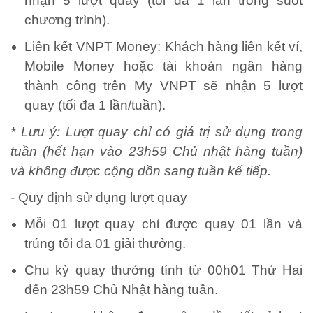
nhận 5 lượt quay (tối đa 1 lần trong suốt
chương trình).
Liên kết VNPT Money: Khách hàng liên kết ví,
Mobile Money hoặc tài khoản ngân hàng
thành công trên My VNPT sẽ nhận 5 lượt
quay (tối đa 1 lần/tuần).
* Lưu ý: Lượt quay chỉ có giá trị sử dụng trong
tuần (hết hạn vào 23h59 Chủ nhật hàng tuần)
và không được cộng dồn sang tuần kế tiếp.
- Quy định sử dụng lượt quay
Mỗi 01 lượt quay chỉ được quay 01 lần và
trúng tối đa 01 giải thưởng.
Chu kỳ quay thưởng tính từ 00h01 Thứ Hai
đến 23h59 Chủ Nhật hàng tuần.