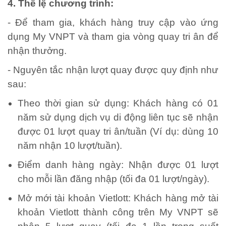
4. Thể lệ chương trình:
- Để tham gia, khách hàng truy cập vào ứng
dụng My VNPT và tham gia vòng quay tri ân để
nhận thưởng.
- Nguyên tắc nhận lượt quay được quy định như
sau:
Theo thời gian sử dụng: Khách hàng có 01
năm sử dụng dịch vụ di động liên tục sẽ nhận
được 01 lượt quay tri ân/tuần (Ví dụ: dùng 10
năm nhận 10 lượt/tuần).
Điểm danh hàng ngày: Nhận được 01 lượt
cho mỗi lần đăng nhập (tối đa 01 lượt/ngày).
Mở mới tài khoản Vietlott: Khách hàng mở tài
khoản Vietlott thành công trên My VNPT sẽ