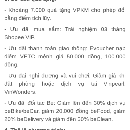
- Khoảng 7.000 quà tặng VPKM cho phép đổi
bằng điểm tích lũy.
- Ưu đãi mua sắm: Trải nghiệm 03 tháng
Shopee VIP.
- Ưu đãi thanh toán giao thông: Evoucher nạp
điểm VETC mệnh giá 50.000 đồng, 100.000
đồng.
- Ưu đãi nghỉ dưỡng và vui chơi: Giảm giá khi
đặt phòng hoặc dịch vụ tại Vinpearl,
VinWonders.
- Ưu đãi đối tác Be: Giảm lên đến 30% dịch vụ
beBike/beCar, giảm 20.000 đồng beFood, giảm
20% beDelivery và giảm đến 50% beClean.