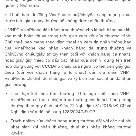
quản lý Nhà nước.
+ Thuê bao di động VinaPhone huỷ/chuyển sang mạng khác
trước thời gian quay thưởng sẽ không được nhận thưởng.
+ VNPT VinaPhone tiến hành trao thưởng cho khách hàng sau khi
xác minh hoàn tất và trong thời gian cam kết của chương trình:
Chủ thuê bao mang theo điện thoại có kèm tin nhắn thông báo
của VinaPhone xác nhận khách hàng đã trúng thưởng và
CMND/hộ chiếu/giấy tờ tùy thân (đối với khách hàng cá nhân),
hoặc giấy giới thiệu có dấu xác nhận của đơn vị đứng tên trên
hợp đồng cùng với CCCD/hộ chiếu của người có tên trên giấy giới
thiệu (đối với khách hàng là tổ chức) đến địa điểm VNPT
VinaPhone chỉ định để nhận giải và ký biên bản xác nhận đã nhận
giải thưởng.
Thời hạn kết thúc trao thưởng: Thời hạn cuối cùng VNPT
VinaPhone có trách nhiệm trao thưởng cho khách hàng trúng
thưởng theo quy định tại Điều 21 Nghị định 81/2018/NĐ-CP và
Nghị định sửa đổi bổ sung 128/2024/NĐ-CP.
Trách nhiệm của khách hàng trúng thưởng đối với các chi phí
phát sinh khi nhận thưởng, thuế thu nhập không thường
xuyên: