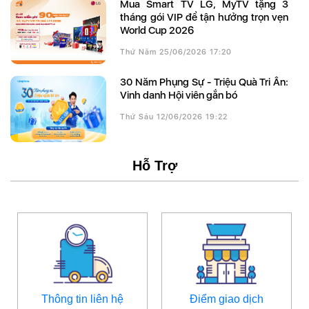
Mua Smart TV LG, MyTV tặng 3
tháng gói VIP để tận hưởng trọn vẹn
World Cup 2026
Thứ Năm 25/06/2026 17:20
30 Năm Phụng Sự - Triệu Quà Tri Ân:
Vinh danh Hội viên gắn bó
Thứ Sáu 12/06/2026 19:22
Hỗ Trợ
Thông tin liên hệ
Điểm giao dịch