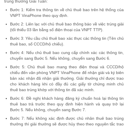
trúng thưởng Giải Tuần:
Bước 1: Kiểm tra thông tin về chủ thuê bao trên hệ thống của
VNPT VinaPhone theo quy định.
Bước 2: Liên lạc với chủ thuê bao thông báo về việc trúng giải
(tối thiểu 03 lần bằng số điện thoại của VNPT TTP).
Bước 3: Yêu cầu chủ thuê bao xác thực các thông tin (Tên chủ
thuê bao, số CCCD/hộ chiếu).
Bước 4: Nếu chủ thuê bao cung cấp chính xác các thông tin,
chuyển sang Bước 5. Nếu không, chuyển sang Bước 6.
Bước 5: Chủ thuê bao mang theo điện thoại và CCCD/hộ
chiếu đến văn phòng VNPT VinaPhone để nhận giải và ký biên
bản xác nhận đã nhận giải thưởng. Giải thưởng chỉ được trao
cho khách hàng khi có đầy đủ các giấy tờ chứng minh chủ
thuê bao trùng khớp với thông tin đã xác minh.
Bước 6: Đề nghị khách hàng đăng ký chuẩn hoá lại thông tin
thuê bao trả trước theo quy định hiện hành và quay trở lại
Bước 5. Nếu không, chuyển sang Bước 7.
Bước 7: Nếu không xác định được chủ nhân thuê bao trúng
thưởng thì giải thưởng sẽ được hủy theo theo nguyên tắc trao