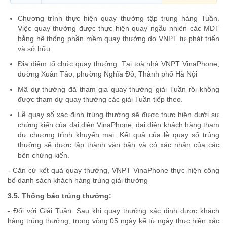
Chương trình thực hiện quay thưởng tập trung hàng Tuần.
Việc quay thưởng được thực hiện quay ngẫu nhiên các MDT
bằng hệ thống phần mềm quay thưởng do VNPT tự phát triển
và sở hữu.
Địa điểm tổ chức quay thưởng: Tại toà nhà VNPT VinaPhone,
đường Xuân Tảo, phường Nghĩa Đô, Thành phố Hà Nội
Mã dự thưởng đã tham gia quay thưởng giải Tuần rồi không
được tham dự quay thưởng các giải Tuần tiếp theo.
Lễ quay số xác định trúng thưởng sẽ được thực hiện dưới sự
chứng kiến của đại diện VinaPhone, đại diện khách hàng tham
dự chương trình khuyến mại. Kết quả của lễ quay số trúng
thưởng sẽ được lập thành văn bản và có xác nhận của các
bên chứng kiến.
- Căn cứ kết quả quay thưởng, VNPT VinaPhone thực hiện công
bố danh sách khách hàng trúng giải thưởng
3.5. Thông báo trúng thưởng:
- Đối với Giải Tuần: Sau khi quay thưởng xác định được khách
hàng trúng thưởng, trong vòng 05 ngày kể từ ngày thực hiện xác