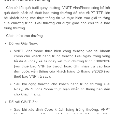
3.6 Cách thức trao thưởng:
- Căn cứ kết quả buổi quay thưởng, VNPT VinaPhone công bố kết
quả danh sách số thuê bao trúng thưởng để các VNPT TTP liên
hệ khách hàng xác thực thông tin và thực hiện trao giải thưởng
của chương trình. Giải thưởng chỉ được giao cho chủ thuê bao
trúng thưởng.
- Cách thức trao thưởng:
Đối với Giải Ngày:
VNPT VinaPhone thực hiện cộng thưởng vào tài khoản
chính cho khách hàng trúng thưởng Giải Ngày trong vòng
tối đa 45 ngày kể từ ngày kết thúc chương trình 13/8/2026
(với thuê bao VNP trả trước) hoặc Ghi nhận trừ vào hóa
đơn cước viễn thông của khách hàng từ tháng 9/2026 (với
thuê bao VNP trả sau).
Sau khi cộng thưởng cho khách hàng trúng thưởng Giải
Ngày, VNPT VinaPhone thực hiện nhắn tin thông báo đến
cho khách hàng.
Đối với Giải Tuần:
Sau khi xác định được khách hàng trúng thưởng, VNPT