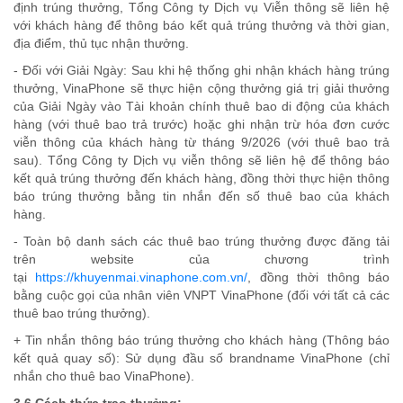
định trúng thưởng, Tổng Công ty Dịch vụ Viễn thông sẽ liên hệ
với khách hàng để thông báo kết quả trúng thưởng và thời gian,
địa điểm, thủ tục nhận thưởng.
- Đối với Giải Ngày: Sau khi hệ thống ghi nhận khách hàng trúng
thưởng, VinaPhone sẽ thực hiện cộng thưởng giá trị giải thưởng
của Giải Ngày vào Tài khoản chính thuê bao di động của khách
hàng (với thuê bao trả trước) hoặc ghi nhận trừ hóa đơn cước
viễn thông của khách hàng từ tháng 9/2026 (với thuê bao trả
sau). Tổng Công ty Dịch vụ viễn thông sẽ liên hệ để thông báo
kết quả trúng thưởng đến khách hàng, đồng thời thực hiện thông
báo trúng thưởng bằng tin nhắn đến số thuê bao của khách
hàng.
- Toàn bộ danh sách các thuê bao trúng thưởng được đăng tải
trên website của chương trình
tại
https://khuyenmai.vinaphone.com.vn/
, đồng thời thông báo
bằng cuộc gọi của nhân viên VNPT VinaPhone (đối với tất cả các
thuê bao trúng thưởng).
+ Tin nhắn thông báo trúng thưởng cho khách hàng (Thông báo
kết quả quay số): Sử dụng đầu số brandname VinaPhone (chỉ
nhắn cho thuê bao VinaPhone).