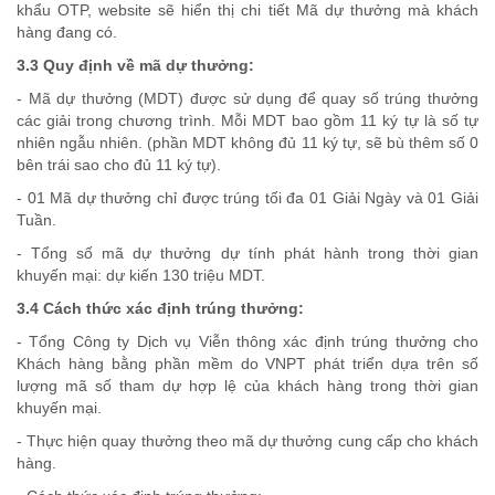
khẩu OTP, website sẽ hiển thị chi tiết Mã dự thưởng mà khách
hàng đang có.
3.3 Quy định về mã dự thưởng:
- Mã dự thưởng (MDT) được sử dụng để quay số trúng thưởng
các giải trong chương trình. Mỗi MDT bao gồm 11 ký tự là số tự
nhiên ngẫu nhiên. (phần MDT không đủ 11 ký tự, sẽ bù thêm số 0
bên trái sao cho đủ 11 ký tự).
- 01 Mã dự thưởng chỉ được trúng tối đa 01 Giải Ngày và 01 Giải
Tuần.
- Tổng số mã dự thưởng dự tính phát hành trong thời gian
khuyến mại: dự kiến 130 triệu MDT.
3.4 Cách thức xác định trúng thưởng:
- Tổng Công ty Dịch vụ Viễn thông xác định trúng thưởng cho
Khách hàng bằng phần mềm do VNPT phát triển dựa trên số
lượng mã số tham dự hợp lệ của khách hàng trong thời gian
khuyến mại.
- Thực hiện quay thưởng theo mã dự thưởng cung cấp cho khách
hàng.