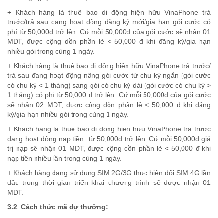
+ Khách hàng là thuê bao di động hiện hữu VinaPhone trả
trước/trả sau đang hoạt động đăng ký mới/gia hạn gói cước có
phí từ 50,000đ trở lên. Cứ mỗi 50,000đ của gói cước sẽ nhận 01
MDT, được cộng dồn phần lẻ < 50,000 đ khi đăng ký/gia hạn
nhiều gói trong cùng 1 ngày.
+ Khách hàng là thuê bao di động hiện hữu VinaPhone trả trước/
trả sau đang hoạt động nâng gói cước từ chu kỳ ngắn (gói cước
có chu kỳ < 1 tháng) sang gói có chu kỳ dài (gói cước có chu kỳ >
1 tháng) có phí từ 50,000 đ trở lên. Cứ mỗi 50,000đ của gói cước
sẽ nhận 02 MDT, được cộng dồn phần lẻ < 50,000 đ khi đăng
ký/gia hạn nhiều gói trong cùng 1 ngày.
+ Khách hàng là thuê bao di động hiện hữu VinaPhone trả trước
đang hoạt động nạp tiền từ 50,000đ trở lên. Cứ mỗi 50,000đ giá
trị nạp sẽ nhận 01 MDT, được cộng dồn phần lẻ < 50,000 đ khi
nạp tiền nhiều lần trong cùng 1 ngày.
+ Khách hàng đang sử dụng SIM 2G/3G thực hiện đổi SIM 4G lần
đầu trong thời gian triển khai chương trình sẽ được nhận 01
MDT.
3.2. Cách thức mã dự thưởng: