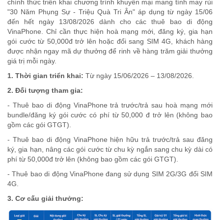
chính thức triển khai chương trình khuyến mại mang tính may rủi
"30 Năm Phụng Sự - Triệu Quà Tri Ân" áp dụng từ ngày 15/06
đến hết ngày 13/08/2026 dành cho các thuê bao di động
VinaPhone. Chỉ cần thực hiện hoà mạng mới, đăng ký, gia hạn
gói cước từ 50,000đ trở lên hoặc đổi sang SIM 4G, khách hàng
được nhận ngay mã dự thưởng để rinh về hàng trăm giải thưởng
giá trị mỗi ngày.
1. Thời gian triển khai:
Từ ngày 15/06/2026 – 13/08/2026.
2. Đối tượng tham gia:
- Thuê bao di động VinaPhone trả trước/trả sau hoà mạng mới
bundle/đăng ký gói cước có phí từ 50,000 đ trở lên (không bao
gồm các gói GTGT).
- Thuê bao di động VinaPhone hiện hữu trả trước/trả sau đăng
ký, gia hạn, nâng các gói cước từ chu kỳ ngắn sang chu kỳ dài có
phí từ 50,000đ trở lên (không bao gồm các gói GTGT).
- Thuê bao di động VinaPhone đang sử dụng SIM 2G/3G đổi SIM
4G.
3. Cơ cấu giải thưởng: