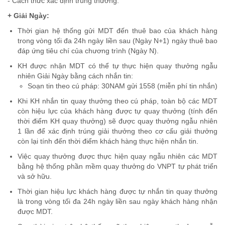
- Cách thức xác định trúng thưởng:
+ Giải Ngày:
Thời gian hệ thống gửi MDT đến thuê bao của khách hàng
trong vòng tối đa 24h ngày liền sau (Ngày N+1) ngày thuê bao
đáp ứng tiêu chí của chương trình (Ngày N).
KH được nhận MDT có thể tự thực hiện quay thưởng ngẫu
nhiên Giải Ngày bằng cách nhắn tin:
Soạn tin theo cú pháp: 30NAM gửi 1558 (miễn phí tin nhắn)
Khi KH nhắn tin quay thưởng theo cú pháp, toàn bộ các MDT
còn hiệu lực của khách hàng được tự quay thưởng (tính đến
thời điểm KH quay thưởng) sẽ được quay thưởng ngẫu nhiên
1 lần để xác định trúng giải thưởng theo cơ cấu giải thưởng
còn lại tính đến thời điểm khách hàng thực hiện nhắn tin.
Việc quay thưởng được thực hiện quay ngẫu nhiên các MDT
bằng hệ thống phần mềm quay thưởng do VNPT tự phát triển
và sở hữu.
Thời gian hiệu lực khách hàng được tự nhắn tin quay thưởng
là trong vòng tối đa 24h ngày liền sau ngày khách hàng nhận
được MDT.