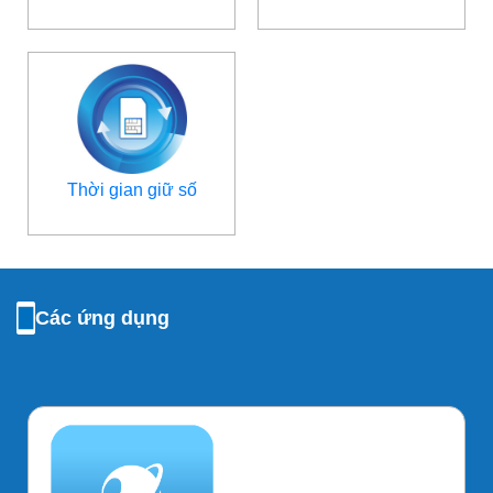
Thời gian giữ số
Các ứng dụng