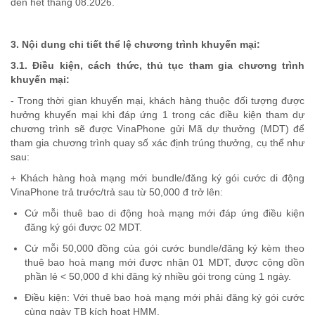
đến hết tháng 08.2026.
3. Nội dung chi tiết thể lệ chương trình khuyến mại:
3.1. Điều kiện, cách thức, thủ tục tham gia chương trình
khuyến mại:
- Trong thời gian khuyến mại, khách hàng thuộc đối tượng được
hưởng khuyến mại khi đáp ứng 1 trong các điều kiện tham dự
chương trình sẽ được VinaPhone gửi Mã dự thưởng (MDT) để
tham gia chương trình quay số xác định trúng thưởng, cụ thể như
sau:
+ Khách hàng hoà mạng mới bundle/đăng ký gói cước di động
VinaPhone trả trước/trả sau từ 50,000 đ trở lên:
Cứ mỗi thuê bao di động hoà mạng mới đáp ứng điều kiện
đăng ký gói được 02 MDT.
Cứ mỗi 50,000 đồng của gói cước bundle/đăng ký kèm theo
thuê bao hoà mạng mới được nhận 01 MDT, được cộng dồn
phần lẻ < 50,000 đ khi đăng ký nhiều gói trong cùng 1 ngày.
Điều kiện: Với thuê bao hoà mạng mới phải đăng ký gói cước
cùng ngày TB kích hoạt HMM.