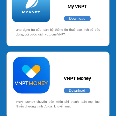
My VNPT
Download
Ứng dụng tra cứu toàn bộ thông tin thuê bao, lịch sử tiêu
dùng, gói cước, dịch vụ… của VNPT.
VNPT Money
Download
VNPT Money chuyển tiền miễn phí thanh toán mọi lúc.
Nhiều chương trình ưu đãi, khuyến mãi.