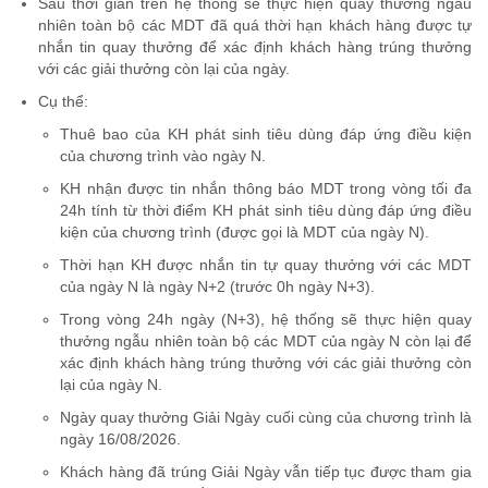
Sau thời gian trên hệ thống sẽ thực hiện quay thưởng ngẫu
nhiên toàn bộ các MDT đã quá thời hạn khách hàng được tự
nhắn tin quay thưởng để xác định khách hàng trúng thưởng
với các giải thưởng còn lại của ngày.
Cụ thể:
Thuê bao của KH phát sinh tiêu dùng đáp ứng điều kiện
của chương trình vào ngày N.
KH nhận được tin nhắn thông báo MDT trong vòng tối đa
24h tính từ thời điểm KH phát sinh tiêu dùng đáp ứng điều
kiện của chương trình (được gọi là MDT của ngày N).
Thời hạn KH được nhắn tin tự quay thưởng với các MDT
của ngày N là ngày N+2 (trước 0h ngày N+3).
Trong vòng 24h ngày (N+3), hệ thống sẽ thực hiện quay
thưởng ngẫu nhiên toàn bộ các MDT của ngày N còn lại để
xác định khách hàng trúng thưởng với các giải thưởng còn
lại của ngày N.
Ngày quay thưởng Giải Ngày cuối cùng của chương trình là
ngày 16/08/2026.
Khách hàng đã trúng Giải Ngày vẫn tiếp tục được tham gia