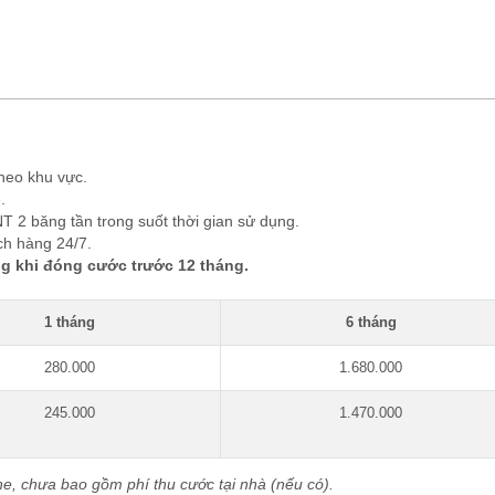
heo khu vực.
.
NT 2 băng tần trong suốt thời gian sử dụng.
ch hàng 24/7.
g khi đóng cước trước 12 tháng.
1 tháng
6 tháng
280.000
1.680.000
245.000
1.470.000
ne, chưa bao gồm phí thu cước tại nhà (nếu có).