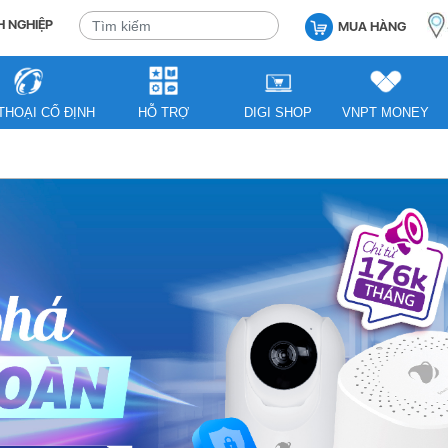
 NGHIỆP
MUA HÀNG
THOẠI CỐ ĐỊNH
HỖ TRỢ
DIGI SHOP
VNPT MONEY