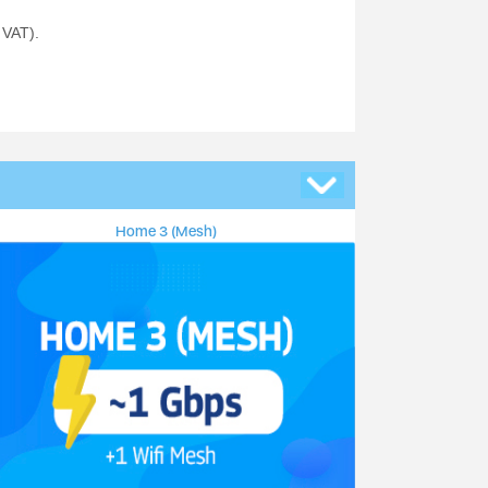
 VAT).
Home 3 (Mesh)