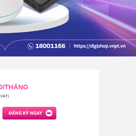
 Đ/THÁNG
VAT)