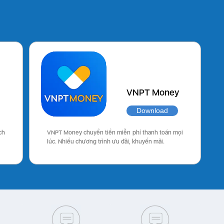
VNPT Money
Download
ch
VNPT Money chuyển tiền miễn phí thanh toán mọi
lúc. Nhiều chương trình ưu đãi, khuyến mãi.