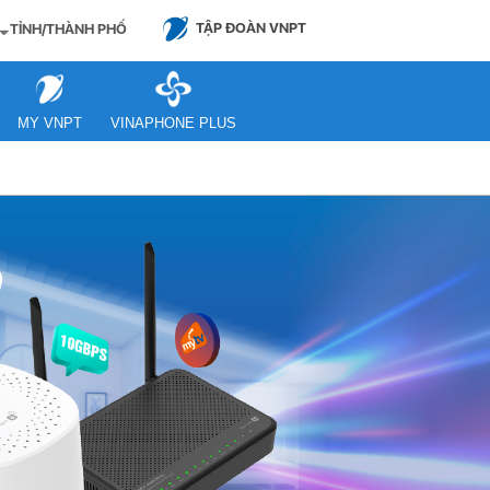
TẬP ĐOÀN VNPT
TỈNH/THÀNH PHỐ
MY VNPT
VINAPHONE PLUS