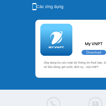
Các ứng dụng
My VNPT
Download
Ứng dụng tra cứu toàn bộ thông tin thuê bao, lị
sử tiêu dùng, gói cước, dịch vụ… của VNPT.