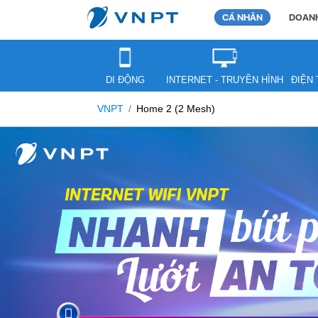
CÁ NHÂN
DOANH
DI ĐỘNG
INTERNET - TRUYỀN HÌNH
ĐIỆN 
VNPT
Home 2 (2 Mesh)