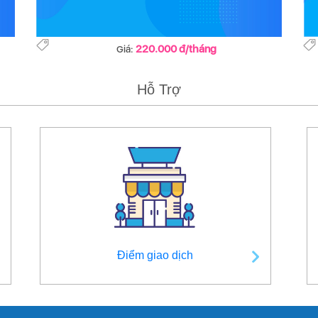
220.000 đ/tháng
Giá:
Hỗ Trợ
Điểm giao dịch