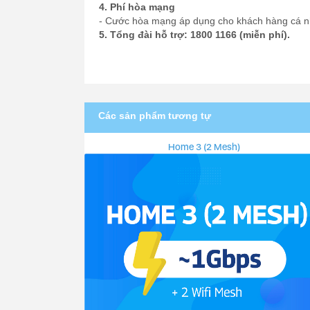
4. Phí hòa mạng
- Cước hòa mạng áp dụng cho khách hàng cá nh
5. Tổng đài hỗ trợ: 1800 1166 (miễn phí).
Các sản phẩm tương tự
Home 3 (2 Mesh)