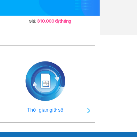
310.000 đ/tháng
Giá:
Thời gian giữ số