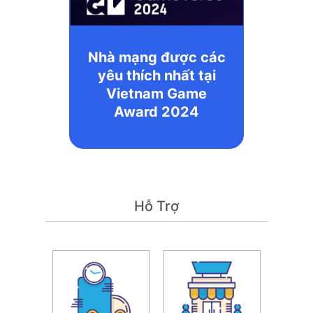
Nhà mạng được các
yêu thích nhất tại
Vietnam Game
Award 2024
Hỗ Trợ