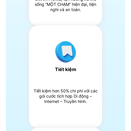
sống “MỘT CHẠM” hiện đại, tiện
nghi và an toàn.
Tiết kiệm
Tiết kiệm hơn 50% chi phí với các
gói cước tích hợp Di động –
Internet – Truyền hình.