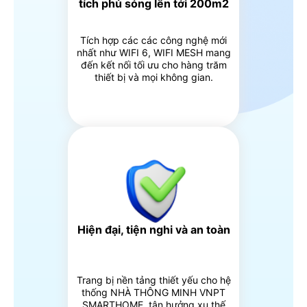
tích phủ sóng lên tới 200m2
Tích hợp các các công nghệ mới
nhất như WIFI 6, WIFI MESH mang
đến kết nối tối ưu cho hàng trăm
thiết bị và mọi không gian.
Hiện đại, tiện nghi và an toàn
Trang bị nền tảng thiết yếu cho hệ
thống NHÀ THÔNG MINH VNPT
SMARTHOME, tận hưởng xu thế