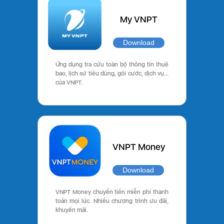
My VNPT
Download
Ứng dụng tra cứu toàn bộ thông tin thuê
bao, lịch sử tiêu dùng, gói cước, dịch vụ…
của VNPT.
VNPT Money
Download
VNPT Money chuyển tiền miễn phí thanh
toán mọi lúc. Nhiều chương trình ưu đãi,
khuyến mãi.