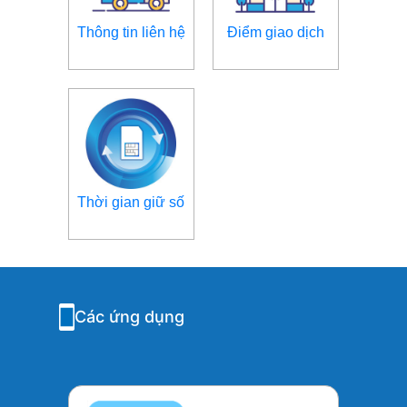
Thông tin liên hệ
Điểm giao dịch
Thời gian giữ số
Các ứng dụng