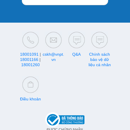
18001091
|
cskh@vnpt.
Q&A
Chính sách
18001166
|
vn
bảo vệ dữ
18001260
liệu cá nhân
Điều khoản
ĐƯỢC CHỨNG NHẬN