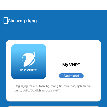
Các ứng dụng
My VNPT
Download
Ứng dụng tra cứu toàn bộ thông tin thuê bao, lịch sử tiêu
dùng, gói cước, dịch vụ… của VNPT.