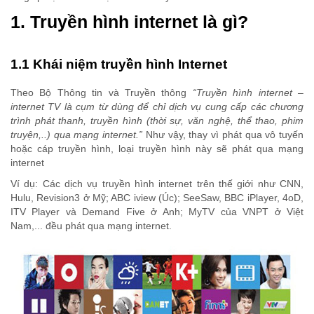
1. Truyền hình internet là gì?
1.1 Khái niệm truyền hình Internet
Theo Bộ Thông tin và Truyền thông
“Truyền hình internet –
internet TV là cụm từ dùng để chỉ dịch vụ cung cấp các chương
trình phát thanh, truyền hình (thời sự, văn nghệ, thể thao, phim
truyện,..) qua mạng internet.”
Như vậy, thay vì phát qua vô tuyến
hoặc cáp truyền hình, loại truyền hình này sẽ phát qua mạng
internet
Ví dụ
: Các dịch vụ truyền hình internet trên thế giới như CNN,
Hulu, Revision3 ở Mỹ; ABC iview (Úc); SeeSaw, BBC iPlayer, 4oD,
ITV Player và Demand Five ở Anh; MyTV của VNPT ở Việt
Nam,... đều phát qua mạng internet.