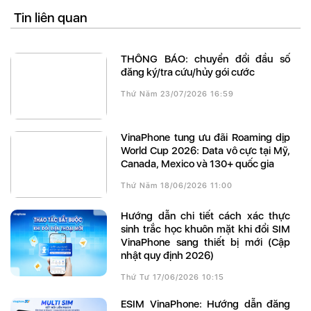
Tin liên quan
THÔNG BÁO: chuyển đổi đầu số
đăng ký/tra cứu/hủy gói cước
Thứ Năm 23/07/2026 16:59
VinaPhone tung ưu đãi Roaming dịp
World Cup 2026: Data vô cực tại Mỹ,
Canada, Mexico và 130+ quốc gia
Thứ Năm 18/06/2026 11:00
Hướng dẫn chi tiết cách xác thực
sinh trắc học khuôn mặt khi đổi SIM
VinaPhone sang thiết bị mới (Cập
nhật quy định 2026)
Thứ Tư 17/06/2026 10:15
eSIM VinaPhone: Hướng dẫn đăng