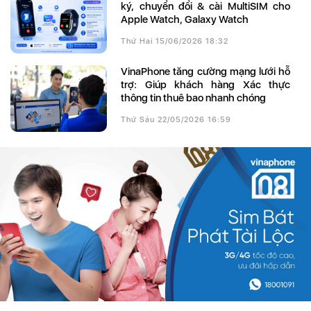
ký, chuyển đổi & cài MultiSIM cho
Apple Watch, Galaxy Watch
Thứ Hai 15/06/2026 18:32
VinaPhone tăng cường mạng lưới hỗ
trợ: Giúp khách hàng Xác thực
thông tin thuê bao nhanh chóng
Thứ Sáu 22/05/2026 16:59