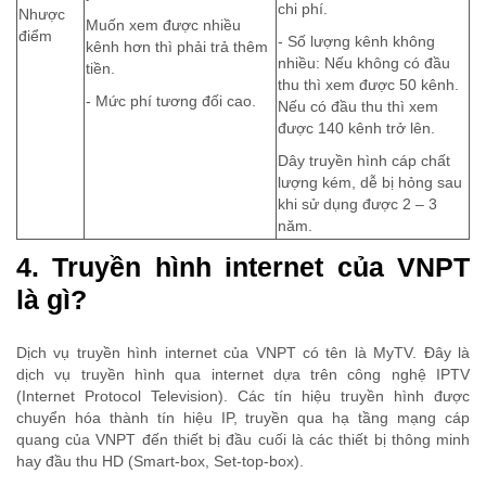
chi phí.
Nhược
Muốn xem được nhiều
điểm
- Số lượng kênh không
kênh hơn thì phải trả thêm
nhiều: Nếu không có đầu
tiền.
thu thì xem được 50 kênh.
- Mức phí tương đối cao.
Nếu có đầu thu thì xem
được 140 kênh trở lên.
Dây truyền hình cáp chất
lượng kém, dễ bị hỏng sau
khi sử dụng được 2 – 3
năm.
4. Truyền hình internet của VNPT
là gì?
Dịch vụ truyền hình internet của VNPT có tên là MyTV. Đây là
dịch vụ truyền hình qua internet dựa trên công nghệ IPTV
(Internet Protocol Television). Các tín hiệu truyền hình được
chuyển hóa thành tín hiệu IP, truyền qua hạ tầng mạng cáp
quang của VNPT đến thiết bị đầu cuối là các thiết bị thông minh
hay đầu thu HD (Smart-box, Set-top-box).