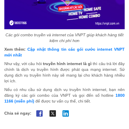
Các gói combo truyền và internet của VNPT giúp khách hàng tiết
kiệm chi phí hơn
Xem thêm:
Cập nhật thông tin các gói cước internet VNPT
mới nhất
Như vậy, với câu hỏi
truyền hình internet là gì
thì câu trả lời đây
chính là
dịch vụ truyền hình được phát qua mạng internet. Sử
dụng dịch vụ truyền hình này sẽ mang lại cho khách hàng nhiều
lợi ích.
Nếu có nhu cầu sử dụng dịch vụ truyền hình internet, bạn nên
đăng ký các gói combo của VNPT và gọi đến số hotline
1800
1166 (miễn phí)
để được tư vấn cụ thể, chi tiết.
Chia sẻ ngay: