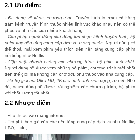
2.1 Ưu điểm:
- Đa dạng về kênh, chương trình
: Truyền hình internet có hàng
trăm kênh truyền hình thuộc nhiều lĩnh vực khác nhau nên có thể
phục vụ nhu cầu của nhiều khách hàng.
- Cho phép người dùng chủ động lựa chọn kênh truyền hình, bộ
phim hay nền tảng cung cấp dịch vụ mong muốn
: Người dùng có
thể thoải mái xem phim yêu thích trên nền tảng cung cấp phim
nổi tiếng như Netflix.
- Cập nhật nhanh chóng các chương trình, bộ phim mới nhất
:
Người dùng sẽ được xem những bộ phim, chương trình mới nhất
trên thế giới mà không cần chờ đợi, phụ thuộc vào nhà cung cấp.
- Hỗ trợ giải mã Ultra HD, 4K cho hình ảnh sinh động, rõ nét
: Nhờ
đó, người dùng sẽ được trải nghiệm các chương trình, bộ phim
với chất lượng tốt nhất.
2.2 Nhược điểm
- Phụ thuộc vào mạng internet
- Trả phí theo giá của các nền tảng cung cấp dịch vụ như Netflix,
HBO, Hulu,...