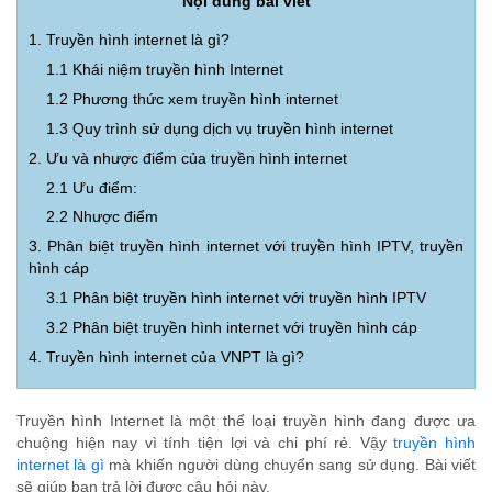
Nội dung bài viết
1. Truyền hình internet là gì?
1.1 Khái niệm truyền hình Internet
1.2 Phương thức xem truyền hình internet
1.3 Quy trình sử dụng dịch vụ truyền hình internet
2. Ưu và nhược điểm của truyền hình internet
2.1 Ưu điểm:
2.2 Nhược điểm
3. Phân biệt truyền hình internet với truyền hình IPTV, truyền
hình cáp
3.1 Phân biệt truyền hình internet với truyền hình IPTV
3.2 Phân biệt truyền hình internet với truyền hình cáp
4. Truyền hình internet của VNPT là gì?
Truyền hình Internet là một thể loại truyền hình đang được ưa
chuộng hiện nay vì tính tiện lợi và chi phí rẻ. Vậy
truyền hình
internet
là gì
mà khiến người dùng chuyển sang sử dụng. Bài viết
sẽ giúp bạn trả lời được câu hỏi này.