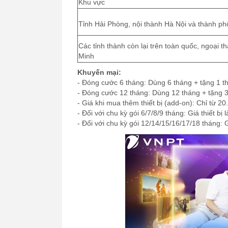
Khu vực
Tỉnh Hải Phòng, nội thành Hà Nội và thành p
Các tỉnh thành còn lại trên toàn quốc, ngoại 
Minh
Khuyến mại:
- Đóng cước 6 tháng: Dùng 6 tháng + tặng 1 t
- Đóng cước 12 tháng: Dùng 12 tháng + tặng 3
- Giá khi mua thêm thiết bị (add-on): Chỉ từ 
- Đối với chu kỳ gói 6/7/8/9 tháng: Giá thiết bị
- Đối với chu kỳ gói 12/14/15/16/17/18 tháng: G