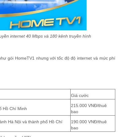
yền internet 40 Mbps và 180 kênh truyền hình
hư gói HomeTV1 nhưng với tốc độ độ internet và mức phí
Giá cước
215.000 VNĐ/thuê
hố Hồ Chí Minh
bao
thành Hà Nội và thành phố Hồ Chí
190.000 VNĐ/thuê
bao