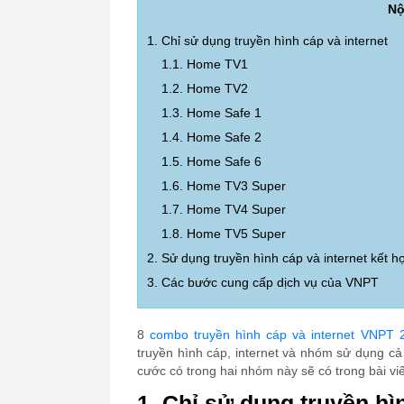
Nộ
1. Chỉ sử dụng truyền hình cáp và internet
1.1. Home TV1
1.2. Home TV2
1.3. Home Safe 1
1.4. Home Safe 2
1.5. Home Safe 6
1.6. Home TV3 Super
1.7. Home TV4 Super
1.8. Home TV5 Super
2. Sử dụng truyền hình cáp và internet kết h
3. Các bước cung cấp dịch vụ của VNPT
8
combo truyền hình cáp và internet VNPT 
truyền hình cáp, internet và nhóm sử dụng cả t
cước có trong hai nhóm này sẽ có trong bài viế
1. Chỉ sử dụng truyền hì