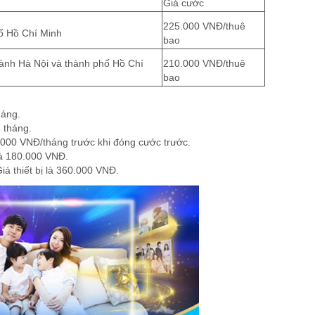
Giá cước
225.000 VNĐ/thuê
hố Hồ Chí Minh
bao
thành Hà Nội và thành phố Hồ Chí
210.000 VNĐ/thuê
bao
háng.
 tháng.
20.000 VNĐ/tháng trước khi đóng cước trước.
 là 180.000 VNĐ.
iá thiết bị là 360.000 VNĐ.