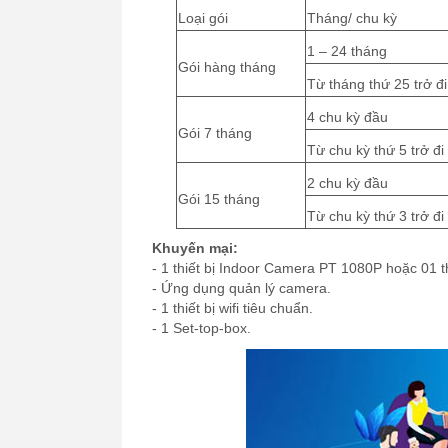
Loại gói
Tháng/ chu kỳ
1 – 24 tháng
Gói hàng tháng
Từ tháng thứ 25 trở đi
4 chu kỳ đầu
Gói 7 tháng
Từ chu kỳ thứ 5 trở đi
2 chu kỳ đầu
Gói 15 tháng
Từ chu kỳ thứ 3 trở đi
Khuyến mại:
- 1 thiết bị Indoor Camera PT 1080P hoặc 01 th
- Ứng dụng quản lý camera.
- 1 thiết bị wifi tiêu chuẩn.
- 1 Set-top-box.