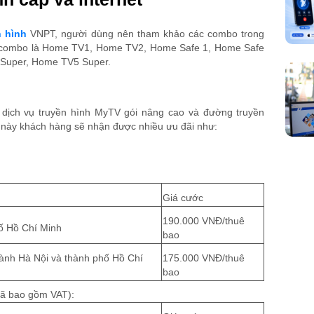
n hình
VNPT, người dùng nên tham khảo các combo trong
 combo là Home TV1, Home TV2, Home Safe 1, Home Safe
Super, Home TV5 Super.
dịch vụ truyền hình MyTV gói nâng cao và đường truyền
ớc này khách hàng sẽ nhận được nhiều ưu đãi như:
Giá cước
190.000 VNĐ/thuê
hố Hồ Chí Minh
bao
thành Hà Nội và thành phố Hồ Chí
175.000 VNĐ/thuê
bao
đã bao gồm VAT):