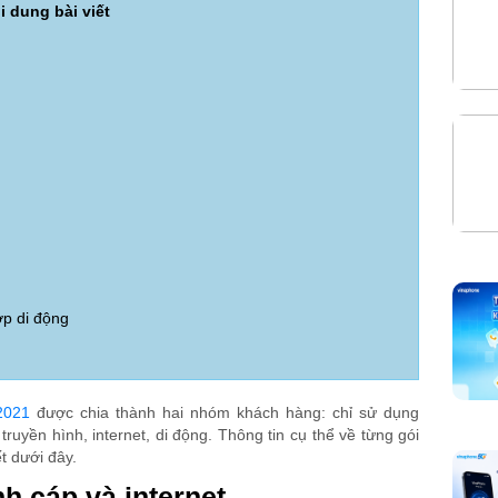
i dung bài viết
ợp di động
2021
được chia thành hai nhóm khách hàng: chỉ sử dụng
ruyền hình, internet, di động. Thông tin cụ thể về từng gói
t dưới đây.
nh cáp và internet