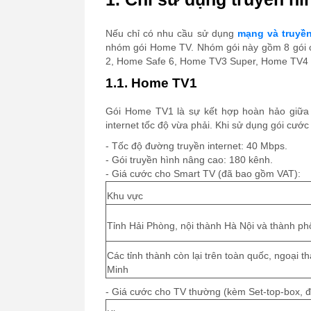
Nếu chỉ có nhu cầu sử dụng
mạng và truyề
nhóm gói Home TV. Nhóm gói này gồm 8 gói
2, Home Safe 6, Home TV3 Super, Home TV4 
1.1. Home TV1
Gói Home TV1 là sự kết hợp hoàn hảo giữa 
internet tốc độ vừa phải. Khi sử dụng gói cư
- Tốc độ đường truyền internet: 40 Mbps.
- Gói truyền hình nâng cao: 180 kênh.
- Giá cước cho Smart TV (đã bao gồm VAT):
Khu vực
Tỉnh Hải Phòng, nội thành Hà Nội và thành p
Các tỉnh thành còn lại trên toàn quốc, ngoại 
Minh
- Giá cước cho TV thường (kèm Set-top-box, 