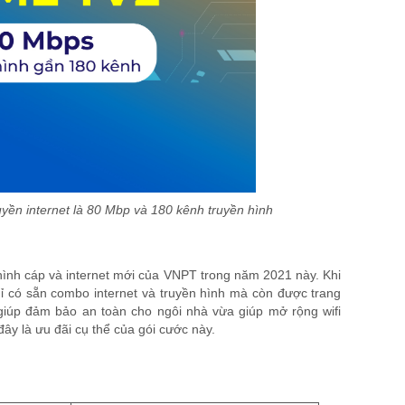
ền internet là 80 Mbp và 180 kênh truyền hình
hình cáp và internet mới của VNPT trong năm 2021 này. Khi
 có sẵn combo internet và truyền hình mà còn được trang
giúp đảm bảo an toàn cho ngôi nhà vừa giúp mở rộng wifi
ây là ưu đãi cụ thể của gói cước này.