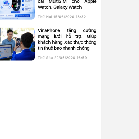
cài MultiSIM cho Apple
Watch, Galaxy Watch
Thứ Hai 15/06/2026 18:32
VinaPhone tăng cường
mạng lưới hỗ trợ: Giúp
khách hàng Xác thực thông
tin thuê bao nhanh chóng
Thứ Sáu 22/05/2026 16:59