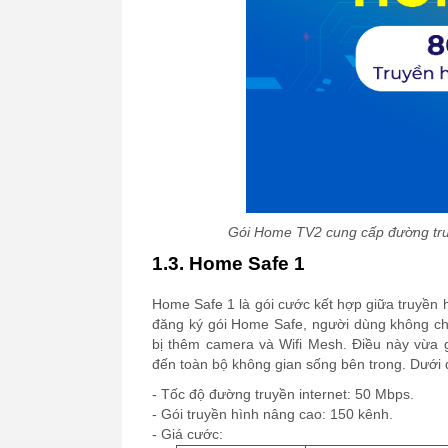
Gói Home TV2 cung cấp đường truy
1.3. Home Safe 1
Home Safe 1 là gói cước kết hợp giữa truyền 
đăng ký gói Home Safe, người dùng không chỉ
bị thêm camera và Wifi Mesh. Điều này vừa 
đến toàn bộ không gian sống bên trong. Dưới đ
- Tốc độ đường truyền internet: 50 Mbps.
- Gói truyền hình nâng cao: 150 kênh.
- Giá cước: