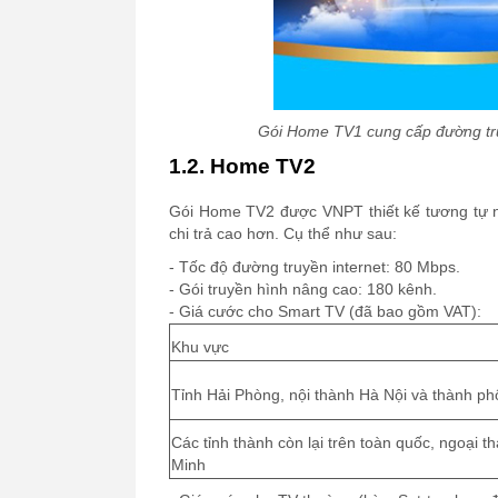
Gói Home TV1 cung cấp đường tru
1.2. Home TV2
Gói Home TV2 được VNPT thiết kế tương tự n
chi trả cao hơn. Cụ thể như sau:
- Tốc độ đường truyền internet: 80 Mbps.
- Gói truyền hình nâng cao: 180 kênh.
- Giá cước cho Smart TV (đã bao gồm VAT):
Khu vực
Tỉnh Hải Phòng, nội thành Hà Nội và thành p
Các tỉnh thành còn lại trên toàn quốc, ngoại 
Minh