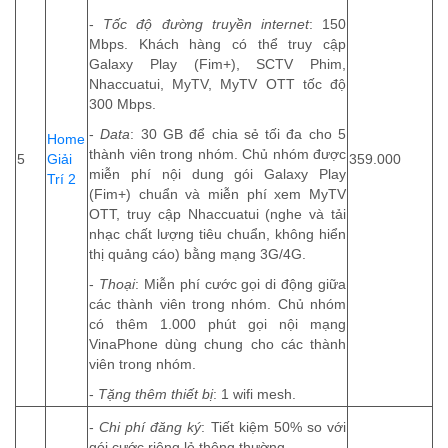
-
Tốc độ đường truyền internet
: 150
Mbps. Khách hàng có thể truy cập
Galaxy Play (Fim+), SCTV Phim,
Nhaccuatui, MyTV, MyTV OTT tốc độ
300 Mbps.
-
Data
: 30 GB để chia sẻ tối đa cho 5
Home
thành viên trong nhóm. Chủ nhóm được
5
Giải
359.000
miễn phí nội dung gói Galaxy Play
Trí 2
(Fim+) chuẩn và miễn phí xem MyTV
OTT, truy cập Nhaccuatui (nghe và tải
nhạc chất lượng tiêu chuẩn, không hiển
thị quảng cáo) bằng mạng 3G/4G.
-
Thoại
: Miễn phí cước gọi di động giữa
các thành viên trong nhóm. Chủ nhóm
có thêm 1.000 phút gọi nội mạng
VinaPhone dùng chung cho các thành
viên trong nhóm.
-
Tặng thêm thiết bị
: 1 wifi mesh.
-
Chi phí đăng ký
: Tiết kiệm 50% so với
gói cước riêng lẻ thông thường.