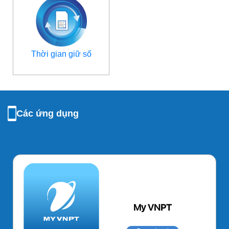
Thời gian giữ số
Các ứng dụng
My VNPT