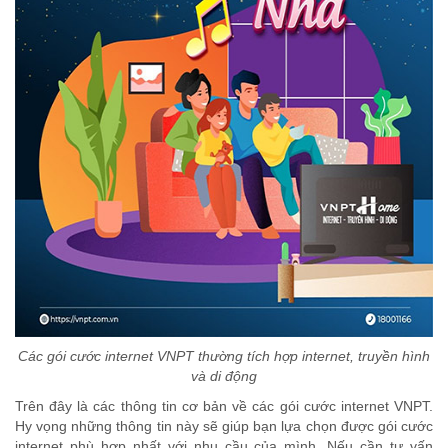
Các gói cước internet VNPT thường tích hợp internet, truyền hình
và di động
Trên đây là các thông tin cơ bản về các gói cước internet VNPT.
Hy vọng những thông tin này sẽ giúp bạn lựa chọn được gói cước
internet phù hợp nhất với nhu cầu của mình. Nếu cần tư vấn