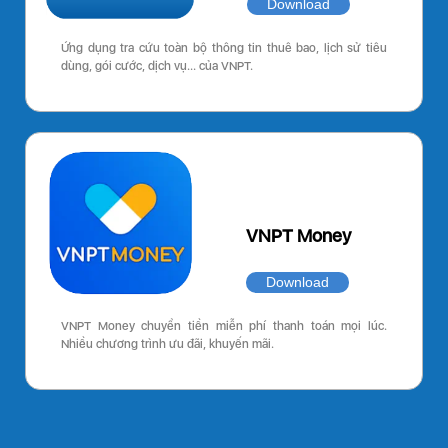
Download
Ứng dụng tra cứu toàn bộ thông tin thuê bao, lịch sử tiêu
dùng, gói cước, dịch vụ… của VNPT.
VNPT Money
Download
VNPT Money chuyển tiền miễn phí thanh toán mọi lúc.
Nhiều chương trình ưu đãi, khuyến mãi.