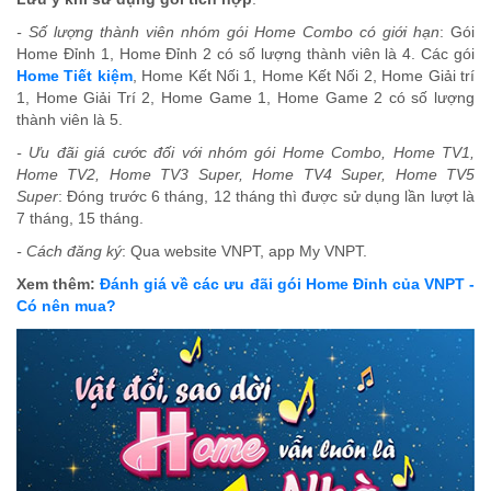
- Số lượng thành viên nhóm gói Home Combo có giới hạn
: Gói
Home Đỉnh 1, Home Đỉnh 2 có số lượng thành viên là 4. Các gói
Home Tiết kiệm
, Home Kết Nối 1, Home Kết Nối 2, Home Giải trí
1, Home Giải Trí 2, Home Game 1, Home Game 2 có số lượng
thành viên là 5.
-
Ưu đãi giá cước đối với nhóm gói Home Combo, Home TV1,
Home TV2, Home TV3 Super, Home TV4 Super, Home TV5
Super
: Đóng trước 6 tháng, 12 tháng thì được sử dụng lần lượt là
7 tháng, 15 tháng.
-
Cách đăng ký
: Qua website VNPT, app My VNPT.
Xem thêm:
Đánh giá về các ưu đãi gói Home Đỉnh của VNPT -
Có nên mua?