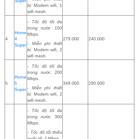
Super
bị
: Modem wifi, 1
wifi mesh.
-
Tốc độ tối đa
trong nước
: 150
Home
Mbps.
4
4
279.000
240.000
-
Miễn phí thiết
Super
bị
: Modem wifi, 2
wifi mesh.
-
Tốc độ tối đa
trong nước
: 200
Home
Mbps.
5
5
349.000
290.000
-
Miễn phí thiết
Super
bị
: Modem wifi, 2
wifi mesh.
-
Tốc độ tối đa
trong nước
: 300
Mbps.
-
Tốc độ tối thiểu
quốc tế
: 2 Mbps.