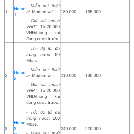
-
Miễn phí thiết
Home
1
bị
: Modem wifi.
180.000
165.000
1
-
Giá wifi mesh
VNPT
: Từ 20.000
VNĐ/tháng khi
đóng cước trước.
-
Tốc độ tối đa
trong nước
: 80
Mbps.
-
Miễn phí thiết
Home
2
bị
: Modem wifi.
210.000
180.000
2
-
Giá wifi mesh
VNPT
: Từ 20.000
VNĐ/tháng khi
đóng cước trước.
-
Tốc độ tối đa
trong nước
: 100
Home
Mbps.
3
3
240.000
220.000
-
Miễn phí thiết