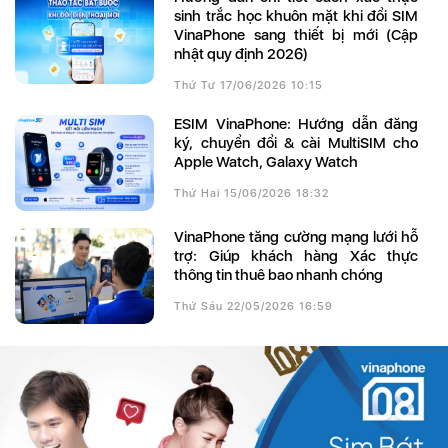
sinh trắc học khuôn mặt khi đổi SIM
VinaPhone sang thiết bị mới (Cập
nhật quy định 2026)
Thứ Tư 17/06/2026 10:15
eSIM VinaPhone: Hướng dẫn đăng
ký, chuyển đổi & cài MultiSIM cho
Apple Watch, Galaxy Watch
Thứ Hai 15/06/2026 18:32
VinaPhone tăng cường mạng lưới hỗ
trợ: Giúp khách hàng Xác thực
thông tin thuê bao nhanh chóng
Thứ Sáu 22/05/2026 16:59