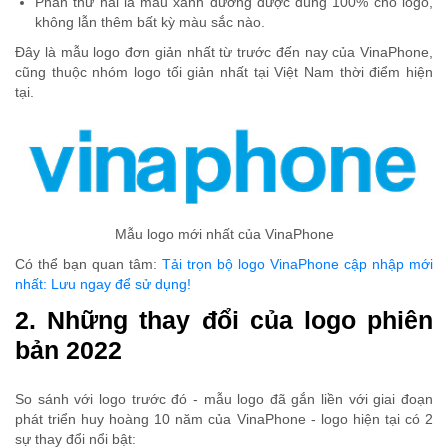
Phần thứ hai là màu xanh dương được dùng 100% cho logo,
không lẫn thêm bất kỳ màu sắc nào.
Đây là mẫu logo đơn giản nhất từ trước đến nay của VinaPhone,
cũng thuộc nhóm logo tối giản nhất tại Việt Nam thời điểm hiện
tại.
Mẫu logo mới nhất của VinaPhone
Có thể bạn quan tâm:
Tải trọn bộ logo VinaPhone cập nhập mới
nhất: Lưu ngay để sử dụng!
2. Những thay đổi của logo phiên
bản 2022
So sánh với logo trước đó - mẫu logo đã gắn liền với giai đoạn
phát triển huy hoàng 10 năm của VinaPhone - logo hiện tại có 2
sự thay đổi nổi bật: