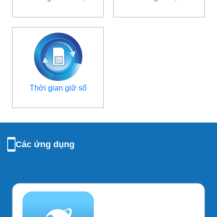
Thời gian giữ số
Các ứng dụng