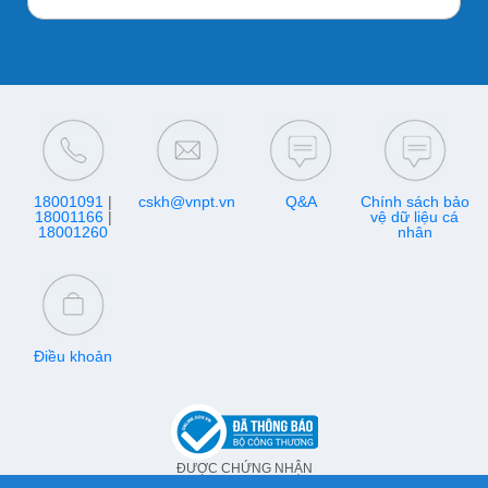
18001091
|
cskh@vnpt.vn
Q&A
Chính sách bảo
18001166
|
vệ dữ liệu cá
18001260
nhân
Điều khoản
ĐƯỢC CHỨNG NHẬN