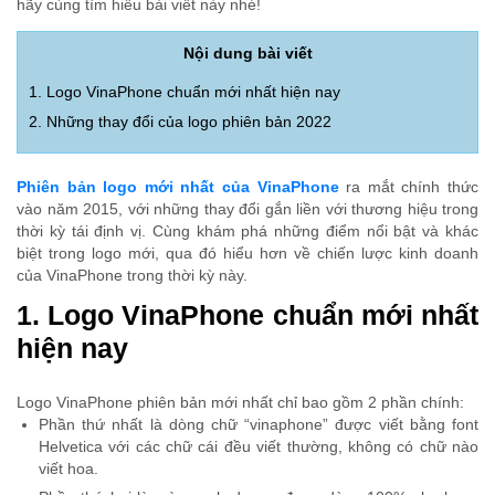
hãy cùng tìm hiểu bài viết này nhé!
Nội dung bài viết
1. Logo VinaPhone chuẩn mới nhất hiện nay
2. Những thay đổi của logo phiên bản 2022
Phiên bản logo mới nhất của VinaPhone
ra mắt chính thức
vào năm 2015, với những thay đổi gắn liền với thương hiệu trong
thời kỳ tái định vị. Cùng khám phá những điểm nổi bật và khác
biệt trong logo mới, qua đó hiểu hơn về chiến lược kinh doanh
của VinaPhone trong thời kỳ này.
1. Logo VinaPhone chuẩn mới nhất
hiện nay
Logo VinaPhone phiên bản mới nhất chỉ bao gồm 2 phần chính:
Phần thứ nhất là dòng chữ “vinaphone” được viết bằng font
Helvetica với các chữ cái đều viết thường, không có chữ nào
viết hoa.