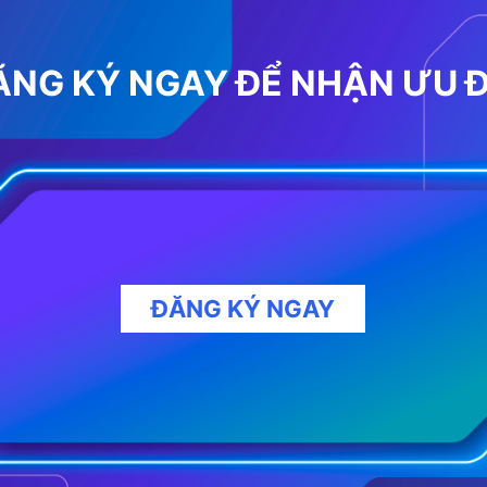
ĂNG KÝ NGAY ĐỂ NHẬN ƯU Đ
ĐĂNG KÝ NGAY