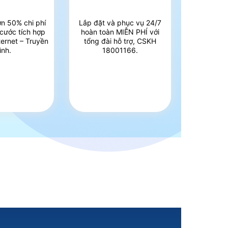
ơn 50% chi phí
Lắp đặt và phục vụ 24/7
 cước tích hợp
hoàn toàn MIỄN PHÍ với
ternet – Truyền
tổng đài hỗ trợ, CSKH
ình.
18001166.