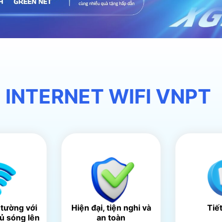
 INTERNET WIFI VNPT
 tường với
Hiện đại, tiện nghi và
Tiế
hủ sóng lên
an toàn