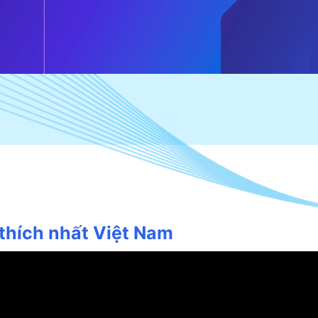
thích nhất Việt Nam