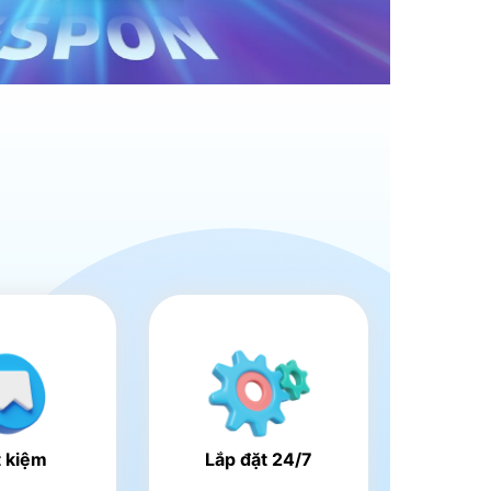
t kiệm
Lắp đặt 24/7