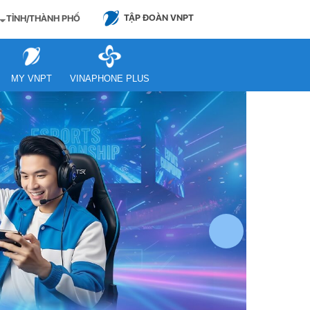
TẬP ĐOÀN VNPT
TỈNH/THÀNH PHỐ
MY VNPT
VINAPHONE PLUS