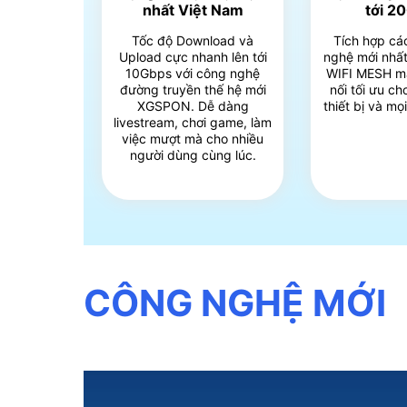
nhất Việt Nam
tới 2
Tốc độ Download và
Tích hợp cá
Upload cực nhanh lên tới
nghệ mới nhất
10Gbps với công nghệ
WIFI MESH m
đường truyền thế hệ mới
nối tối ưu c
XGSPON. Dễ dàng
thiết bị và mọ
livestream, chơi game, làm
việc mượt mà cho nhiều
người dùng cùng lúc.
CÔNG NGHỆ MỚI