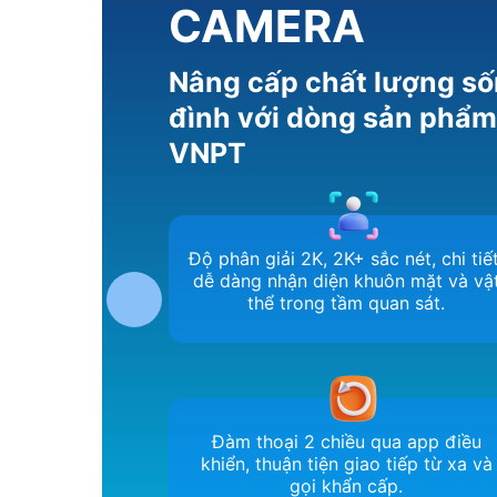
CAMERA
Nâng cấp chất lượng số
đình với dòng sản phẩ
VNPT
Độ phân giải 2K, 2K+ sắc nét, chi tiết
dễ dàng nhận diện khuôn mặt và vậ
thể trong tầm quan sát.
Đàm thoại 2 chiều qua app điều
khiển, thuận tiện giao tiếp từ xa và
gọi khẩn cấp.