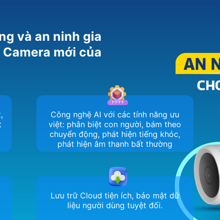
ng và an ninh gia
m Camera mới của
,
Công nghệ AI với các tính năng ưu
t
việt: phân biệt con người, bám theo
chuyển động, phát hiện tiếng khóc,
phát hiện âm thanh bất thường
Lưu trữ Cloud tiện ích, bảo mật dữ
liệu người dùng tuyệt đối.