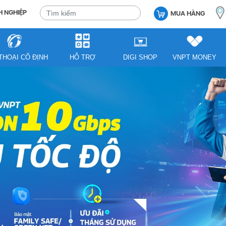
 NGHIỆP
MUA HÀNG
THOẠI CỐ ĐỊNH
HỖ TRỢ
DIGI SHOP
VNPT MONEY