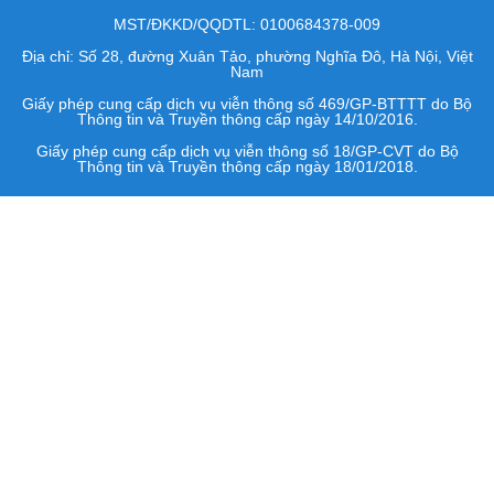
MST/ĐKKD/QQDTL: 0100684378-009
Địa chỉ: Số 28, đường Xuân Tảo, phường Nghĩa Đô, Hà Nội, Việt
Nam
Giấy phép cung cấp dịch vụ viễn thông số 469/GP-BTTTT do Bộ
Thông tin và Truyền thông cấp ngày 14/10/2016.
Giấy phép cung cấp dịch vụ viễn thông số 18/GP-CVT do Bộ
Thông tin và Truyền thông cấp ngày 18/01/2018.