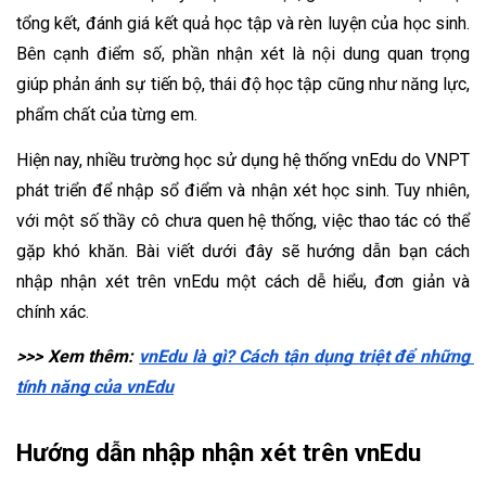
tổng kết, đánh giá kết quả học tập và rèn luyện của học sinh. 
Bên cạnh điểm số, phần nhận xét là nội dung quan trọng 
giúp phản ánh sự tiến bộ, thái độ học tập cũng như năng lực, 
phẩm chất của từng em.
Hiện nay, nhiều trường học sử dụng hệ thống vnEdu do VNPT 
phát triển để nhập sổ điểm và nhận xét học sinh. Tuy nhiên, 
với một số thầy cô chưa quen hệ thống, việc thao tác có thể 
gặp khó khăn. Bài viết dưới đây sẽ hướng dẫn bạn cách 
nhập nhận xét trên vnEdu một cách dễ hiểu, đơn giản và 
chính xác.
>>> Xem thêm: 
vnEdu là gì? Cách tận dụng triệt để những 
tính năng của vnEdu
Hướng dẫn nhập nhận xét trên vnEdu