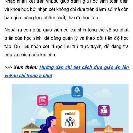
Nhập nhận xét trên vnEdu giúp đánh giá học sinh toàn diện 
và khoa học bởi nhận xét không chỉ dựa trên điểm số mà còn 
bao gồm năng lực, phẩm chất, thái độ học tập.
Ngoài ra còn giúp giáo viên có cái nhìn tổng thể về sự phát 
triển của học sinh, dễ dàng quản lý và theo dõi tiến độ học 
tập. Dữ liệu nhận xét được lưu trữ trực tuyến, dễ dàng tra 
cứu và chỉnh sửa khi cần.
>>> Xem thêm: 
Hướng dẫn chi tiết cách đưa giáo án lên 
vnEdu chỉ trong 5 phút