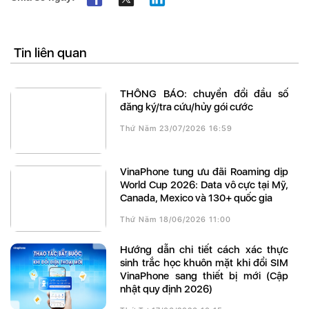
Tin liên quan
THÔNG BÁO: chuyển đổi đầu số
đăng ký/tra cứu/hủy gói cước
Thứ Năm 23/07/2026 16:59
VinaPhone tung ưu đãi Roaming dịp
World Cup 2026: Data vô cực tại Mỹ,
Canada, Mexico và 130+ quốc gia
Thứ Năm 18/06/2026 11:00
Hướng dẫn chi tiết cách xác thực
sinh trắc học khuôn mặt khi đổi SIM
VinaPhone sang thiết bị mới (Cập
nhật quy định 2026)