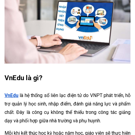
VnEdu là gì?
VnEdu
 là hệ thống sổ liên lạc điện tử do VNPT phát triển, hỗ 
trợ quản lý học sinh, nhập điểm, đánh giá năng lực và phẩm 
chất. Đây là công cụ không thể thiếu trong công tác giảng 
dạy và phối hợp giữa nhà trường và phụ huynh.
Mỗi khi kết thúc học kỳ hoặc năm học, giáo viên sẽ thực hiện 