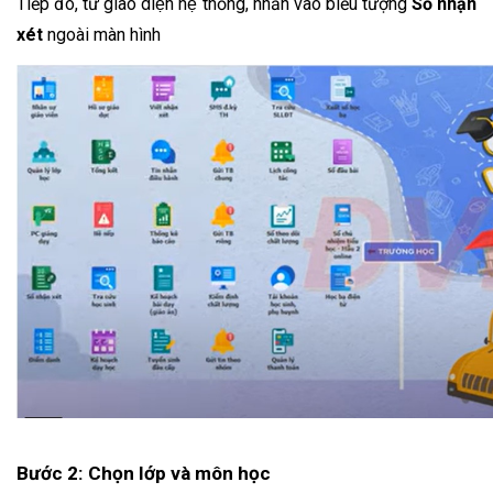
Tiếp đó, từ giao diện hệ thống, nhấn vào biểu tượng 
Sổ nhận 
xét
 ngoài màn hình
Bước 2: Chọn lớp và môn học