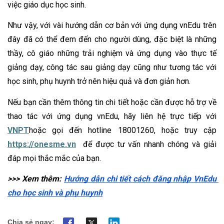
việc giáo dục học sinh.
Như vậy, với vài hướng dẫn cơ bản với ứng dụng vnEdu trên 
đây đã có thể đem đến cho người dùng, đặc biệt là những 
thầy, cô giáo những trải nghiệm và ứng dụng vào thực tế 
giảng dạy, công tác sau giảng dạy cũng như tương tác với 
học sinh, phụ huynh trở nên hiệu quả và đơn giản hơn.
Nếu bạn cần thêm thông tin chi tiết hoặc cần được hỗ trợ về 
thao tác với ứng dụng vnEdu, hãy liên hệ trực tiếp với 
VNPT
hoặc gọi đến hotline 18001260, hoặc truy cập 
https://onesme.vn
  để được tư vấn nhanh chóng và giải 
đáp mọi thắc mắc của bạn.
>>> Xem thêm: 
Hướng dẫn chi tiết cách đăng nhập VnEdu 
cho học sinh và phụ huynh
Chia sẻ ngay: