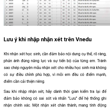
Lưu ý khi nhập nhận xét trên Vnedu
Khi nhận xét học sinh, cần đảm bảo nội dung cụ thể, rõ ràng, 
phản ánh đúng năng lực và sự tiến bộ của từng em. Tránh 
sao chép nguyên mẫu nhận xét cho nhiều học sinh mà không 
có sự điều chỉnh phù hợp, vì mỗi em đều có điểm mạnh, 
điểm cần cải thiện riêng.
Sau khi nhập nhận xét, hãy dành thời gian kiểm tra lại để 
đảm bảo không có sai sót và nhấn "Lưu" để hệ thống ghi 
nhận chính xác. Một nhận xét chân thành, mang tính động 