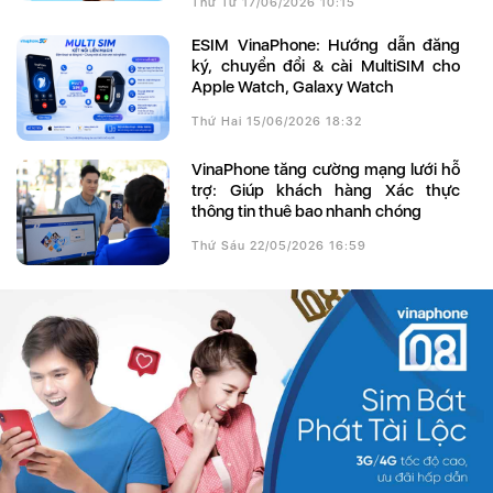
Thứ Tư 17/06/2026 10:15
eSIM VinaPhone: Hướng dẫn đăng
ký, chuyển đổi & cài MultiSIM cho
Apple Watch, Galaxy Watch
Thứ Hai 15/06/2026 18:32
VinaPhone tăng cường mạng lưới hỗ
trợ: Giúp khách hàng Xác thực
thông tin thuê bao nhanh chóng
Thứ Sáu 22/05/2026 16:59