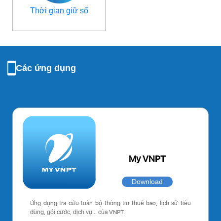
Thời gian giữ số
Các ứng dụng
My VNPT
Download
Ứng dụng tra cứu toàn bộ thông tin thuê bao, lịch sử tiêu
dùng, gói cước, dịch vụ… của VNPT.