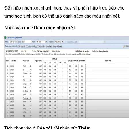
Để nhập nhận xét nhanh hơn, thay vì phải nhập trực tiếp cho 
từng học sinh, bạn có thể tạo danh sách các mẫu nhận xét:
Nhấn vào mục 
Danh mục nhận xét
.
Tích chọn vào ô 
Của tôi
, rồi nhấn nút 
Thêm