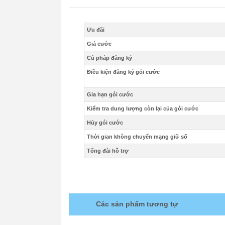
Ưu đãi
Giá cước
Cú pháp đăng ký
Điều kiện đăng ký gói cước
Gia hạn gói cước
Kiểm tra dung lượng còn lại của gói cước
Hủy gói cước
Thời gian không chuyển mạng giữ số
Tổng đài hỗ trợ
Các sản phẩm tương tự