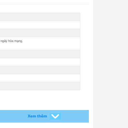
ừ ngày hòa mạng.
Xem thêm