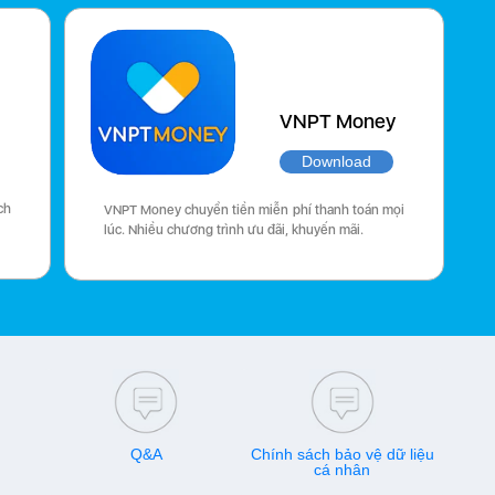
VNPT Money
Download
ch
VNPT Money chuyển tiền miễn phí thanh toán mọi
lúc. Nhiều chương trình ưu đãi, khuyến mãi.
Q&A
Chính sách bảo vệ dữ liệu
cá nhân