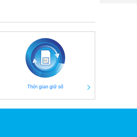
Thời gian giữ số