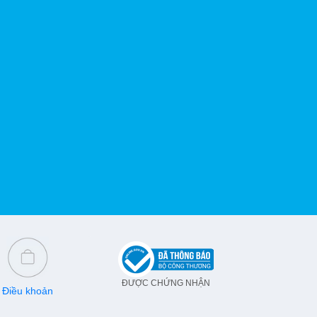
ĐƯỢC CHỨNG NHẬN
Điều khoản