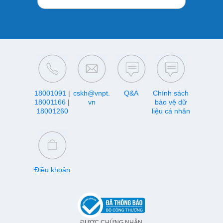
18001091
|
cskh@vnpt.
Q&A
Chính sách
18001166
|
vn
bảo vệ dữ
18001260
liệu cá nhân
Điều khoản
ĐƯỢC CHỨNG NHẬN