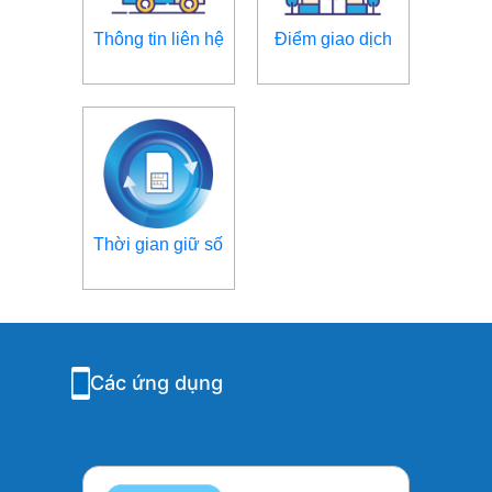
Thông tin liên hệ
Điểm giao dịch
Thời gian giữ số
Các ứng dụng