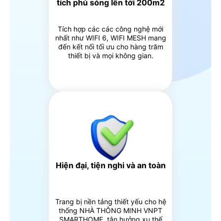
tích phủ sóng lên tới 200m2
Tích hợp các các công nghệ mới
nhất như WIFI 6, WIFI MESH mang
đến kết nối tối ưu cho hàng trăm
thiết bị và mọi không gian.
Hiện đại, tiện nghi và an toàn
Trang bị nền tảng thiết yếu cho hệ
thống NHÀ THÔNG MINH VNPT
SMARTHOME, tận hưởng xu thế