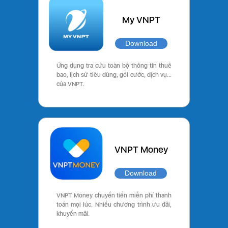
My VNPT
Download
Ứng dụng tra cứu toàn bộ thông tin thuê
bao, lịch sử tiêu dùng, gói cước, dịch vụ…
của VNPT.
VNPT Money
Download
VNPT Money chuyển tiền miễn phí thanh
toán mọi lúc. Nhiều chương trình ưu đãi,
khuyến mãi.