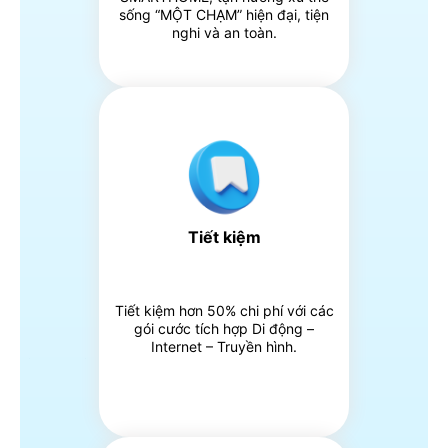
sống “MỘT CHẠM” hiện đại, tiện
nghi và an toàn.
Tiết kiệm
Tiết kiệm hơn 50% chi phí với các
gói cước tích hợp Di động –
Internet – Truyền hình.