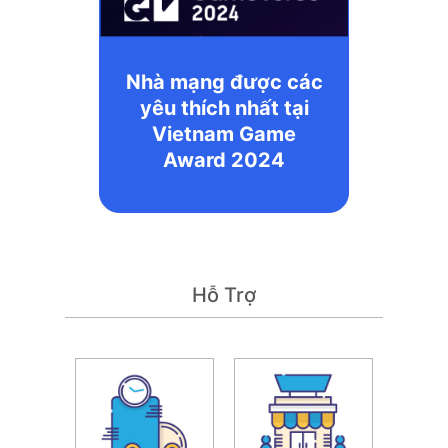
Nhà mạng được các
yêu thích nhất tại
Vietnam Game
Award 2024
Hỗ Trợ