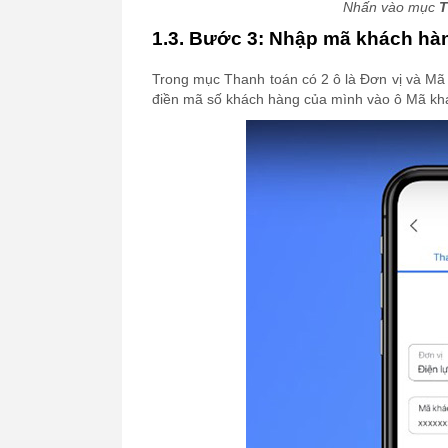
Nhấn vào mục
T
1.3. Bước 3: Nhập mã khách hà
Trong mục Thanh toán có 2 ô là Đơn vị và Mã 
điền mã số khách hàng của mình vào ô Mã khác