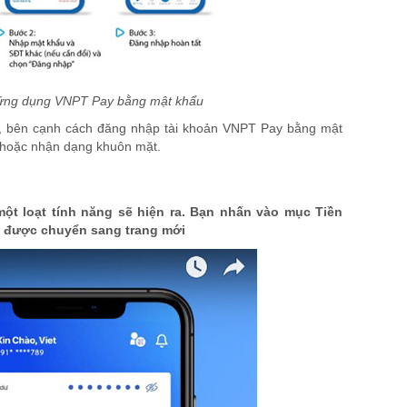
ứng dụng VNPT Pay bằng mật khẩu
g, bên cạnh cách đăng nhập tài khoản VNPT Pay bằng mật
 hoặc nhận dạng khuôn mặt.
ột loạt tính năng sẽ hiện ra. Bạn nhấn vào mục Tiền
sẽ được chuyển sang trang mới