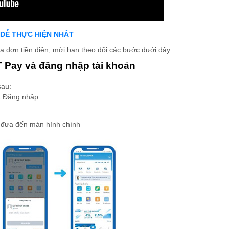
y DỄ THỰC HIỆN NHẤT
 đơn tiền điện, mời bạn theo dõi các bước dưới đây:
 Pay và đăng nhập tài khoản
sau:
t Đăng nhập
 đưa đến màn hình chính