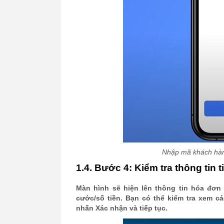
Nhập mã khách hàn
1.4. Bước 4: Kiểm tra thông tin t
Màn hình sẽ hiện lên thông tin hóa đơn
cước/số tiền. Bạn có thể kiểm tra xem cá
nhấn Xác nhận và tiếp tục.