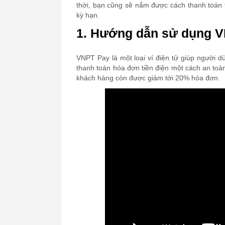
thời, bạn cũng sẽ nắm được cách thanh toán 
kỳ hạn.
1. Hướng dẫn sử dụng VN
VNPT Pay là một loại ví điện tử giúp người d
thanh toán hóa đơn tiền điện một cách an toàn
khách hàng còn được giảm tới 20% hóa đơn.