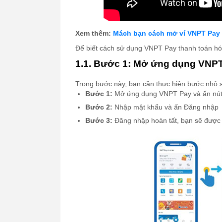
Xem thêm:
Mách bạn cách mở ví VNPT Pa
Để biết cách sử dụng VNPT Pay thanh toán hóa
1.1. Bước 1: Mở ứng dụng VNPT
Trong bước này, bạn cần thực hiện bước nhỏ 
Bước 1:
Mở ứng dụng VNPT Pay và ấn nú
Bước 2:
Nhập mật khẩu và ấn Đăng nhập
Bước 3:
Đăng nhập hoàn tất, bạn sẽ được