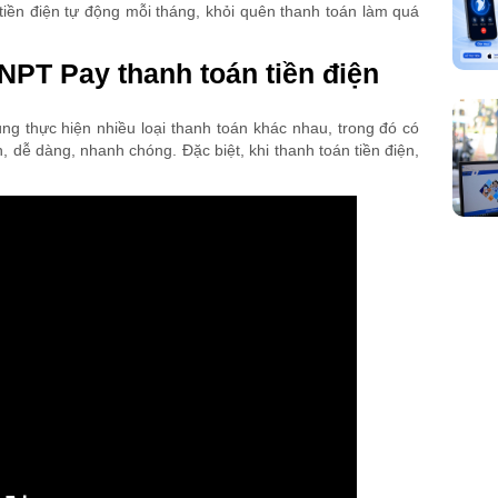
tiền điện tự động mỗi tháng, khỏi quên thanh toán làm quá
PT Pay thanh toán tiền điện
ùng thực hiện nhiều loại thanh toán khác nhau, trong đó có
, dễ dàng, nhanh chóng. Đặc biệt, khi thanh toán tiền điện,