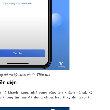
g để tra kỳ cước và ấn
Tiếp tục
iền điện
 (mã khách hàng, nhà cung cấp, tên khách hàng), kỳ
c thông tin này đã đúng chưa. Nếu thấy đúng rồi thì