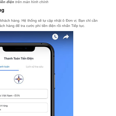
iền điện
trên màn hình chính
ng
khách hàng. Hệ thống sẽ tự cập nhật ô Đơn vị. Bạn chỉ cần
h hàng để tra cước phí tiền điện rồi nhấn Tiếp tục.