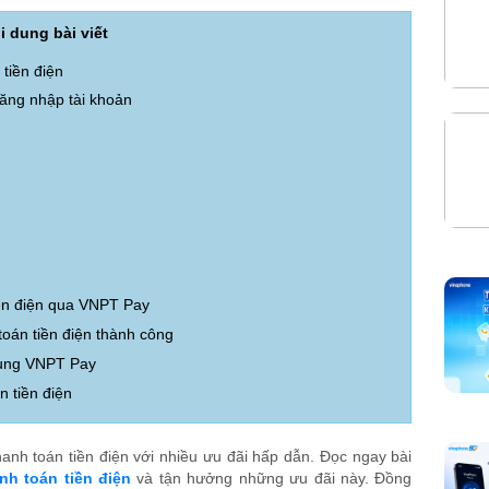
i dung bài viết
tiền điện
ăng nhập tài khoản
iền điện qua VNPT Pay
toán tiền điện thành công
 dụng VNPT Pay
 tiền điện
hanh toán tiền điện với nhiều ưu đãi hấp dẫn. Đọc ngay bài
nh toán tiền điện
và tận hưởng những ưu đãi này. Đồng