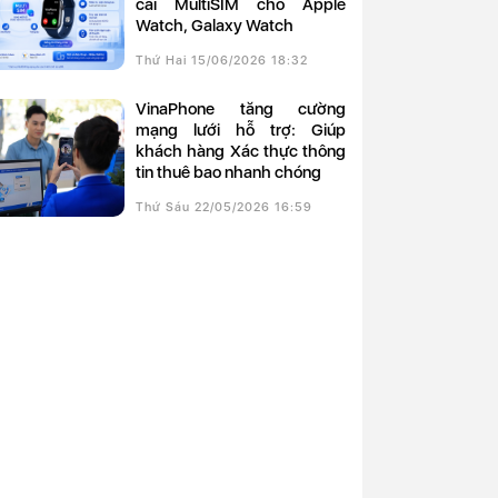
cài MultiSIM cho Apple
Watch, Galaxy Watch
Thứ Hai 15/06/2026 18:32
VinaPhone tăng cường
mạng lưới hỗ trợ: Giúp
khách hàng Xác thực thông
tin thuê bao nhanh chóng
Thứ Sáu 22/05/2026 16:59