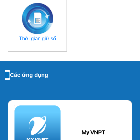
Thời gian giữ số
Các ứng dụng
My VNPT