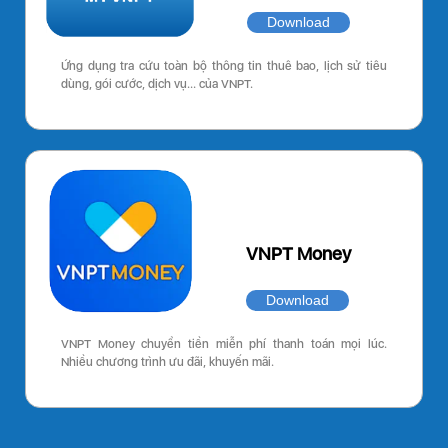
Download
Ứng dụng tra cứu toàn bộ thông tin thuê bao, lịch sử tiêu
dùng, gói cước, dịch vụ… của VNPT.
VNPT Money
Download
VNPT Money chuyển tiền miễn phí thanh toán mọi lúc.
Nhiều chương trình ưu đãi, khuyến mãi.