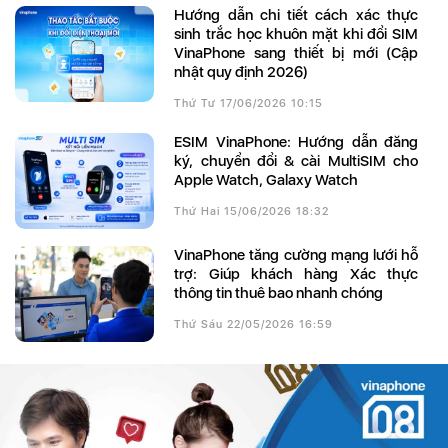
Hướng dẫn chi tiết cách xác thực
sinh trắc học khuôn mặt khi đổi SIM
VinaPhone sang thiết bị mới (Cập
nhật quy định 2026)
Thứ Tư 17/06/2026 10:15
eSIM VinaPhone: Hướng dẫn đăng
ký, chuyển đổi & cài MultiSIM cho
Apple Watch, Galaxy Watch
Thứ Hai 15/06/2026 18:32
VinaPhone tăng cường mạng lưới hỗ
trợ: Giúp khách hàng Xác thực
thông tin thuê bao nhanh chóng
Thứ Sáu 22/05/2026 16:59