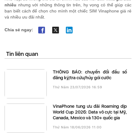
nhiêu
nhưng với những thông tin trên, hy vọng có thể giúp các
bạn biết cách để chọn cho mình một chiếc SIM Vinaphone giá rẻ
và nhiều ưu đãi nhất.
Chia sẻ ngay:
Tin liên quan
THÔNG BÁO: chuyển đổi đầu số
đăng ký/tra cứu/hủy gói cước
Thứ Năm 23/07/2026 16:59
VinaPhone tung ưu đãi Roaming dịp
World Cup 2026: Data vô cực tại Mỹ,
Canada, Mexico và 130+ quốc gia
Thứ Năm 18/06/2026 11:00