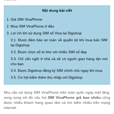
Nội dung bài viết
1. Giá SIM VinaPhone
2. Mua SIM VinaPhone ở đâu
3. Lợi ích khi sử dụng SIM số Vina tại Digishop
3.1. Được đảm bảo an toàn về quyền lợi khi mua bán SIM
tại Digishop
3.2. Được chọn số từ kho với nhiều SIM số đẹp
3.3. Chỉ cần ngồi ở nhà và sẽ có người giao hàng tận nơi
cho bạn
3.4. Được Digishop đăng ký SIM chính chủ ngay khi mua
3.5. Cơ hội kiếm thêm thu nhập với Digishop
Nhu cầu sử dụng SIM VinaPhone trên toàn quốc ngày một tăng,
song song với đó câu hỏi
SIM VinaPhone giá bao nhiêu
cũng
được nhiều khách hàng quan tâm và tìm kiếm nhiều trên mạng
internet.