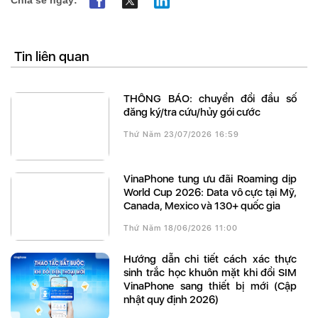
Chia sẻ ngay:
Tin liên quan
THÔNG BÁO: chuyển đổi đầu số
đăng ký/tra cứu/hủy gói cước
Thứ Năm 23/07/2026 16:59
VinaPhone tung ưu đãi Roaming dịp
World Cup 2026: Data vô cực tại Mỹ,
Canada, Mexico và 130+ quốc gia
Thứ Năm 18/06/2026 11:00
Hướng dẫn chi tiết cách xác thực
sinh trắc học khuôn mặt khi đổi SIM
VinaPhone sang thiết bị mới (Cập
nhật quy định 2026)