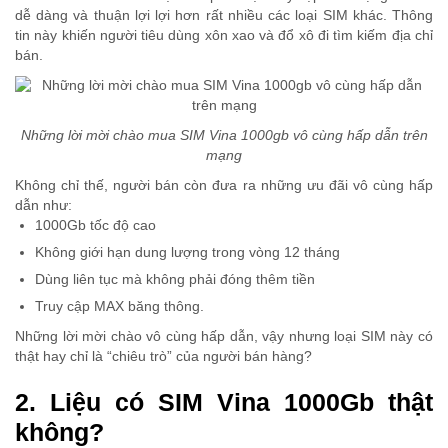
dễ dàng và thuận lợi lợi hơn rất nhiều các loại SIM khác. Thông
tin này khiến người tiêu dùng xôn xao và đổ xô đi tìm kiếm địa chỉ
bán.
Những lời mời chào mua SIM Vina 1000gb vô cùng hấp dẫn trên
mạng
Không chỉ thế, người bán còn đưa ra những ưu đãi vô cùng hấp
dẫn như:
1000Gb tốc độ cao
Không giới hạn dung lượng trong vòng 12 tháng
Dùng liên tục mà không phải đóng thêm tiền
Truy cập MAX băng thông.
Những lời mời chào vô cùng hấp dẫn, vậy nhưng loại SIM này có
thật hay chỉ là “chiêu trò” của người bán hàng?
2. Liệu có SIM Vina 1000Gb thật
không?