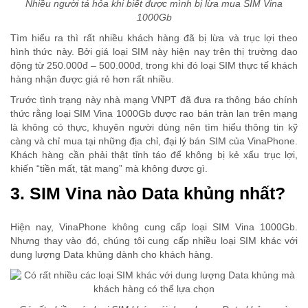
Nhiều người tá hỏa khi biết được mình bị lừa mua SIM Vina
1000Gb
Tìm hiểu ra thì rất nhiều khách hàng đã bị lừa và trục lợi theo
hình thức này. Bởi giá loại SIM này hiện nay trên thị trường dao
động từ 250.000đ – 500.000đ, trong khi đó loại SIM thực tế khách
hàng nhận được giá rẻ hơn rất nhiều.
Trước tình trạng này nhà mạng VNPT đã đưa ra thông báo chính
thức rằng loại SIM Vina 1000Gb được rao bán tràn lan trên mạng
là không có thực, khuyên người dùng nên tìm hiểu thông tin kỹ
càng và chỉ mua tại những địa chỉ, đại lý bán SIM của VinaPhone.
Khách hàng cần phải thật tỉnh táo để không bị kẻ xấu trục lợi,
khiến “tiền mất, tật mang” mà không được gì.
3. SIM Vina nào Data khủng nhất?
Hiện nay, VinaPhone không cung cấp loại SIM Vina 1000Gb.
Nhưng thay vào đó, chúng tôi cung cấp nhiều loại SIM khác với
dung lượng Data khủng dành cho khách hàng.