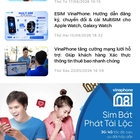
Thứ Tư 17/06/2026 10:15
eSIM VinaPhone: Hướng dẫn đăng
ký, chuyển đổi & cài MultiSIM cho
Apple Watch, Galaxy Watch
Thứ Hai 15/06/2026 18:32
VinaPhone tăng cường mạng lưới hỗ
trợ: Giúp khách hàng Xác thực
thông tin thuê bao nhanh chóng
Thứ Sáu 22/05/2026 16:59