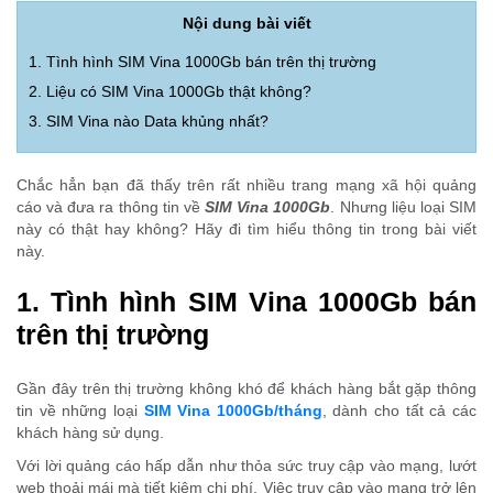
Nội dung bài viết
1. Tình hình SIM Vina 1000Gb bán trên thị trường
2. Liệu có SIM Vina 1000Gb thật không?
3. SIM Vina nào Data khủng nhất?
Chắc hẳn bạn đã thấy trên rất nhiều trang mạng xã hội quảng
cáo và đưa ra thông tin về
SIM Vina 1000Gb
. Nhưng liệu loại SIM
này có thật hay không? Hãy đi tìm hiểu thông tin trong bài viết
này.
1. Tình hình SIM Vina 1000Gb bán
trên thị trường
Gần đây trên thị trường không khó để khách hàng bắt gặp thông
tin về những loại
SIM Vina 1000Gb/tháng
, dành cho tất cả các
khách hàng sử dụng.
Với lời quảng cáo hấp dẫn như thỏa sức truy cập vào mạng, lướt
web thoải mái mà tiết kiệm chi phí. Việc truy cập vào mạng trở lên