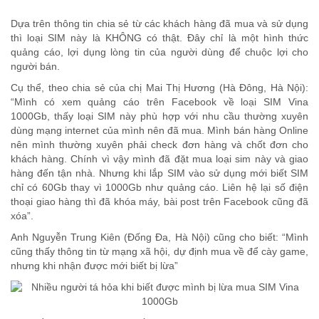
Dựa trên thông tin chia sẻ từ các khách hàng đã mua và sử dụng
thì loại SIM này là KHÔNG có thật. Đây chỉ là một hình thức
quảng cáo, lợi dụng lòng tin của người dùng để chuộc lợi cho
người bán.
Cụ thể, theo chia sẻ của chị Mai Thị Hương (Hà Đông, Hà Nội):
“Mình có xem quảng cáo trên Facebook về loại SIM Vina
1000Gb, thấy loại SIM này phù hợp với nhu cầu thường xuyên
dùng mạng internet của mình nên đã mua. Mình bán hàng Online
nên mình thường xuyên phải check đơn hàng và chốt đơn cho
khách hàng. Chính vì vậy mình đã đặt mua loại sim này và giao
hàng đến tận nhà. Nhưng khi lắp SIM vào sử dụng mới biết SIM
chỉ có 60Gb thay vì 1000Gb như quảng cáo. Liên hệ lại số điện
thoại giao hàng thì đã khóa máy, bài post trên Facebook cũng đã
xóa”.
Anh Nguyễn Trung Kiên (Đống Đa, Hà Nội) cũng cho biết: “Mình
cũng thấy thông tin từ mạng xã hội, dự định mua về để cày game,
nhưng khi nhận được mới biết bị lừa”