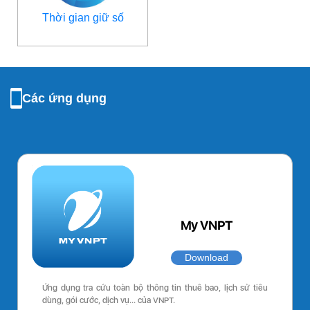
Thời gian giữ số
Các ứng dụng
My VNPT
Download
Ứng dụng tra cứu toàn bộ thông tin thuê bao, lịch sử tiêu
dùng, gói cước, dịch vụ… của VNPT.