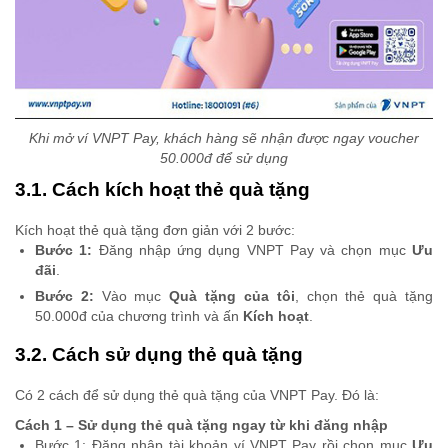
Khi mở ví VNPT Pay, khách hàng sẽ nhận được ngay voucher
50.000đ để sử dụng
3.1. Cách kích hoạt thẻ quà tặng
Kích hoạt thẻ quà tặng đơn giản với 2 bước:
Bước 1:
Đăng nhập ứng dụng VNPT Pay và chọn mục
Ưu
đãi
.
Bước 2:
Vào mục
Quà tặng của tôi
, chọn thẻ quà tặng
50.000đ của chương trình và ấn
Kích hoạt
.
3.2. Cách sử dụng thẻ quà tặng
Có 2 cách để sử dụng thẻ quà tặng của VNPT Pay. Đó là:
Cách 1 – Sử dụng thẻ quà tặng ngay từ khi đăng nhập
Bước 1: Đăng nhập tài khoản ví VNPT Pay rồi chọn mục
Ưu