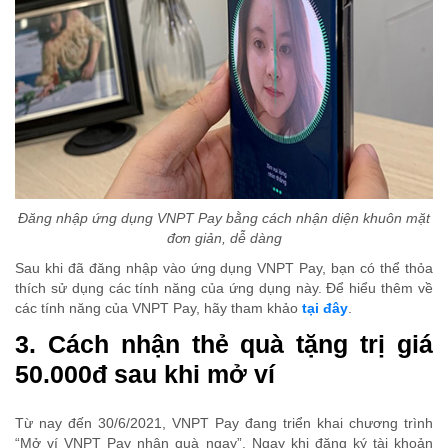
Đăng nhập ứng dụng VNPT Pay bằng cách nhận diện khuôn mặt
đơn giản, dễ dàng
Sau khi đã đăng nhập vào ứng dụng VNPT Pay, bạn có thể thỏa
thích sử dụng các tính năng của ứng dụng này. Để hiểu thêm về
các tính năng của VNPT Pay, hãy tham khảo
tại đây
.
3. Cách nhận thẻ quà tặng trị giá
50.000đ sau khi mở ví
Từ nay đến 30/6/2021, VNPT Pay đang triển khai chương trình
“Mở ví VNPT Pay nhận quà ngay”. Ngay khi đăng ký tài khoản