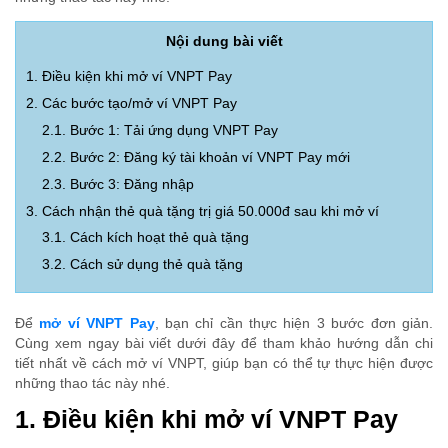
Nội dung bài viết
1. Điều kiện khi mở ví VNPT Pay
2. Các bước tạo/mở ví VNPT Pay
2.1. Bước 1: Tải ứng dụng VNPT Pay
2.2. Bước 2: Đăng ký tài khoản ví VNPT Pay mới
2.3. Bước 3: Đăng nhập
3. Cách nhận thẻ quà tặng trị giá 50.000đ sau khi mở ví
3.1. Cách kích hoạt thẻ quà tặng
3.2. Cách sử dụng thẻ quà tặng
Để
mở ví VNPT Pay
, bạn chỉ cần thực hiện 3 bước đơn giản.
Cùng xem ngay bài viết dưới đây để tham khảo hướng dẫn chi
tiết nhất về cách mở ví VNPT, giúp bạn có thể tự thực hiện được
những thao tác này nhé.
1. Điều kiện khi mở ví VNPT Pay