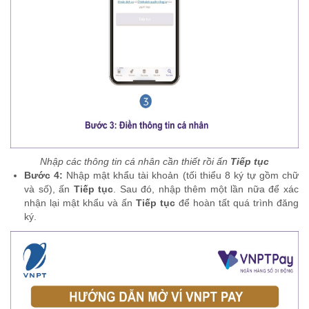
Nhập các thông tin cá nhân cần thiết rồi ấn
Tiếp tục
Bước 4:
Nhập mật khẩu tài khoản (tối thiểu 8 ký tự gồm chữ
và số), ấn
Tiếp tục
. Sau đó, nhập thêm một lần nữa để xác
nhận lại mật khẩu và ấn
Tiếp tục
để hoàn tất quá trình đăng
ký.