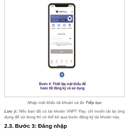
Nhập mật khẩu tài khoản và ấn
Tiếp tục
Lưu ý:
Nếu bạn đã có tài khoản VNPT Pay, chỉ muốn tải lại ứng
dụng để sử dụng thì có thể bỏ qua bước đăng ký tài khoản này.
2.3. Bước 3: Đăng nhập