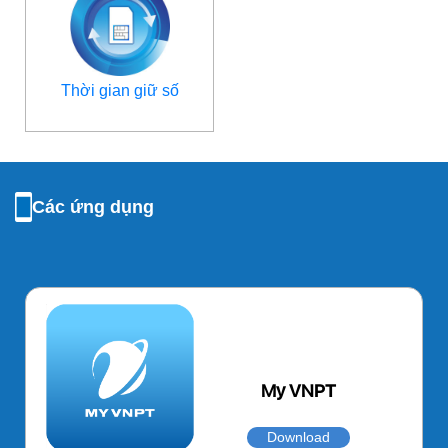
Thời gian giữ số
Các ứng dụng
My VNPT
Download