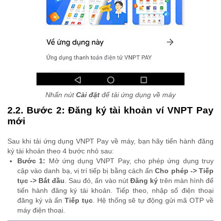
Nhấn nút
Cài đặt
để tải ứng dụng về máy
2.2. Bước 2: Đăng ký tài khoản ví VNPT Pay
mới
Sau khi tải ứng dụng VNPT Pay về máy, bạn hãy tiến hành đăng
ký tài khoản theo 4 bước nhỏ sau:
Bước 1:
Mở ứng dụng VNPT Pay, cho phép ứng dụng truy
cập vào danh bạ, vị trí tiếp bị bằng cách ấn
Cho phép -> Tiếp
tục -> Bắt đầu
. Sau đó, ấn vào nút
Đăng ký
trên màn hình để
tiến hành đăng ký tài khoản. Tiếp theo, nhập số điện thoại
đăng ký và ấn
Tiếp tục
. Hệ thống sẽ tự động gửi mã OTP về
máy điện thoại.