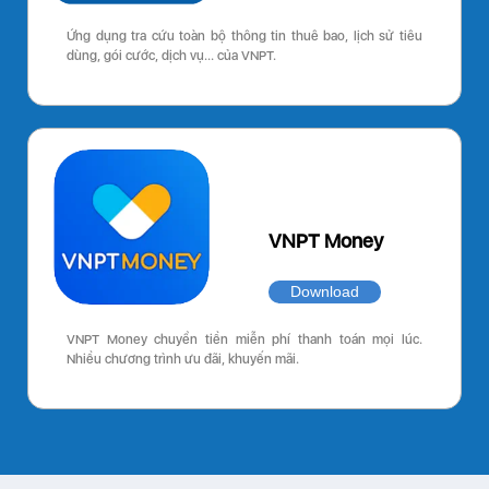
Ứng dụng tra cứu toàn bộ thông tin thuê bao, lịch sử tiêu
dùng, gói cước, dịch vụ… của VNPT.
VNPT Money
Download
VNPT Money chuyển tiền miễn phí thanh toán mọi lúc.
Nhiều chương trình ưu đãi, khuyến mãi.