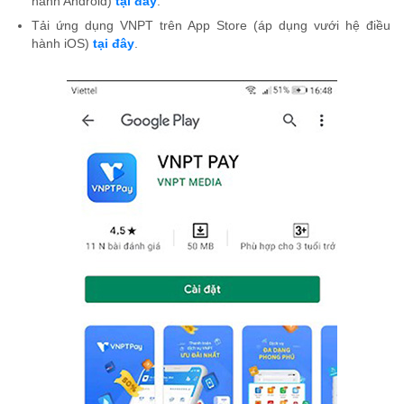
hành Android)
tại đây
.
Tải ứng dụng VNPT trên App Store (áp dụng vưới hệ điều
hành iOS)
tại đây
.