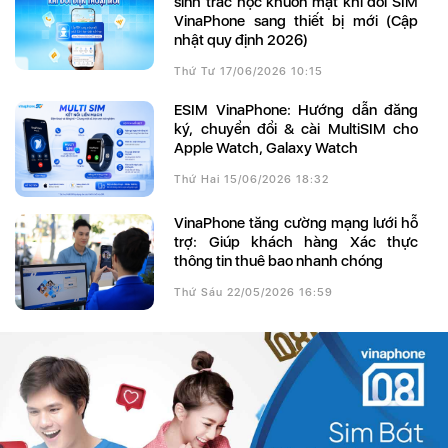
sinh trắc học khuôn mặt khi đổi SIM
VinaPhone sang thiết bị mới (Cập
nhật quy định 2026)
Thứ Tư 17/06/2026 10:15
eSIM VinaPhone: Hướng dẫn đăng
ký, chuyển đổi & cài MultiSIM cho
Apple Watch, Galaxy Watch
Thứ Hai 15/06/2026 18:32
VinaPhone tăng cường mạng lưới hỗ
trợ: Giúp khách hàng Xác thực
thông tin thuê bao nhanh chóng
Thứ Sáu 22/05/2026 16:59