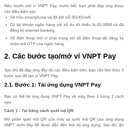
Nếu muốn mở ví VNPT Pay, trước hết, bạn phải đáp ứng được
các điều kiện sau:
Sở hữu smartphone và đã kết nối 3G/4G/wifi.
Có tài khoản ngân hàng với số dư tối thiểu là 60.000đ và đã
đăng ký internet banking.
Số điện thoại mở ví phải trùng với số điện thoại đã đăng ký
nhận mã OTP của ngân hàng.
2. Các bước tạo/mở ví VNPT Pay
Sau khi đã đáp ứng đầy đủ các điều kiện trên, bạn cần làm theo 3
bước sau để tạo ví VNPT Pay:
2.1. Bước 1: Tải ứng dụng VNPT Pay
Bạn có thể tải ứng dụng VNPT Pay về máy theo 1 trong 2 cách
sau:
Cách 1
- Tải bằng cách quét mã QR:
Mở phần quét mã QR của máy và quét mã QR của ứng dụng
VNPT dưới đây để được dẫn đến link tải ứng dụng. Sau đó, ấn