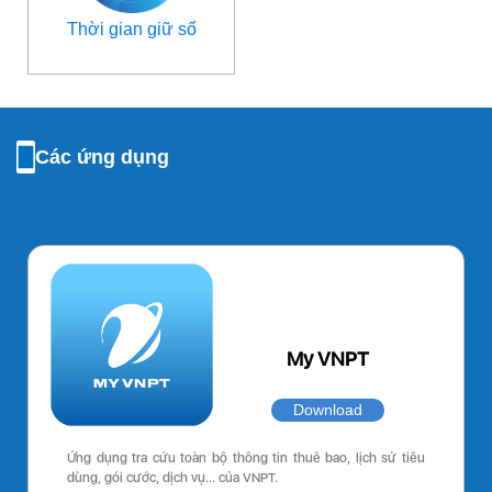
Thời gian giữ số
Các ứng dụng
My VNPT
Download
Ứng dụng tra cứu toàn bộ thông tin thuê bao, lịch sử tiêu
dùng, gói cước, dịch vụ… của VNPT.