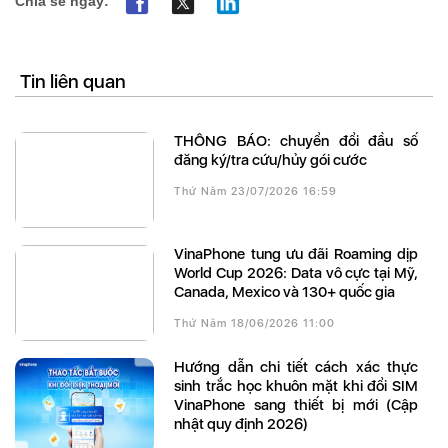
Chia sẻ ngay:
Tin liên quan
THÔNG BÁO: chuyển đổi đầu số
đăng ký/tra cứu/hủy gói cước
Thứ Năm 23/07/2026 16:59
VinaPhone tung ưu đãi Roaming dịp
World Cup 2026: Data vô cực tại Mỹ,
Canada, Mexico và 130+ quốc gia
Thứ Năm 18/06/2026 11:00
Hướng dẫn chi tiết cách xác thực
sinh trắc học khuôn mặt khi đổi SIM
VinaPhone sang thiết bị mới (Cập
nhật quy định 2026)