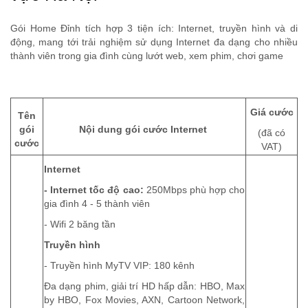
Gói Home Đỉnh tích hợp 3 tiện ích: Internet, truyền hình và di
động, mang tới trải nghiệm sử dụng Internet đa dạng cho nhiều
thành viên trong gia đình cùng lướt web, xem phim, chơi game
Giá cước
Tên
gói
Nội dung gói cước Internet
(đã có
cước
VAT)
Internet
- Internet tốc độ cao:
250Mbps phù hợp cho
gia đình 4 - 5 thành viên
- Wifi 2 băng tần
Truyền hình
- Truyền hình MyTV VIP: 180 kênh
Đa dạng phim, giải trí HD hấp dẫn: HBO, Max
by HBO, Fox Movies, AXN, Cartoon Network,