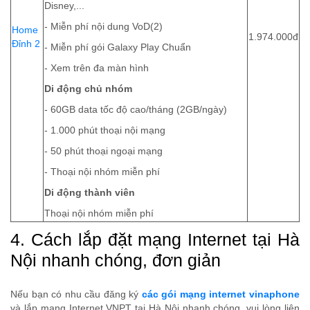
Disney,...
- Miễn phí nội dung VoD(2)
Home
1.974.000đ
Đỉnh 2
- Miễn phí gói Galaxy Play Chuẩn
- Xem trên đa màn hình
Di động chủ nhóm
- 60GB data tốc độ cao/tháng (2GB/ngày)
- 1.000 phút thoại nội mạng
- 50 phút thoại ngoại mạng
- Thoại nội nhóm miễn phí
Di động thành viên
Thoại nội nhóm miễn phí
4. Cách lắp đặt mạng Internet tại Hà
Nội nhanh chóng, đơn giản
Nếu bạn có nhu cầu đăng ký
các gói mạng internet vinaphone
và lắp mạng Internet VNPT tại Hà Nội nhanh chóng, vui lòng liên