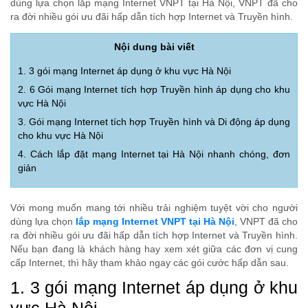
dùng lựa chọn lắp mạng Internet VNPT tại Hà Nội, VNPT đã cho
ra đời nhiều gói ưu đãi hấp dẫn tích hợp Internet và Truyền hình.
Nội dung bài viết
1. 3 gói mạng Internet áp dụng ở khu vực Hà Nội
2. 6 Gói mạng Internet tích hợp Truyền hình áp dụng cho khu
vực Hà Nội
3. Gói mạng Internet tích hợp Truyền hình và Di động áp dụng
cho khu vực Hà Nội
4. Cách lắp đặt mạng Internet tại Hà Nội nhanh chóng, đơn
giản
Với mong muốn mang tới nhiều trải nghiệm tuyệt vời cho người
dùng lựa chọn
lắp mạng Internet VNPT tại Hà Nội
,
VNPT đã cho
ra đời nhiều gói ưu đãi hấp dẫn tích hợp Internet và Truyền hình.
Nếu bạn đang là khách hàng hay xem xét giữa các đơn vị cung
cấp Internet, thì hãy tham khảo ngay các gói cước hấp dẫn sau.
1. 3 gói mạng Internet áp dụng ở khu