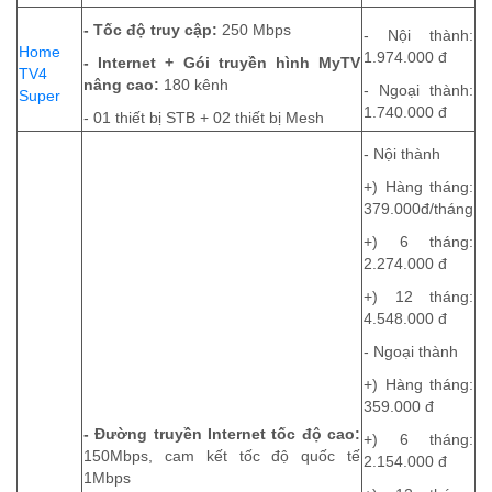
- Tốc độ truy cập:
250 Mbps
- Nội thành:
Home
1.974.000 đ
- Internet + Gói truyền hình MyTV
TV4
nâng cao:
180 kênh
- Ngoại thành:
Super
1.740.000 đ
- 01 thiết bị STB + 02 thiết bị Mesh
- Nội thành
+) Hàng tháng:
379.000đ/tháng
+) 6 tháng:
2.274.000 đ
+) 12 tháng:
4.548.000 đ
- Ngoại thành
+) Hàng tháng:
359.000 đ
- Đường truyền Internet tốc độ cao:
+) 6 tháng:
150Mbps, cam kết tốc độ quốc tế
2.154.000 đ
1Mbps