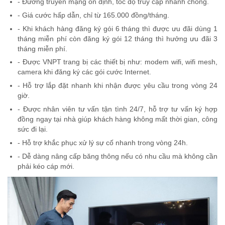
- Đường truyền mạng ổn định, tốc độ truy cập nhanh chóng.
- Giá cước hấp dẫn, chỉ từ 165.000 đồng/tháng.
- Khi khách hàng đăng ký gói 6 tháng thì được ưu đãi dùng 1
tháng miễn phí còn đăng ký gói 12 tháng thì hưởng ưu đãi 3
tháng miễn phí.
- Được VNPT trang bị các thiết bị như: modem wifi, wifi mesh,
camera khi đăng ký các gói cước Internet.
- Hỗ trợ lắp đặt nhanh khi nhận được yêu cầu trong vòng 24
giờ.
- Được nhân viên tư vấn tận tình 24/7, hỗ trợ tư vấn ký hợp
đồng ngay tại nhà giúp khách hàng không mất thời gian, công
sức đi lại.
- Hỗ trợ khắc phục xử lý sự cố nhanh trong vòng 24h.
- Dễ dàng nâng cấp băng thông nếu có nhu cầu mà không cần
phải kéo cáp mới.