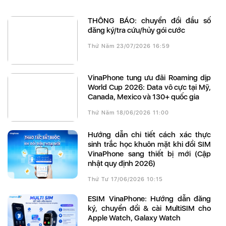
THÔNG BÁO: chuyển đổi đầu số
đăng ký/tra cứu/hủy gói cước
Thứ Năm 23/07/2026 16:59
VinaPhone tung ưu đãi Roaming dịp
World Cup 2026: Data vô cực tại Mỹ,
Canada, Mexico và 130+ quốc gia
Thứ Năm 18/06/2026 11:00
Hướng dẫn chi tiết cách xác thực
sinh trắc học khuôn mặt khi đổi SIM
VinaPhone sang thiết bị mới (Cập
nhật quy định 2026)
Thứ Tư 17/06/2026 10:15
eSIM VinaPhone: Hướng dẫn đăng
ký, chuyển đổi & cài MultiSIM cho
Apple Watch, Galaxy Watch