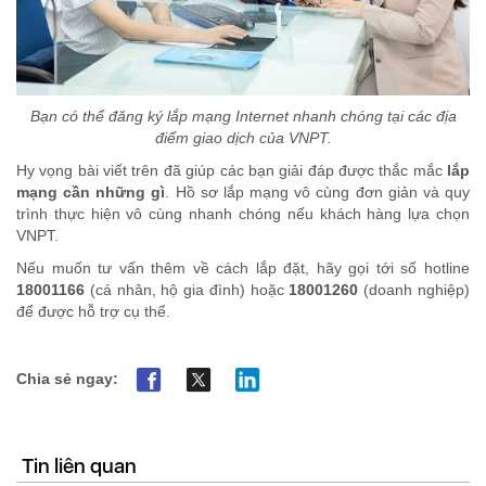
Bạn có thể đăng ký lắp mạng Internet nhanh chóng tại các địa
điểm giao dịch của VNPT.
Hy vọng bài viết trên đã giúp các bạn giải đáp được thắc mắc
lắp
mạng cần những gì
. Hồ sơ lắp mạng vô cùng đơn giản và quy
trình thực hiện vô cùng nhanh chóng nếu khách hàng lựa chọn
VNPT.
Nếu muốn tư vấn thêm về cách lắp đặt, hãy gọi tới số hotline
18001166
(cá nhân, hộ gia đình) hoặc
18001260
(doanh nghiệp)
để được hỗ trợ cụ thể.
Chia sẻ ngay:
Tin liên quan