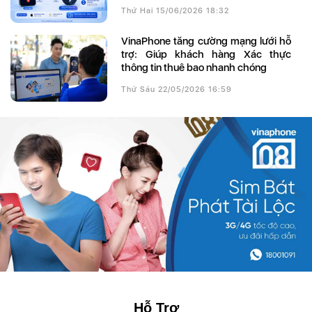
Thứ Hai 15/06/2026 18:32
VinaPhone tăng cường mạng lưới hỗ
trợ: Giúp khách hàng Xác thực
thông tin thuê bao nhanh chóng
Thứ Sáu 22/05/2026 16:59
Hỗ Trợ