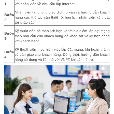
1:
với nhân viên về nhu cầu lắp Internet.
Nhân viên tại phòng giao dịch tư vấn và hướng dẫn khách
Bước
hàng các thủ tục cần thiết rồi hẹn lịch nhân viên kỹ thuật
2:
tới khảo sát.
Kỹ thuật viên sẽ theo lịch hẹn và tới địa điểm lắp đặt mạng
Bước
theo nhu cầu của khách hàng để khảo sát và ký hợp đồng
3:
với khách hàng.
Kỹ thuật viên thực hiện việc lắp đặt mạng, khi hoàn thành
Bước
sẽ bàn giao cho khách hàng. Đồng thời, hướng dẫn khách
4:
hàng sử dụng và liên hệ với VNPT khi cần hỗ trợ.