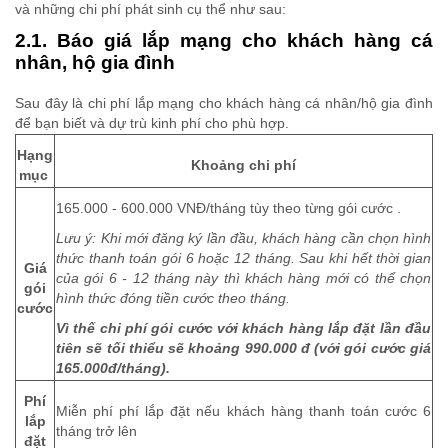
và những chi phí phát sinh cụ thể như sau:
2.1. Báo giá lắp mạng cho khách hàng cá
nhân, hộ gia đình
Sau đây là chi phí lắp mạng cho khách hàng cá nhân/hộ gia đình
để bạn biết và dự trù kinh phí cho phù hợp.
Hạng
Khoảng chi phí
mục
165.000 - 600.000 VNĐ/tháng tùy theo từng gói cước .
Lưu ý: Khi mới đăng ký lần đầu, khách hàng cần chọn hình
thức thanh toán gói 6 hoặc 12 tháng. Sau khi hết thời gian
Giá
của gói 6 - 12 tháng này thì khách hàng mới có thể chọn
gói
hình thức đóng tiền cước theo tháng.
cước
Vì thế chi phí gói cước với khách hàng lắp đặt lần đầu
tiên sẽ tối thiểu sẽ khoảng 990.000 đ (với gói cước giá
165.000đ/tháng).
Phí
Miễn phí phí lắp đặt nếu khách hàng thanh toán cước 6
lắp
tháng trở lên
đặt