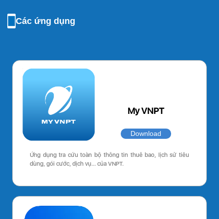
Các ứng dụng
My VNPT
Download
Ứng dụng tra cứu toàn bộ thông tin thuê bao, lịch sử tiêu
dùng, gói cước, dịch vụ… của VNPT.