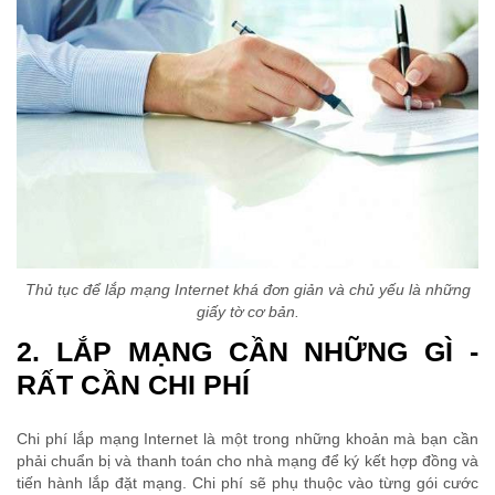
Thủ tục để lắp mạng Internet khá đơn giản và chủ yếu là những
giấy tờ cơ bản.
2. LẮP MẠNG CẦN NHỮNG GÌ -
RẤT CẦN CHI PHÍ
Chi phí lắp mạng Internet là một trong những khoản mà bạn cần
phải chuẩn bị và thanh toán cho nhà mạng để ký kết hợp đồng và
tiến hành lắp đặt mạng. Chi phí sẽ phụ thuộc vào từng gói cước