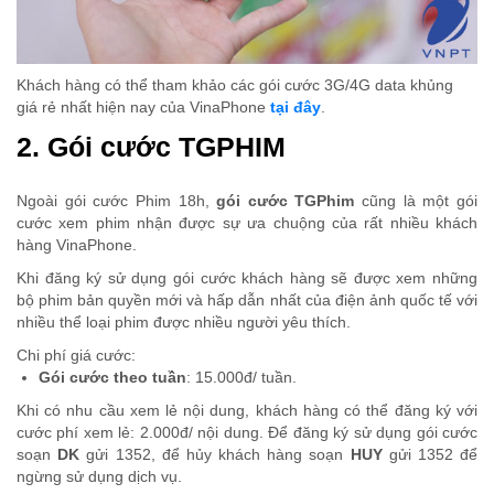
Khách hàng có thể tham khảo các gói cước 3G/4G data khủng
giá rẻ nhất hiện nay của VinaPhone
tại đây
.
2. Gói cước TGPHIM
Ngoài gói cước Phim 18h,
gói cước TGPhim
cũng là một gói
cước xem phim nhận được sự ưa chuộng của rất nhiều khách
hàng VinaPhone.
Khi đăng ký sử dụng gói cước khách hàng sẽ được xem những
bộ phim bản quyền mới và hấp dẫn nhất của điện ảnh quốc tế với
nhiều thể loại phim được nhiều người yêu thích.
Chi phí giá cước:
Gói cước theo tuần
: 15.000đ/ tuần.
Khi có nhu cầu xem lẻ nội dung, khách hàng có thể đăng ký với
cước phí xem lẻ: 2.000đ/ nội dung. Để đăng ký sử dụng gói cước
soạn
DK
gửi 1352, để hủy khách hàng soạn
HUY
gửi 1352 để
ngừng sử dụng dịch vụ.