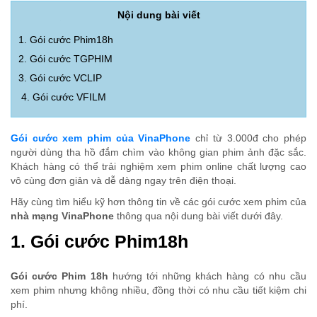
Nội dung bài viết
1. Gói cước Phim18h
2. Gói cước TGPHIM
3. Gói cước VCLIP
4. Gói cước VFILM
Gói cước xem phim của VinaPhone
chỉ từ 3.000đ cho phép
người dùng tha hồ đắm chìm vào không gian phim ảnh đặc sắc.
Khách hàng có thể trải nghiệm xem phim online chất lượng cao
vô cùng đơn giản và dễ dàng ngay trên điện thoại.
Hãy cùng tìm hiểu kỹ hơn thông tin về các gói cước xem phim của
nhà mạng VinaPhone
thông qua nội dung bài viết dưới đây.
1. Gói cước Phim18h
Gói cước Phim 18h
hướng tới những khách hàng có nhu cầu
xem phim nhưng không nhiều, đồng thời có nhu cầu tiết kiệm chi
phí.