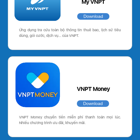
My VNPT
Download
Ứng dụng tra cứu toàn bộ thông tin thuê bao, lịch sử tiêu
dùng, gói cước, dịch vụ… của VNPT.
VNPT Money
Download
VNPT Money chuyển tiền miễn phí thanh toán mọi lúc.
Nhiều chương trình ưu đãi, khuyến mãi.