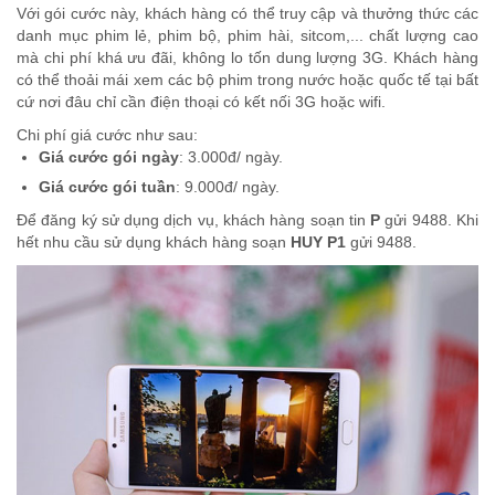
Với gói cước này, khách hàng có thể truy cập và thưởng thức các
danh mục phim lẻ, phim bộ, phim hài, sitcom,... chất lượng cao
mà chi phí khá ưu đãi, không lo tốn dung lượng 3G. Khách hàng
có thể thoải mái xem các bộ phim trong nước hoặc quốc tế tại bất
cứ nơi đâu chỉ cần điện thoại có kết nối 3G hoặc wifi.
Chi phí giá cước như sau:
Giá cước gói ngày
: 3.000đ/ ngày.
Giá cước gói tuần
: 9.000đ/ ngày.
Để đăng ký sử dụng dịch vụ, khách hàng soạn tin
P
gửi 9488. Khi
hết nhu cầu sử dụng khách hàng soạn
HUY P1
gửi 9488.