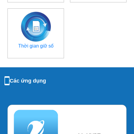
Thời gian giữ số
Các ứng dụng