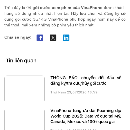
Trên đây là 04
gói cước xem phim của VinaPhone
được khách
hàng sử dụng nhiều nhất hiện tại. Hãy lựa chọn và đăng ký sử
dụng gói cước 3G/ 4G VinaPhone phù hợp ngay hôm nay để có
thể thoải mái xem những bộ phim yêu thích nhất.
Chia sẻ ngay:
Tin liên quan
THÔNG BÁO: chuyển đổi đầu số
đăng ký/tra cứu/hủy gói cước
Thứ Năm 23/07/2026 16:59
VinaPhone tung ưu đãi Roaming dịp
World Cup 2026: Data vô cực tại Mỹ,
Canada, Mexico và 130+ quốc gia