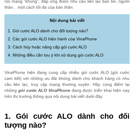
nội mạng "khủng", đáp ứng được nhu cầu liên lạc bạn bè, người
thân... một cách tối đa của bản thân.
Nội dung bài viết
1. Gói cước ALO dành cho đối tượng nào?
2. Các gói cước ALO hiện hành của VinaPhone
3. Cách hủy hoặc nâng cấp gói cước ALO
4. Những điều cần lưu ý khi sử dụng gói cước ALO
VinaPhone hiện đang cung cấp nhiều gói cước ALO (gói cước
cam kết) với những ưu đãi khủng dành cho khách hàng có nhu
cầu liên lạc, truy cập mạng thường xuyên. Hãy cùng điểm lại
những
gói cước ALO VinaPhone
đang được triển khai hiện nay
trên thị trường thông qua nội dung bài viết dưới đây.
1. Gói cước ALO dành cho đối
tượng nào?