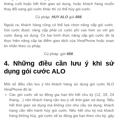
tháng cuối hoặc hết thời gian sử dụng, hoặc khách hàng muốn
thay đổi sang gói cước khác thì có thể hủy gói cước.
Cú pháp:
HUY ALO
gửi
888
.
Ngoài ra, khách hàng cũng có thể lựa chọn nâng cấp gói cước.
Gói cước được nâng cấp phải có cước phí cao hơn so với gói
cước đang sử dụng. Có hai hình thức nâng cấp gói cước đó là
thực hiện nâng cấp tại điểm giao dịch của VinaPhone hoặc soạn
tin nhắn theo cú pháp.
Cú pháp:
gửi
888
.
4. Những điều cần lưu ý khi sử
dụng gói cước ALO
Một số điều cần lưu ý khi khách hàng sử dụng gói cước ALO
VinaPhone đó là:
Các gói cước sẽ tự động gia hạn khi hết chu kỳ (12, 18, 24
tháng…) nên khách hàng cần lưu ý về thời gian sử dụng. Nếu
hết thời gian sử dụng mà không còn nhu cầu sử dụng, khách
hàng cần tiến hành hủy gói cước. Nếu hết chu kỳ mà khách
hàng không hủy, gói cước sẽ tự động gia hạn theo chu kỳ, gây