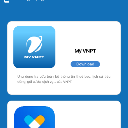
My VNPT
Download
Ứng dụng tra cứu toàn bộ thông tin thuê bao, lịch sử tiêu
dùng, gói cước, dịch vụ… của VNPT.