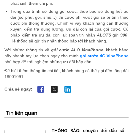
phát sinh thêm chi phí.
Trong quá trình sử dụng gói cước, thuê bao sử dụng hết ưu
đãi (số phút gọi, sms…) thì cước phí vượt gói sẽ bị tính theo
cước phí thông thường. Chính vì vậy khách hàng cần thường
xuyên kiểm tra dung lượng, ưu đãi còn lại của gói cước. Cú
pháp kiểm tra ưu đãi còn lại: soạn tin nhắn
ALOTS
gửi
900
.
Hệ thống sẽ gửi tin nhắn thông báo tới khách hàng.
Với những thông tin về
gói cước ALO VinaPhone
, khách hàng
hãy nhanh tay lựa chọn ngay cho mình
gói cước 4G VinaPhone
phù hợp để trải nghiệm những ưu đãi hấp dẫn.
Để biết thêm thông tin chi tiết, khách hàng có thể gọi đến tổng đài
18001091.
Chia sẻ ngay:
Tin liên quan
THÔNG BÁO: chuyển đổi đầu số