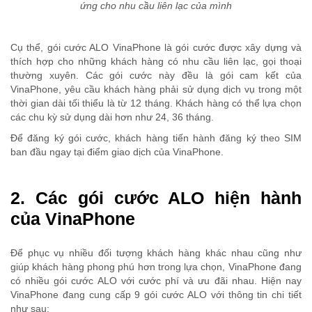
ứng cho nhu cầu liên lạc của mình
Cụ thể, gói cước ALO VinaPhone là gói cước được xây dựng và
thích hợp cho những khách hàng có nhu cầu liên lạc, gọi thoại
thường xuyên. Các gói cước này đều là gói cam kết của
VinaPhone, yêu cầu khách hàng phải sử dụng dịch vụ trong một
thời gian dài tối thiểu là từ 12 tháng. Khách hàng có thể lựa chọn
các chu kỳ sử dụng dài hơn như 24, 36 tháng.
Để đăng ký gói cước, khách hàng tiến hành đăng ký theo SIM
ban đầu ngay tại điểm giao dịch của VinaPhone.
2. Các gói cước ALO hiện hành
của VinaPhone
Để phục vụ nhiều đối tượng khách hàng khác nhau cũng như
giúp khách hàng phong phú hơn trong lựa chọn, VinaPhone đang
có nhiều gói cước ALO với cước phí và ưu đãi nhau. Hiện nay
VinaPhone đang cung cấp 9 gói cước ALO với thông tin chi tiết
như sau: