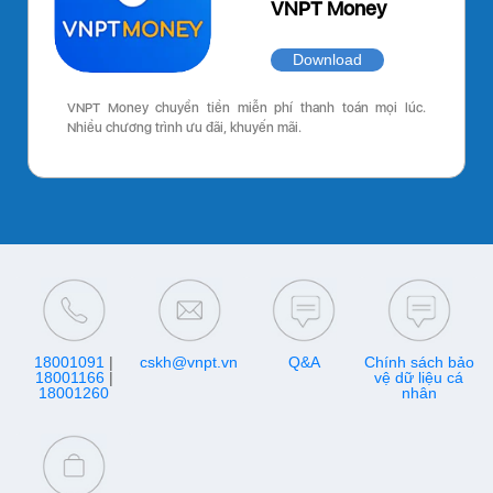
VNPT Money
Download
VNPT Money chuyển tiền miễn phí thanh toán mọi lúc.
Nhiều chương trình ưu đãi, khuyến mãi.
18001091
|
cskh@vnpt.vn
Q&A
Chính sách bảo
18001166
|
vệ dữ liệu cá
18001260
nhân