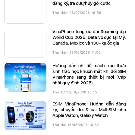
đăng ký/tra cứu/hủy gói cước
Thứ Năm 23/07/2026 16:59
VinaPhone tung ưu đãi Roaming dịp
World Cup 2026: Data vô cực tại Mỹ,
Canada, Mexico và 130+ quốc gia
Thứ Năm 18/06/2026 11:00
Hướng dẫn chi tiết cách xác thực
sinh trắc học khuôn mặt khi đổi SIM
VinaPhone sang thiết bị mới (Cập
nhật quy định 2026)
Thứ Tư 17/06/2026 10:15
eSIM VinaPhone: Hướng dẫn đăng
ký, chuyển đổi & cài MultiSIM cho
Apple Watch, Galaxy Watch
Thứ Hai 15/06/2026 18:32