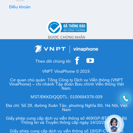
Điều khoản
ĐƯỢC CHỨNG NHẬN
Theo dõi chúng tôi:
VNPT VinaPhone © 2019.
Cơ quan chủ quản: Tổng Công ty Dịch vụ Viễn thông (VNPT
VinaPhone) – chi nhánh Tập đoàn Bưu chính Viễn thông Việt
Nam.
MST/ĐKKD/QQDTL: 0100684378-009
Địa chỉ: Số 28, đường Xuân Tảo, phường Nghĩa Đô, Hà Nội, Việt
Nam
Giấy phép cung cấp dịch vụ viễn thông số 469/GP-BTTTT do Bộ
Thông tin và Truyền thông cấp ngày 14/10/2016.
Giấy phép cung cấp dịch vụ viễn thông số 18/GP-CVT do Bộ