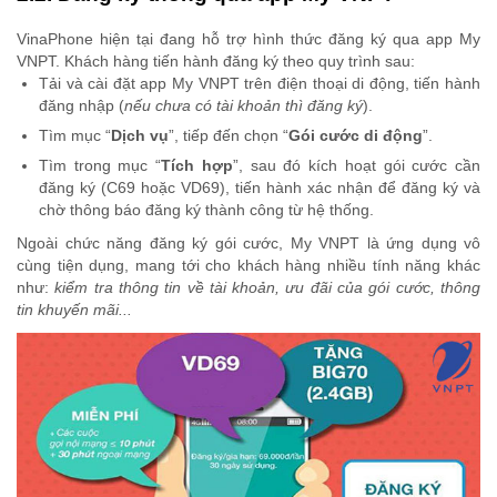
VinaPhone hiện tại đang hỗ trợ hình thức đăng ký qua app My
VNPT. Khách hàng tiến hành đăng ký theo quy trình sau:
Tải và cài đặt app My VNPT trên điện thoại di động, tiến hành
đăng nhập (
nếu chưa có tài khoản thì đăng ký
).
Tìm mục “
Dịch vụ
”, tiếp đến chọn “
Gói cước di động
”.
Tìm trong mục “
Tích hợp
”, sau đó kích hoạt gói cước cần
đăng ký (C69 hoặc VD69), tiến hành xác nhận để đăng ký và
chờ thông báo đăng ký thành công từ hệ thống.
Ngoài chức năng đăng ký gói cước, My VNPT là ứng dụng vô
cùng tiện dụng, mang tới cho khách hàng nhiều tính năng khác
như:
kiểm tra thông tin về tài khoản, ưu đãi của gói cước, thông
tin khuyến mãi...