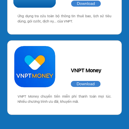
Download
Ứng dụng tra cứu toàn bộ thông tin thuê bao, lịch sử tiêu
dùng, gói cước, dịch vụ… của VNPT.
VNPT Money
Download
VNPT Money chuyển tiền miễn phí thanh toán mọi lúc.
Nhiều chương trình ưu đãi, khuyến mãi.