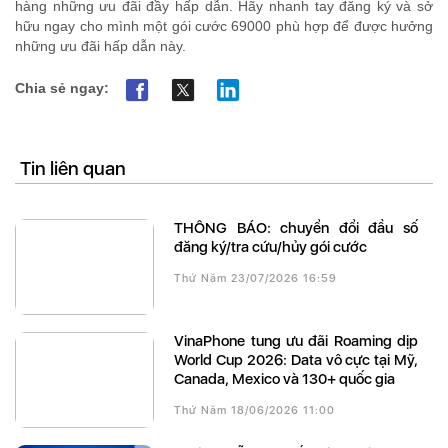
hàng những ưu đãi đầy hấp dẫn. Hãy nhanh tay đăng ký và sở
hữu ngay cho mình một gói cước 69000 phù hợp để được hưởng
những ưu đãi hấp dẫn này.
Chia sẻ ngay:
Tin liên quan
THÔNG BÁO: chuyển đổi đầu số
đăng ký/tra cứu/hủy gói cước
Thứ Năm 23/07/2026 16:59
VinaPhone tung ưu đãi Roaming dịp
World Cup 2026: Data vô cực tại Mỹ,
Canada, Mexico và 130+ quốc gia
Thứ Năm 18/06/2026 11:00