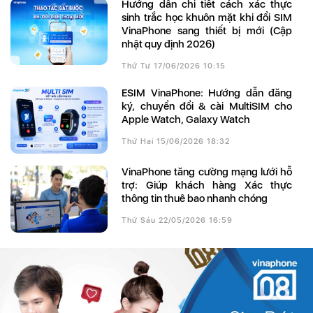
Hướng dẫn chi tiết cách xác thực
sinh trắc học khuôn mặt khi đổi SIM
VinaPhone sang thiết bị mới (Cập
nhật quy định 2026)
Thứ Tư 17/06/2026 10:15
eSIM VinaPhone: Hướng dẫn đăng
ký, chuyển đổi & cài MultiSIM cho
Apple Watch, Galaxy Watch
Thứ Hai 15/06/2026 18:32
VinaPhone tăng cường mạng lưới hỗ
trợ: Giúp khách hàng Xác thực
thông tin thuê bao nhanh chóng
Thứ Sáu 22/05/2026 16:59