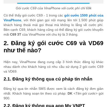
Gói cước C69 của VinaPhone với cước phí chỉ 69k
Có thể thấy gói cước C69 - 1 trong các
gói cước 1500 phút của
VinaPhone
, với thời gian gọi nội mạng lên tới 1.500 phút giúp
khách hàng thoải mái gọi thoại mà không lo lắng về cước phí.
Bên cạnh C69, khách hàng cũng có thể đăng ký gói cước khuyến
mãi
C69 3T
của VinaPhone với chu kỳ là 3 tháng.
2. Đăng ký gói cước C69 và VD69
như thế nào?
Hiện nay, VinaPhone đang cung cấp 3 hình thức đăng ký khác
nhau dành cho khách hàng có nhu cầu sử dụng 2 gói cước C69
và VD69.
2.1. Đăng ký thông qua cú pháp tin nhắn
Đăng ký qua tin nhắn SMS được xem là cách đăng ký đơn giản
nhất. Khách hàng soạn tin theo cú pháp:
DK
<Tên gói cước>
gửi
900.
2.2. Đăng ký thông qua app My VNPT