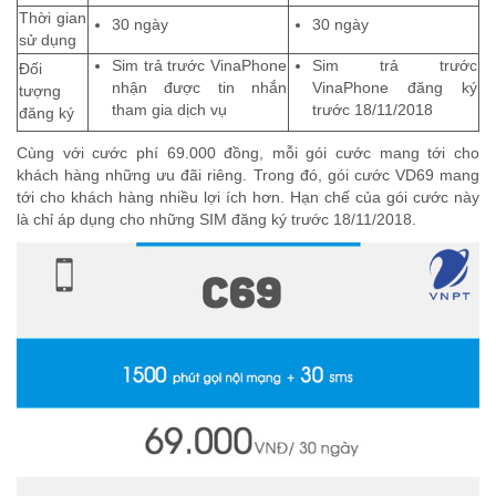
Thời gian
30 ngày
30 ngày
sử dụng
Sim trả trước VinaPhone
Sim trả trước
Đối
nhận được tin nhắn
VinaPhone đăng ký
tượng
tham gia dịch vụ
trước 18/11/2018
đăng ký
Cùng với cước phí 69.000 đồng, mỗi gói cước mang tới cho
khách hàng những ưu đãi riêng. Trong đó, gói cước VD69 mang
tới cho khách hàng nhiều lợi ích hơn. Hạn chế của gói cước này
là chỉ áp dụng cho những SIM đăng ký trước 18/11/2018.