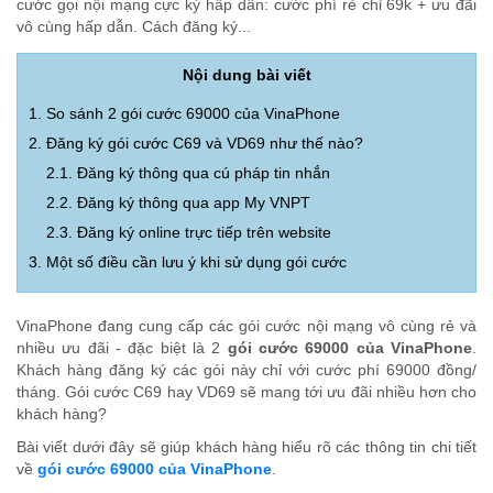
cước gọi nội mạng cực kỳ hấp dẫn: cước phí rẻ chỉ 69k + ưu đãi
vô cùng hấp dẫn. Cách đăng ký...
Nội dung bài viết
1. So sánh 2 gói cước 69000 của VinaPhone
2. Đăng ký gói cước C69 và VD69 như thế nào?
2.1. Đăng ký thông qua cú pháp tin nhắn
2.2. Đăng ký thông qua app My VNPT
2.3. Đăng ký online trực tiếp trên website
3. Một số điều cần lưu ý khi sử dụng gói cước
VinaPhone đang cung cấp các gói cước nội mạng vô cùng rẻ và
nhiều ưu đãi - đặc biệt là 2
gói cước 69000 của VinaPhone
.
Khách hàng đăng ký các gói này chỉ với cước phí 69000 đồng/
tháng. Gói cước C69 hay VD69 sẽ mang tới ưu đãi nhiều hơn cho
khách hàng?
Bài viết dưới đây sẽ giúp khách hàng hiểu rõ các thông tin chi tiết
về
gói cước 69000 của VinaPhone
.