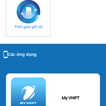
Thời gian giữ số
Các ứng dụng
My VNPT