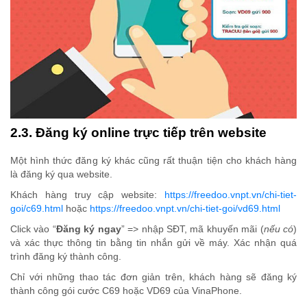
2.3. Đăng ký online trực tiếp trên website
Một hình thức đăng ký khác cũng rất thuận tiện cho khách hàng
là đăng ký qua website.
Khách hàng truy cập website:
https://freedoo.vnpt.vn/chi-tiet-
goi/c69.html
hoặc
https://freedoo.vnpt.vn/chi-tiet-goi/vd69.html
Click vào “
Đăng ký ngay
” => nhập SĐT, mã khuyến mãi (
nếu có
)
và xác thực thông tin bằng tin nhắn gửi về máy. Xác nhận quá
trình đăng ký thành công.
Chỉ với những thao tác đơn giản trên, khách hàng sẽ đăng ký
thành công gói cước C69 hoặc VD69 của VinaPhone.