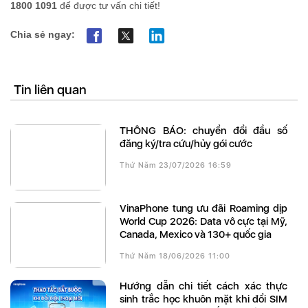
1800 1091
để được tư vấn chi tiết!
Chia sẻ ngay:
Tin liên quan
THÔNG BÁO: chuyển đổi đầu số
đăng ký/tra cứu/hủy gói cước
Thứ Năm 23/07/2026 16:59
VinaPhone tung ưu đãi Roaming dịp
World Cup 2026: Data vô cực tại Mỹ,
Canada, Mexico và 130+ quốc gia
Thứ Năm 18/06/2026 11:00
Hướng dẫn chi tiết cách xác thực
sinh trắc học khuôn mặt khi đổi SIM