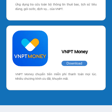
Ứng dụng tra cứu toàn bộ thông tin thuê bao, lịch sử tiêu
dùng, gói cước, dịch vụ… của VNPT.
VNPT Money
Download
VNPT Money chuyển tiền miễn phí thanh toán mọi lúc.
Nhiều chương trình ưu đãi, khuyến mãi.