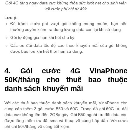
Gói 4G tặng ngay data cực khủng thỏa sức lướt net cho sinh viên
với cước phí chỉ từ 49k
Lưu ý:
Để tránh cước phí vượt gói không mong muốn, bạn nên
thường xuyên kiểm tra dung lượng data còn lại khi sử dụng.
Gói tự động gia hạn khi hết chu kỳ.
Các ưu đãi data tốc độ cao theo khuyến mãi của gói không
được bảo lưu khi hết thời hạn sử dụng.
4. Gói cước 4G VinaPhone
50K/tháng cho thuê bao thuộc
danh sách khuyến mãi
Với các thuê bao thuộc danh sách khuyến mãi, VinaPhone còn
cung cấp thêm 2 gói cước B50 và 60G. Trong đó gói 60G ưu đãi
data cực khủng lên đến 2GB/ngày. Gói B50 ngoài ưu đãi data còn
được tặng thêm ưu đãi sms và thoại vô cùng hấp dẫn. Với cước
phí chỉ 50k/tháng vô cùng tiết kiệm.