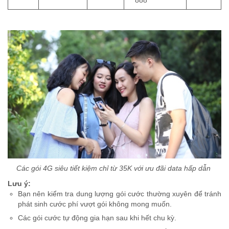
888
Các gói 4G siêu tiết kiệm chỉ từ 35K với ưu đãi data hấp dẫn
Lưu ý:
Bạn nên kiểm tra dung lượng gói cước thường xuyên để tránh
phát sinh cước phí vượt gói không mong muốn.
Các gói cước tự động gia hạn sau khi hết chu kỳ.