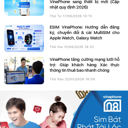
VinaPhone sang thiết bị mới (Cập
nhật quy định 2026)
Thứ Tư 17/06/2026 10:15
eSIM VinaPhone: Hướng dẫn đăng
ký, chuyển đổi & cài MultiSIM cho
Apple Watch, Galaxy Watch
Thứ Hai 15/06/2026 18:32
VinaPhone tăng cường mạng lưới hỗ
trợ: Giúp khách hàng Xác thực
thông tin thuê bao nhanh chóng
Thứ Sáu 22/05/2026 16:59