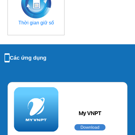
Thời gian giữ số
Các ứng dụng
My VNPT
Download