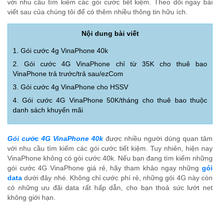
với nhu cầu tìm kiếm các gói cước tiết kiệm. Theo dõi ngay bài
viết sau của chúng tôi để có thêm nhiều thông tin hữu ích.
Nội dung bài viết
1. Gói cước 4g VinaPhone 40k
2. Gói cước 4G VinaPhone chỉ từ 35K cho thuê bao
VinaPhone trả trước/trả sau/ezCom
3. Gói cước 4g VinaPhone cho HSSV
4. Gói cước 4G VinaPhone 50K/tháng cho thuê bao thuộc
danh sách khuyến mãi
Gói cước 4G VinaPhone 40k
được nhiều người dùng quan tâm
với nhu cầu tìm kiếm các gói cước tiết kiệm. Tuy nhiên, hiện nay
VinaPhone không có gói cước 40k. Nếu bạn đang tìm kiếm những
gói cước 4G VinaPhone giá rẻ, hãy tham khảo ngay những
gói
data
dưới đây nhé. Không chỉ cước phí rẻ, những gói 4G này còn
có những ưu đãi data rất hấp dẫn, cho bạn thoả sức lướt net
không giới hạn.