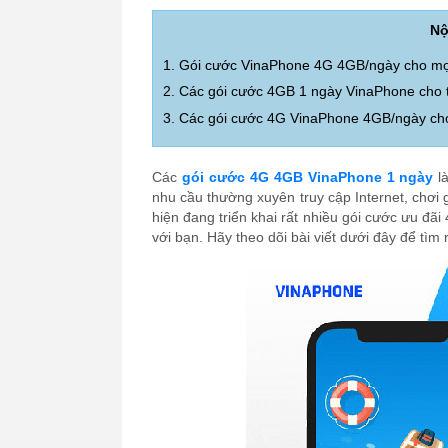
Nộ
1. Gói cước VinaPhone 4G 4GB/ngày cho mọi 
2. Các gói cước 4GB 1 ngày VinaPhone cho t
3. Các gói cước 4G VinaPhone 4GB/ngày cho
Các
gói cước 4G 4GB VinaPhone 1 ngày
là
nhu cầu thường xuyên truy cập Internet, chơ
hiện đang triển khai rất nhiều gói cước ưu đã
với bạn. Hãy theo dõi bài viết dưới đây để tìm