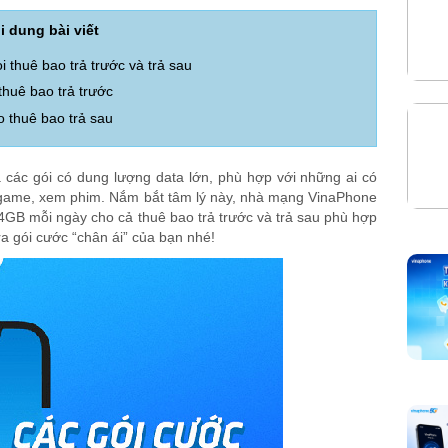
i dung bài viết
thuê bao trả trước và trả sau
huê bao trả trước
 thuê bao trả sau
 các gói có dung lượng data lớn, phù hợp với những ai có
i game, xem phim. Nắm bắt tâm lý này, nhà mạng VinaPhone
i 4GB mỗi ngày cho cả thuê bao trả trước và trả sau phù hợp
 ra gói cước “chân ái” của bạn nhé!