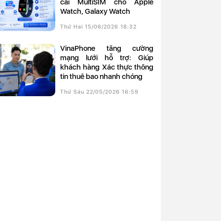
cài MultiSIM cho Apple
Watch, Galaxy Watch
Thứ Hai 15/06/2026 18:32
VinaPhone tăng cường
mạng lưới hỗ trợ: Giúp
khách hàng Xác thực thông
tin thuê bao nhanh chóng
Thứ Sáu 22/05/2026 16:59