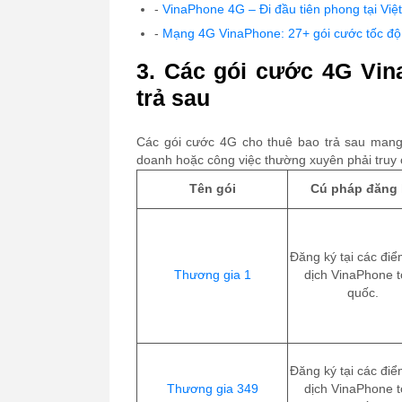
-
VinaPhone 4G – Đi đầu tiên phong tại Vi
-
Mạng 4G VinaPhone: 27+ gói cước tốc độ 
3. Các gói cước 4G Vi
trả sau
Các gói cước 4G cho thuê bao trả sau mang
doanh hoặc công việc thường xuyên phải truy
Tên gói
Cú pháp đăng 
Đăng ký tại các điể
Thương gia 1
dịch VinaPhone 
quốc.
Đăng ký tại các điể
Thương gia 349
dịch VinaPhone 