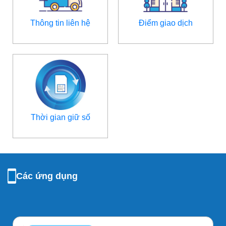
Thông tin liên hệ
Điểm giao dịch
Thời gian giữ số
Các ứng dụng