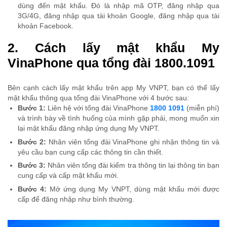
dùng đến mật khẩu. Đó là nhập mã OTP, đăng nhập qua
3G/4G, đăng nhập qua tài khoản Google, đăng nhập qua tài
khoản Facebook.
2. Cách lấy mật khẩu My
VinaPhone qua tổng đài 1800.1091
Bên cạnh cách lấy mật khẩu trên app My VNPT, bạn có thể lấy
mật khẩu thông qua tổng đài VinaPhone với 4 bước sau:
Bước 1:
Liên hệ với tổng đài VinaPhone
1800 1091
(miễn phí)
và trình bày về tình huống của mình gặp phải, mong muốn xin
lại mật khẩu đăng nhập ứng dụng My VNPT.
Bước 2:
Nhân viên tổng đài VinaPhone ghi nhận thông tin và
yêu cầu bạn cung cấp các thông tin cần thiết.
Bước 3:
Nhân viên tổng đài kiểm tra thông tin lại thông tin bạn
cung cấp và cấp mật khẩu mới.
Bước 4:
Mở ứng dụng My VNPT, dùng mật khẩu mới được
cấp để đăng nhập như bình thường.