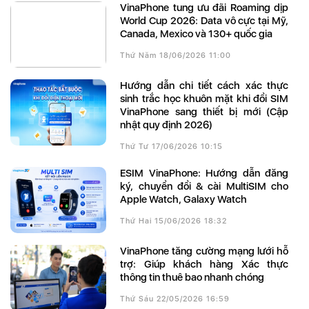
VinaPhone tung ưu đãi Roaming dịp
World Cup 2026: Data vô cực tại Mỹ,
Canada, Mexico và 130+ quốc gia
Thứ Năm 18/06/2026 11:00
Hướng dẫn chi tiết cách xác thực
sinh trắc học khuôn mặt khi đổi SIM
VinaPhone sang thiết bị mới (Cập
nhật quy định 2026)
Thứ Tư 17/06/2026 10:15
eSIM VinaPhone: Hướng dẫn đăng
ký, chuyển đổi & cài MultiSIM cho
Apple Watch, Galaxy Watch
Thứ Hai 15/06/2026 18:32
VinaPhone tăng cường mạng lưới hỗ
trợ: Giúp khách hàng Xác thực
thông tin thuê bao nhanh chóng
Thứ Sáu 22/05/2026 16:59