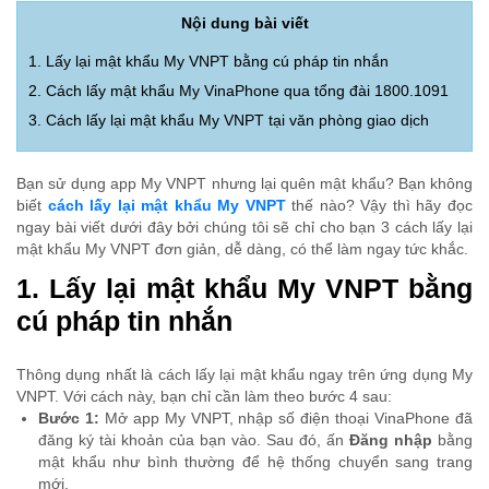
Nội dung bài viết
1. Lấy lại mật khẩu My VNPT bằng cú pháp tin nhắn
2. Cách lấy mật khẩu My VinaPhone qua tổng đài 1800.1091
3. Cách lấy lại mật khẩu My VNPT tại văn phòng giao dịch
Bạn sử dụng app My VNPT nhưng lại quên mật khẩu? Bạn không
biết
cách lấy lại mật khẩu My VNPT
thế nào? Vậy thì hãy đọc
ngay bài viết dưới đây bởi chúng tôi sẽ chỉ cho bạn 3 cách lấy lại
mật khẩu My VNPT đơn giản, dễ dàng, có thể làm ngay tức khắc.
1. Lấy lại mật khẩu My VNPT bằng
cú pháp tin nhắn
Thông dụng nhất là cách lấy lại mật khẩu ngay trên ứng dụng My
VNPT. Với cách này, bạn chỉ cần làm theo bước 4 sau:
Bước 1:
Mở app My VNPT, nhập số điện thoại VinaPhone đã
đăng ký tài khoản của bạn vào. Sau đó, ấn
Đăng nhập
bằng
mật khẩu như bình thường để hệ thống chuyển sang trang
mới.