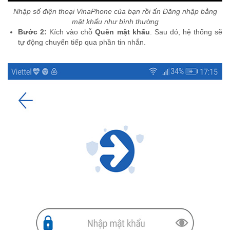
Nhập số điện thoại VinaPhone của bạn rồi ấn Đăng nhập bằng
mật khẩu như bình thường
Bước 2:
Kích vào chỗ
Quên mật khẩu
. Sau đó, hệ thống sẽ
tự động chuyển tiếp qua phần tin nhắn.