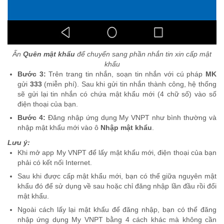
Ấn
Quên mật khẩu
để chuyển sang phần nhắn tin xin cấp mật
khẩu
Bước 3:
Trên trang tin nhắn, soạn tin nhắn với cú pháp
MK
gửi
333
(miễn phí). Sau khi gửi tin nhắn thành công, hệ thống
sẽ gửi lại tin nhắn có chứa mật khẩu mới (4 chữ số) vào số
điện thoại của bạn.
Bước 4:
Đăng nhập ứng dụng My VNPT như bình thường và
nhập mật khẩu mới vào ô
Nhập mật khẩu
.
Lưu ý:
Khi mở app My VNPT để lấy mật khẩu mới, điện thoại của bạn
phải có kết nối Internet.
Sau khi được cấp mật khẩu mới, bạn có thể giữa nguyên mật
khẩu đó để sử dụng về sau hoặc chỉ đăng nhập lần đầu rồi đổi
mật khẩu.
Ngoài cách lấy lại mật khẩu để đăng nhập, bạn có thể đăng
nhập ứng dụng My VNPT bằng 4 cách khác mà không cần