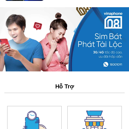
Hỗ Trợ