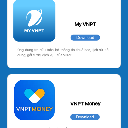
My VNPT
Download
Ứng dụng tra cứu toàn bộ thông tin thuê bao, lịch sử tiêu
dùng, gói cước, dịch vụ… của VNPT.
VNPT Money
Download