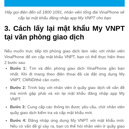
Hãy gọi điện đến số 1800 1091, nhân viên tổng đài VinaPhone sẽ
cấp lại mật khẩu đăng nhập app My VNPT cho bạn
3. Cách lấy lại mật khẩu My VNPT
tại văn phòng giao dịch
Nếu muốn trực tiếp tới phòng giao dịch làm việc với nhân viên
VinaPhone để xin cấp mật khẩu VNPT, bạn có thể thực hiện theo
2 bước sau:
Bước 1:
Tìm và đến phòng giao dịch VinaPhone gần bạn
nhất. Khi đi mang theo điện thoại đã cài đặt ứng dụng My
VNPT, CMND/thẻ căn cước.
Bước 2:
Trình bày với nhân viên ở quầy giao dịch về vấn đề
mà mình gặp phải và xin lại mật khẩu đăng nhập app My
VNPT.
Bước 3:
Cung cấp các thông tin được yêu cầu, chờ nhân viên
quầy giao dịch kiểm tra và cấp mật khẩu mới.
Bước 4:
Đăng nhập ứng dụng My VNPT với mật khẩu mới.
Nếu có vấn đề gì xảy ra, bạn có thể hỏi nhân viên ở quầy giao