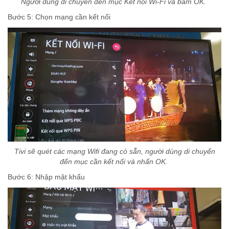
Người dùng di chuyển đến mục Kết nối Wi-Fi và bấm OK.
Bước 5: Chọn mạng cần kết nối
Tivi sẽ quét các mạng Wifi đang có sẵn, người dùng di chuyển
đến mục cần kết nối và nhấn OK.
Bước 6: Nhập mật khẩu