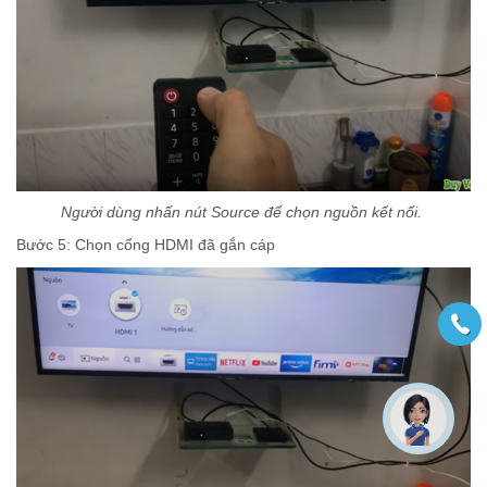
Người dùng nhấn nút Source để chọn nguồn kết nối.
Bước 5: Chọn cổng HDMI đã gắn cáp