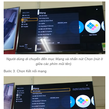
Người dùng di chuyển đến mục Mạng và nhấn nút Chọn (nút ở
giữa các phím mũi tên).
Bước 3: Chọn Kết nối mạng