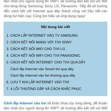
tiện nhất cho người dùng thì VNPT sẽ hướng dẫn kết nối với Wifi
cho từng dòng Samsung, Sony, LG, Panasonic. Tiếp đó sẽ hướng
dẫn cách kết nối Internet qua dây thành công với hầu hết các
dòng tivi hiện nay. Cùng tìm hiểu và ứng dụng ngay!
Nội dung bài viết
1. CÁCH LẮP INTERNET VÀO TV SAMSUNG
2. CÁCH KẾT NỐI MẠNG VỚI TIVI SONY
3. CÁCH KẾT NỐI WIFI CHO TIVI LG
4. CÁCH KẾT NỐI WIFI CHO TIVI PANASONIC
5. CÁCH KẾT NỐI INTERNET CHO TIVI QUA DÂY
Cách lắp Internet vào Smart-tivi qua dây
Cách lắp Internet vào tivi thường qua dây
6. LƯU Ý KHI LẮP INTERNET VÀO TIVI
7. 4 LỖI THƯỜNG GẶP VÀ CÁCH KHẮC PHỤC
Cách lắp Internet vào tivi
sẽ khác nhau tùy từng dòng, để thuận
tiện nhất cho người dùng thì VNPT sẽ hướng dẫn kết nối với Wifi