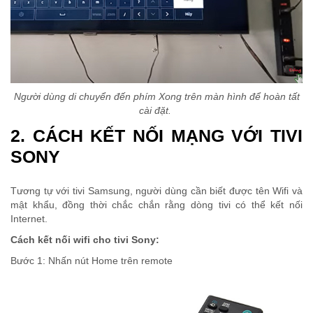
Người dùng di chuyển đến phím Xong trên màn hình để hoàn tất
cài đặt.
2. CÁCH KẾT NỐI MẠNG VỚI TIVI
SONY
Tương tự với tivi Samsung, người dùng cần biết được tên Wifi và
mật khẩu, đồng thời chắc chắn rằng dòng tivi có thể kết nối
Internet.
Cách kết nối wifi cho tivi Sony:
Bước 1: Nhấn nút Home trên remote