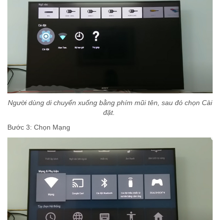
Người dùng di chuyển xuống bằng phím mũi tên, sau đó chọn Cài
đặt.
Bước 3: Chọn Mạng