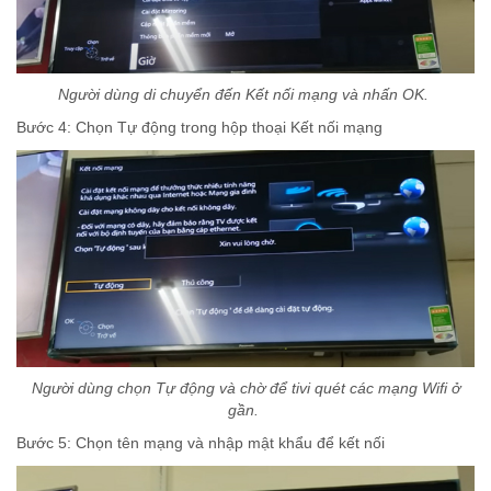
Người dùng di chuyển đến Kết nối mạng và nhấn OK.
Bước 4: Chọn Tự động trong hộp thoại Kết nối mạng
Người dùng chọn Tự động và chờ để tivi quét các mạng Wifi ở
gần.
Bước 5: Chọn tên mạng và nhập mật khẩu để kết nối