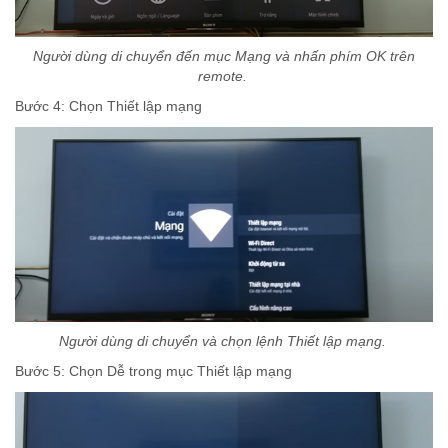
Người dùng di chuyển đến mục Mạng và nhấn phím OK trên
remote.
Bước 4: Chọn Thiết lập mạng
Người dùng di chuyển và chọn lệnh Thiết lập mạng.
Bước 5: Chọn Dễ trong mục Thiết lập mạng