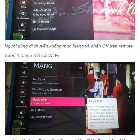
Người dùng di chuyển xuống mục Mạng và nhấn OK trên remote.
Bước 4: Chọn Kết nối Wi-Fi