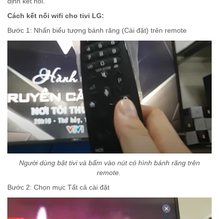
định kết nối.
Cách kết nối wifi cho tivi LG:
Bước 1: Nhấn biểu tượng bánh răng (Cài đặt) trên remote
Người dùng bật tivi và bấm vào nút có hình bánh răng trên
remote.
Bước 2: Chọn mục Tất cả cài đặt