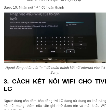
mũi tên để di chuyển và chọn ký tự.
Bước 10: Nhấn nút “⤶ “ để hoàn thành
Người dùng nhấn nút “⤶ “ để hoàn thành kết nối internet vào tivi
Sony.
3. CÁCH KẾT NỐI WIFI CHO TIVI
LG
Người dùng cần đảm bảo dòng tivi LG đang sử dụng có khả năng
kết nối mạng, thêm nữa cần ghi nhớ được tên và mật khẩu Wifi