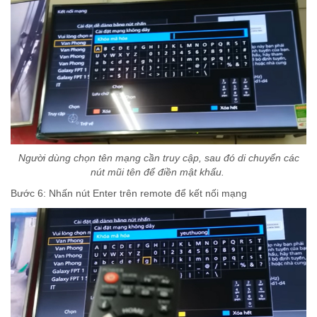
Người dùng chọn tên mạng cần truy cập, sau đó di chuyển các
nút mũi tên để điền mật khẩu.
Bước 6: Nhấn nút Enter trên remote để kết nối mạng