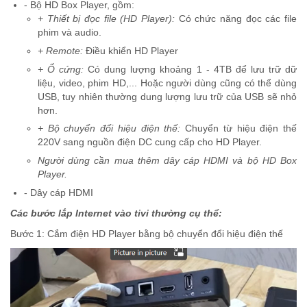
- Bộ HD Box Player, gồm:
+ Thiết bị đọc file (HD Player):
Có chức năng đọc các file
phim và audio.
+ Remote:
Điều khiển HD Player
+ Ổ cứng:
Có dung lượng khoảng 1 - 4TB để lưu trữ dữ
liệu, video, phim HD,... Hoặc người dùng cũng có thể dùng
USB, tuy nhiên thường dung lượng lưu trữ của USB sẽ nhỏ
hơn.
+ Bộ chuyển đổi hiệu điện thế:
Chuyển từ hiệu điện thế
220V sang nguồn điện DC cung cấp cho HD Player.
Người dùng cần mua thêm dây cáp HDMI và bộ HD Box
Player.
- Dây cáp HDMI
Các bước lắp Internet vào tivi thường cụ thể:
Bước 1: Cắm điện HD Player bằng bộ chuyển đổi hiệu điện thế