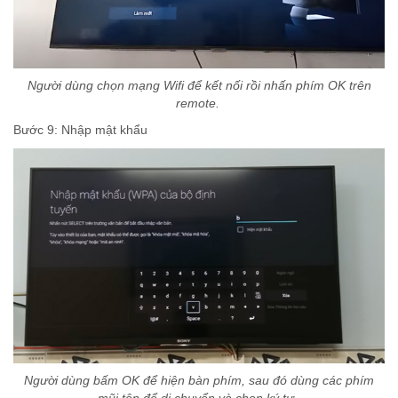
Người dùng chọn mạng Wifi để kết nối rồi nhấn phím OK trên
remote.
Bước 9: Nhập mật khẩu
Người dùng bấm OK để hiện bàn phím, sau đó dùng các phím