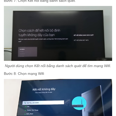
Bước 7: Chọn Kết nối bằng danh sách quét.
Người dùng chọn Kết nối bằng danh sách quét để tìm mạng Wifi.
Bước 8: Chọn mạng Wifi