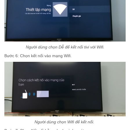
Người dùng chọn Dễ để kết nối tivi với Wifi.
Bước 6: Chọn kết nối vào mạng Wifi.
Người dùng chọn Wifi để kết nối.