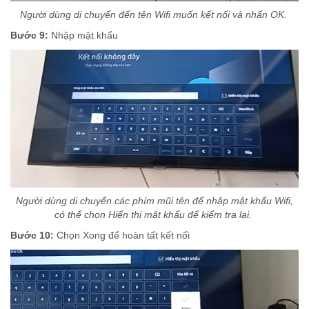
Người dùng di chuyển đến tên Wifi muốn kết nối và nhấn OK.
Bước 9:
Nhập mật khẩu
Người dùng di chuyển các phím mũi tên để nhập mật khẩu Wifi,
có thể chọn Hiển thị mật khẩu để kiểm tra lại.
Bước 10:
Chọn Xong để hoàn tất kết nối