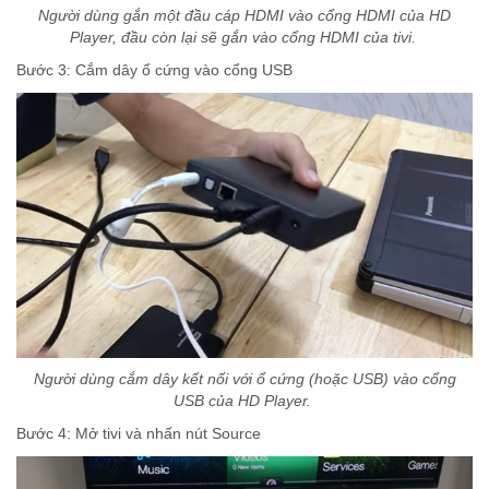
Người dùng gắn một đầu cáp HDMI vào cổng HDMI của HD
Player, đầu còn lại sẽ gắn vào cổng HDMI của tivi.
Bước 3: Cắm dây ổ cứng vào cổng USB
Người dùng cắm dây kết nối với ổ cứng (hoặc USB) vào cổng
USB của HD Player.
Bước 4: Mở tivi và nhấn nút Source