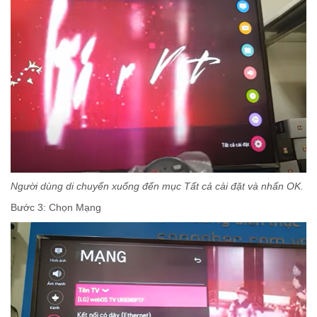
Người dùng di chuyển xuống đến mục Tất cả cài đặt và nhấn OK.
Bước 3: Chọn Mạng