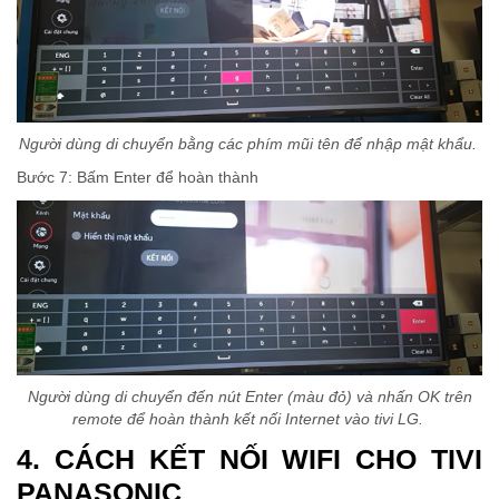
Người dùng di chuyển bằng các phím mũi tên để nhập mật khẩu.
Bước 7: Bấm Enter để hoàn thành
Người dùng di chuyển đến nút Enter (màu đỏ) và nhấn OK trên
remote để hoàn thành kết nối Internet vào tivi LG.
4. CÁCH KẾT NỐI WIFI CHO TIVI
PANASONIC