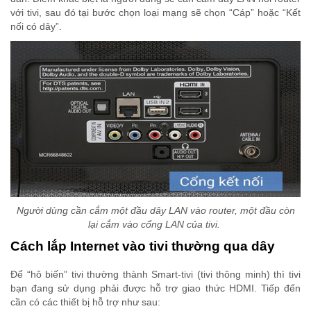
với tivi, sau đó tại bước chọn loại mạng sẽ chọn “Cáp” hoặc “Kết
nối có dây”.
Người dùng cần cắm một đầu dây LAN vào router, một đầu còn
lại cắm vào cổng LAN của tivi.
Cách lắp Internet vào tivi thường qua dây
Để “hô biến” tivi thường thành Smart-tivi (tivi thông minh) thì tivi
bạn đang sử dụng phải được hỗ trợ giao thức HDMI. Tiếp đến
cần có các thiết bị hỗ trợ như sau: