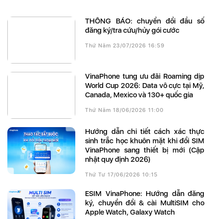
THÔNG BÁO: chuyển đổi đầu số
đăng ký/tra cứu/hủy gói cước
Thứ Năm 23/07/2026 16:59
VinaPhone tung ưu đãi Roaming dịp
World Cup 2026: Data vô cực tại Mỹ,
Canada, Mexico và 130+ quốc gia
Thứ Năm 18/06/2026 11:00
Hướng dẫn chi tiết cách xác thực
sinh trắc học khuôn mặt khi đổi SIM
VinaPhone sang thiết bị mới (Cập
nhật quy định 2026)
Thứ Tư 17/06/2026 10:15
eSIM VinaPhone: Hướng dẫn đăng
ký, chuyển đổi & cài MultiSIM cho
Apple Watch, Galaxy Watch