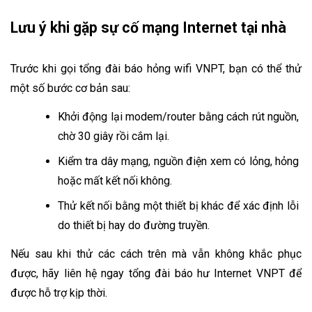
Lưu ý khi gặp sự cố mạng Internet tại nhà
Trước khi gọi tổng đài báo hỏng wifi VNPT, bạn có thể thử 
một số bước cơ bản sau:
Khởi động lại modem/router bằng cách rút nguồn, 
chờ 30 giây rồi cắm lại.
Kiểm tra dây mạng, nguồn điện xem có lỏng, hỏng 
hoặc mất kết nối không.
Thử kết nối bằng một thiết bị khác để xác định lỗi 
do thiết bị hay do đường truyền.
Nếu sau khi thử các cách trên mà vẫn không khắc phục 
được, hãy liên hệ ngay tổng đài báo hư Internet VNPT để 
được hỗ trợ kịp thời.