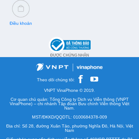
Điều khoản
ĐƯỢC CHỨNG NHẬN
Theo dõi chúng tôi:
VNPT VinaPhone © 2019.
Cơ quan chủ quản: Tổng Công ty Dịch vụ Viễn thông (VNPT
VinaPhone) – chi nhánh Tập đoàn Bưu chính Viễn thông Việt
Nam.
MST/ĐKKD/QQDTL: 0100684378-009
Địa chỉ: Số 28, đường Xuân Tảo, phường Nghĩa Đô, Hà Nội, Việt
Nam