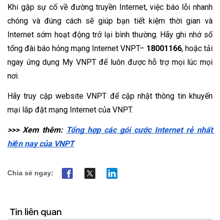
Khi gặp sự cố về đường truyền Internet, việc báo lỗi nhanh 
chóng và đúng cách sẽ giúp bạn tiết kiệm thời gian và 
Internet sớm hoạt động trở lại bình thường. Hãy ghi nhớ số 
tổng đài báo hỏng mạng Internet VNPT
– 
18001166
, hoặc tải 
ngay ứng dụng My VNPT để luôn được hỗ trợ mọi lúc mọi 
nơi.
Hãy truy cập website VNPT để cập nhật thông tin khuyến 
mại lắp đặt mạng Internet của VNPT. 
>>> Xem thêm: 
Tổng hợp các gói cước Internet rẻ nhất 
hiện nay của VNPT
Chia sẻ ngay:
Tin liên quan