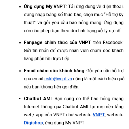
Ứng dụng My VNPT
: Tải ứng dụng về điện thoại, 
đăng nhập bằng số thuê bao, chọn mục “Hỗ trợ kỹ 
thuật” và gửi yêu cầu báo hỏng mạng. Ứng dụng 
còn cho phép bạn theo dõi tình trạng xử lý sự cố.
Fanpage chính thức của VNPT
 trên Facebook: 
Gửi tin nhắn để được nhân viên chăm sóc khách 
hàng phản hồi trực tiếp.
Email chăm sóc khách hàng
: Gửi yêu cầu hỗ trợ 
qua email 
cskh@vnpt.vn
 cũng là một cách hiệu quả 
nếu bạn không tiện gọi điện.
Chatbot AMI
: Bạn cũng có thể báo hỏng mạng 
Internet thông qua Chatbot AMI tại mọi nền tảng 
web/ app của VNPT như website 
VNPT
,
 website 
Digishop
, ứng dụng My VNPT