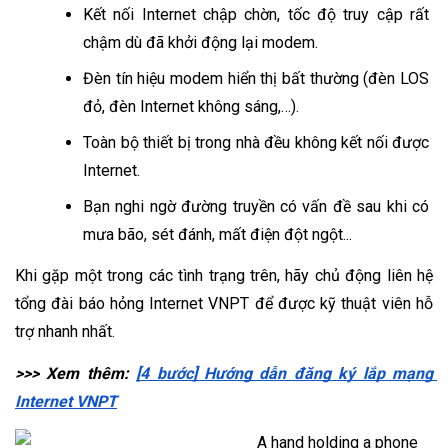
Kết nối Internet chập chờn, tốc độ truy cập rất 
chậm dù đã khởi động lại modem.
Đèn tín hiệu modem hiển thị bất thường (đèn LOS 
đỏ, đèn Internet không sáng,…).
Toàn bộ thiết bị trong nhà đều không kết nối được 
Internet.
Bạn nghi ngờ đường truyền có vấn đề sau khi có 
mưa bão, sét đánh, mất điện đột ngột...
Khi gặp một trong các tình trạng trên, hãy chủ động liên hệ 
tổng đài báo hỏng Internet VNPT để được kỹ thuật viên hỗ 
trợ nhanh nhất.
>>> Xem thêm: 
[4 bước] Hướng dẫn đăng ký lắp mạng 
Internet VNPT