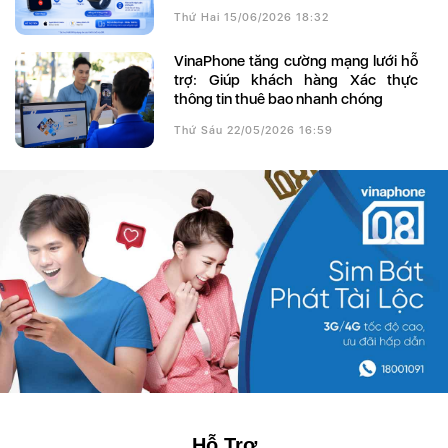
Thứ Hai 15/06/2026 18:32
VinaPhone tăng cường mạng lưới hỗ
trợ: Giúp khách hàng Xác thực
thông tin thuê bao nhanh chóng
Thứ Sáu 22/05/2026 16:59
Hỗ Trợ