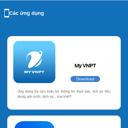
Các ứng dụng
My VNPT
Download
Ứng dụng tra cứu toàn bộ thông tin thuê bao, lịch sử tiêu
dùng, gói cước, dịch vụ… của VNPT.