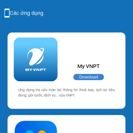
Các ứng dụng
My VNPT
Download
Ứng dụng tra cứu toàn bộ thông tin thuê bao, lịch sử tiêu
dùng, gói cước, dịch vụ… của VNPT.