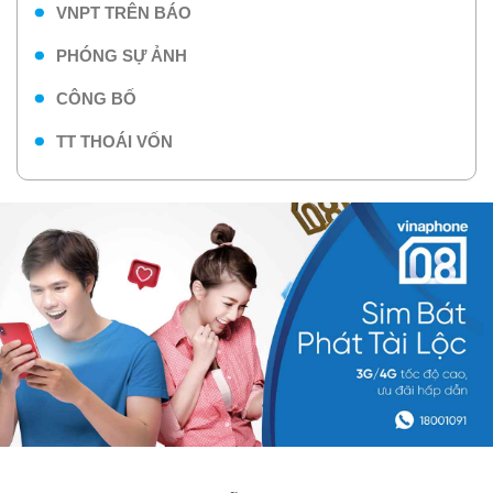
VNPT TRÊN BÁO
PHÓNG SỰ ẢNH
CÔNG BỐ
TT THOÁI VỐN