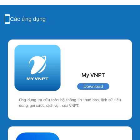
Các ứng dụng
My VNPT
Download
Ứng dụng tra cứu toàn bộ thông tin thuê bao, lịch sử tiêu
dùng, gói cước, dịch vụ… của VNPT.