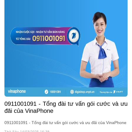
0911001091 - Tổng đài tư vấn gói cước và ưu
đãi của VinaPhone
0911001091 - Tổng đài tư vấn gói cước và ưu đãi của VinaPhone
Thứ Sáu 14/03/2025 16:39