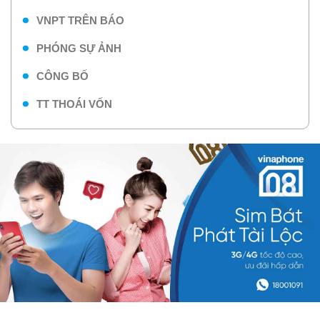
VNPT TRÊN BÁO
PHÓNG SỰ ẢNH
CÔNG BỐ
TT THOÁI VỐN