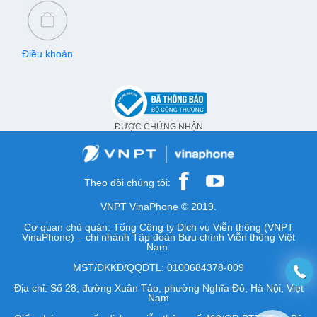
Điều khoản
ĐƯỢC CHỨNG NHẬN
Theo dõi chúng tôi:
VNPT VinaPhone © 2019.
Cơ quan chủ quản: Tổng Công ty Dịch vụ Viễn thông (VNPT
VinaPhone) – chi nhánh Tập đoàn Bưu chính Viễn thông Việt
Nam.
MST/ĐKKD/QQDTL: 0100684378-009
Địa chỉ: Số 28, đường Xuân Tảo, phường Nghĩa Đô, Hà Nội, Việt
Nam