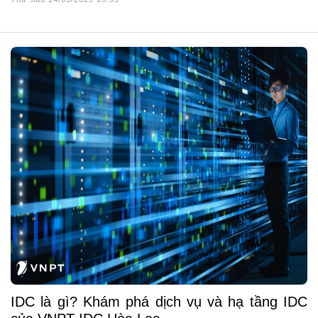
IDC là gì? Khám phá dịch vụ và hạ tầng IDC