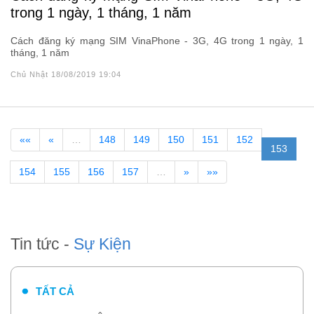
trong 1 ngày, 1 tháng, 1 năm
Cách đăng ký mạng SIM VinaPhone - 3G, 4G trong 1 ngày, 1
tháng, 1 năm
Chủ Nhật 18/08/2019 19:04
««
«
…
148
149
150
151
152
153
154
155
156
157
…
»
»»
Tin tức -
Sự Kiện
TẤT CẢ