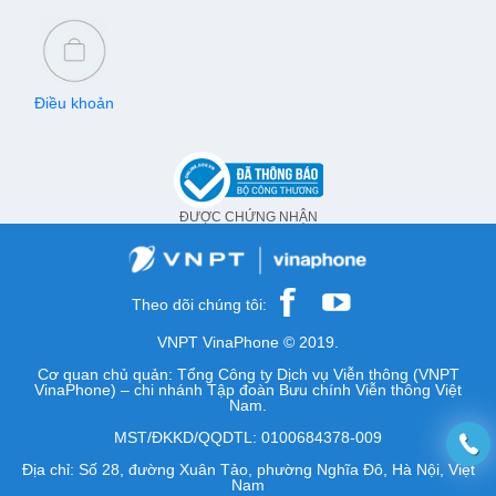
Điều khoản
ĐƯỢC CHỨNG NHẬN
Theo dõi chúng tôi:
VNPT VinaPhone © 2019.
Cơ quan chủ quản: Tổng Công ty Dịch vụ Viễn thông (VNPT
VinaPhone) – chi nhánh Tập đoàn Bưu chính Viễn thông Việt
Nam.
MST/ĐKKD/QQDTL: 0100684378-009
Địa chỉ: Số 28, đường Xuân Tảo, phường Nghĩa Đô, Hà Nội, Việt
Nam