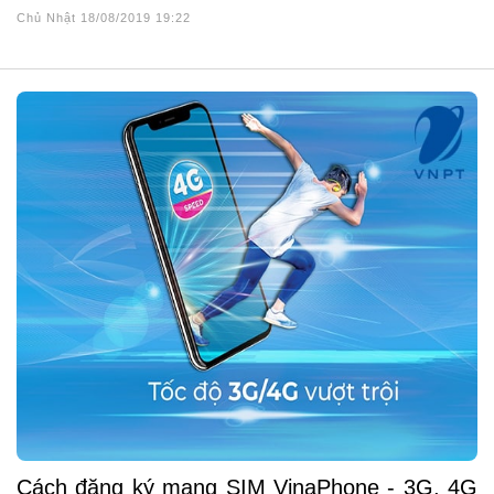
Chủ Nhật 18/08/2019 19:22
Cách đăng ký mạng SIM VinaPhone - 3G, 4G