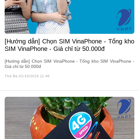
[Hướng dẫn] Chọn SIM VinaPhone - Tổng kho
SIM VinaPhone - Giá chỉ từ 50.000đ
[Hướng dẫn] Chọn SIM VinaPhone - Tổng kho SIM VinaPhone -
Giá chỉ từ 50.000đ
Thứ Ba 01/10/2019 11:46