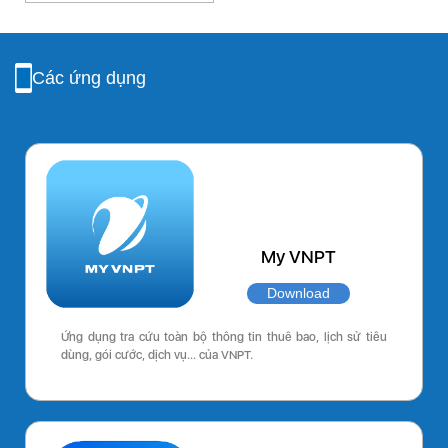
Các ứng dụng
My VNPT
Download
Ứng dụng tra cứu toàn bộ thông tin thuê bao, lịch sử tiêu
dùng, gói cước, dịch vụ… của VNPT.