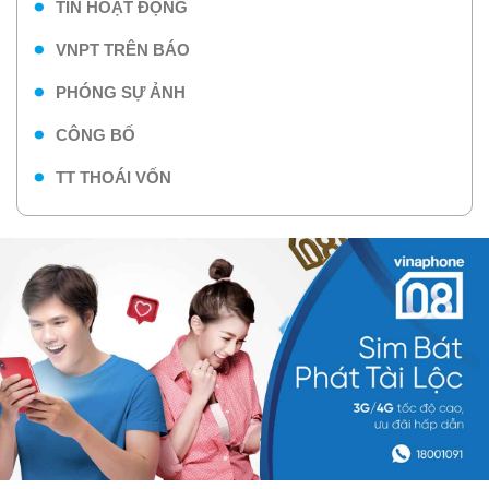
TIN HOẠT ĐỘNG
VNPT TRÊN BÁO
PHÓNG SỰ ẢNH
CÔNG BỐ
TT THOÁI VỐN