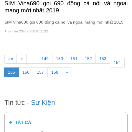
SIM Vina690 gọi 690 đồng cả nội và ngoại
mạng mới nhất 2019
SIM Vina690 gọi 690 đồng cả nội và ngoại mạng mới nhất 2019
Thứ Hai 29/07/2019 11:32
««
«
…
149
150
151
152
153
154
155
156
157
158
»
Tin tức -
Sự Kiện
TẤT CẢ