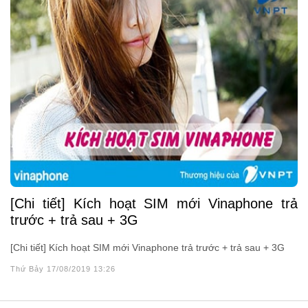
[Chi tiết] Kích hoạt SIM mới Vinaphone trả
trước + trả sau + 3G
[Chi tiết] Kích hoạt SIM mới Vinaphone trả trước + trả sau + 3G
Thứ Bảy 17/08/2019 13:26