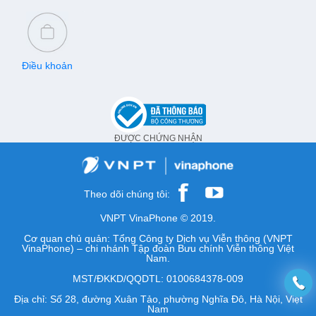
Điều khoản
ĐƯỢC CHỨNG NHẬN
Theo dõi chúng tôi:
VNPT VinaPhone © 2019.
Cơ quan chủ quản: Tổng Công ty Dịch vụ Viễn thông (VNPT
VinaPhone) – chi nhánh Tập đoàn Bưu chính Viễn thông Việt
Nam.
MST/ĐKKD/QQDTL: 0100684378-009
Địa chỉ: Số 28, đường Xuân Tảo, phường Nghĩa Đô, Hà Nội, Việt
Nam