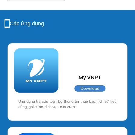
Các ứng dụng
My VNPT
Download
Ứng dụng tra cứu toàn bộ thông tin thuê bao, lịch sử tiêu
dùng, gói cước, dịch vụ… của VNPT.