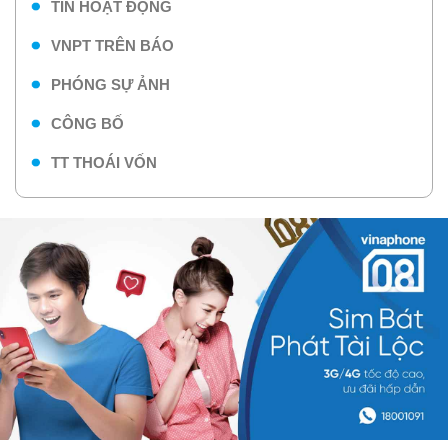
TIN HOẠT ĐỘNG
VNPT TRÊN BÁO
PHÓNG SỰ ẢNH
CÔNG BỐ
TT THOÁI VỐN